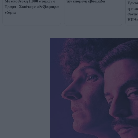
Με αποστολή 1.000 ατόμων ο
την επόμενη εβδομάδα
Ερντο
Τραμπ - Σουίτα με αλεξίσφαιρα
η επα
τζάμια
συναν
ΗΠΑ