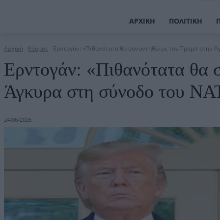
ΑΡΧΙΚΉ
ΠΟΛΙΤΙΚΉ
Αρχική
Κόσμος
Ερντογάν: «Πιθανότατα θα συναντηθώ με τον Τραμπ στην Άγ
Ερντογάν: «Πιθανότατα θα 
Άγκυρα στη σύνοδο του Ν
24/06/2026