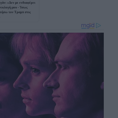
γάν: «Δεν με ενδιαφέρει
νεκλογή μου - Ίσως
τήσω τον Τραμπ στις
»