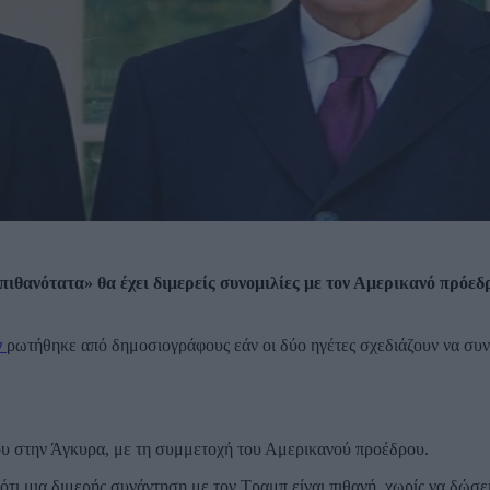
ιθανότατα» θα έχει διμερείς συνομιλίες με τον Αμερικανό πρόεδ
ν
ρωτήθηκε από δημοσιογράφους εάν οι δύο ηγέτες σχεδιάζουν να συ
ίου στην Άγκυρα, με τη συμμετοχή του Αμερικανού προέδρου.
ότι μια διμερής συνάντηση με τον Τραμπ είναι πιθανή, χωρίς να δώσε