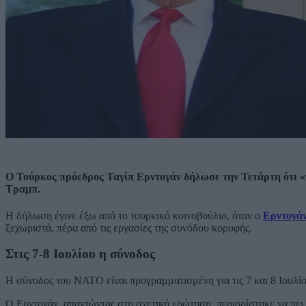
Ο Τούρκος πρόεδρος Ταγίπ Ερντογάν δήλωσε την Τετάρτη ότι «π
Τραμπ.
Η δήλωση έγινε έξω από το τουρκικό κοινοβούλιο, όταν ο
Ερντογά
ξεχωριστά, πέρα από τις εργασίες της συνόδου κορυφής.
Στις 7-8 Ιουλίου η σύνοδος
Η σύνοδος του ΝΑΤΟ είναι προγραμματισμένη για τις 7 και 8 Ιουλ
Ο Ερντογάν, απαντώντας στη σχετική ερώτηση, περιορίστηκε να πει 