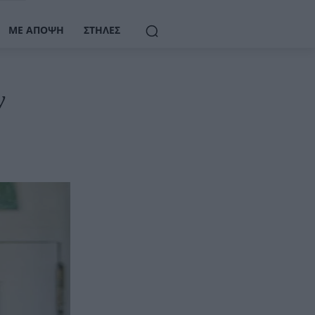
ΜΕ ΆΠΟΨΗ
ΣΤΉΛΕΣ
ν