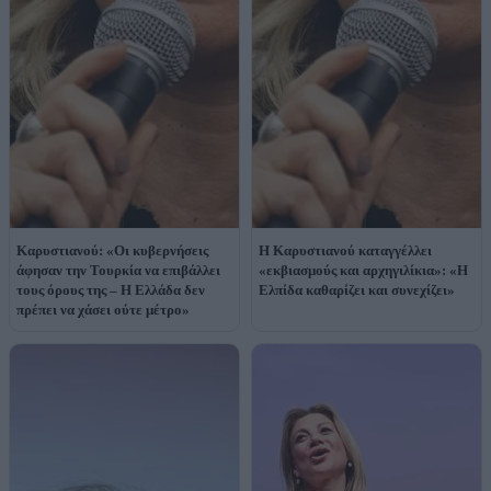
Καρυστιανού: «Οι κυβερνήσεις
Η Καρυστιανού καταγγέλλει
άφησαν την Τουρκία να επιβάλλει
«εκβιασμούς και αρχηγιλίκια»: «Η
τους όρους της – Η Ελλάδα δεν
Ελπίδα καθαρίζει και συνεχίζει»
πρέπει να χάσει ούτε μέτρο»