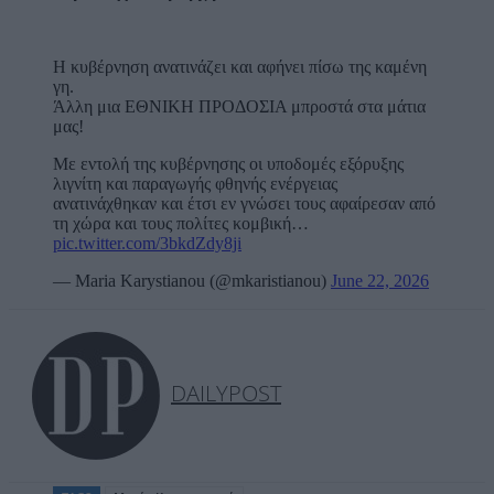
Η κυβέρνηση ανατινάζει και αφήνει πίσω της καμένη
γη.
Άλλη μια ΕΘΝΙΚΗ ΠΡΟΔΟΣΙΑ μπροστά στα μάτια
μας!
Με εντολή της κυβέρνησης οι υποδομές εξόρυξης
λιγνίτη και παραγωγής φθηνής ενέργειας
ανατινάχθηκαν και έτσι εν γνώσει τους αφαίρεσαν από
τη χώρα και τους πολίτες κομβική…
pic.twitter.com/3bkdZdy8ji
— Maria Karystianou (@mkaristianou)
June 22, 2026
DAILYPOST