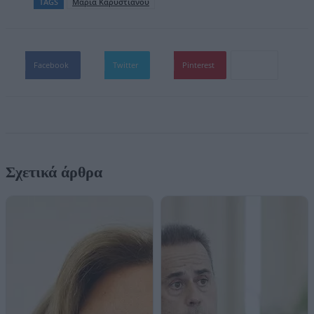
TAGS
Μαρία Καρυστιανού
Facebook
Twitter
Pinterest
Σχετικά άρθρα