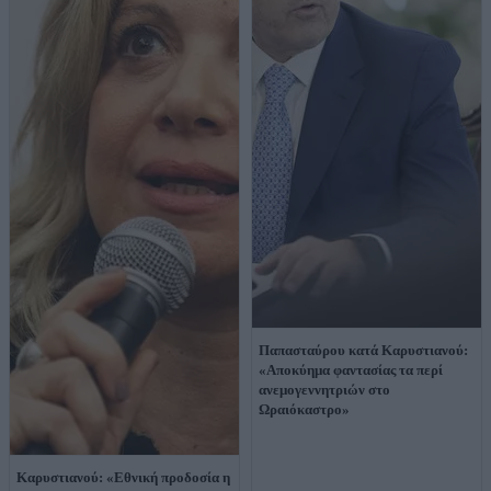
Παπασταύρου κατά Καρυστιανού:
«Αποκύημα φαντασίας τα περί
ανεμογεννητριών στο
Ωραιόκαστρο»
Καρυστιανού: «Εθνική προδοσία η