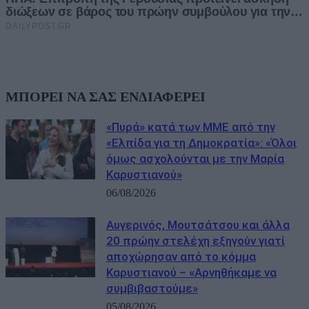
ΜΠΟΡΕΙ ΝΑ ΣΑΣ ΕΝΔΙΑΦΕΡΕΙ
«Πυρά» κατά των ΜΜΕ από την
«Ελπίδα για τη Δημοκρατία»: «Όλοι
όμως ασχολούνται με την Μαρία
Καρυστιανού»
06/08/2026
Αυγερινός, Μουτσάτσου και άλλα
20 πρώην στελέχη εξηγούν γιατί
αποχώρησαν από το κόμμα
Καρυστιανού – «Αρνηθήκαμε να
συμβιβαστούμε»
05/08/2026