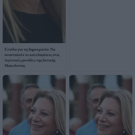
Ελπίδα για τη Δημοκρατία: Να
ανασταλούν οι κατεδαφίσεις στις
λιγνιτικές μονάδες της Δυτικής
Μακεδονίας