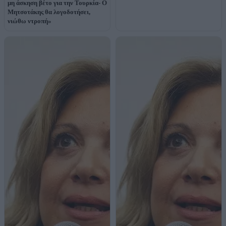
μη άσκηση βέτο για την Τουρκία- Ο
Μητσοτάκης θα λογοδοτήσει,
νιώθω ντροπή»