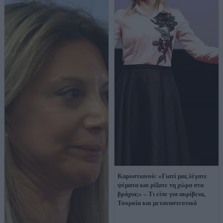
Καρυστιανού: «Γιατί μας λέγατε
ψέματα και ρίξατε τη χώρα στα
βράχια;» – Τι είπε για ακρίβεια,
Τουρκία και μεταναστευτικό