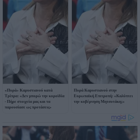
«Πυρά» Καρυστιανού κατά
Πυρά Καρυστιανού στην
Τρίπρα: «Δεν μπορώ την κοροϊδία
Ευρωπαϊκή Επιτροπή: «Καλύπτει
- Πήρε στοιχεία μας και τα
την κυβέρνηση Μητσοτάκη;»
παρουσίασε ως προτάσεις»