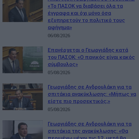
«Το ΠΑΣΟΚ να διαβάσει όλα τα
έγγραφα και όχι μόνο όσα
εξυπηρετούν το πολιτικό τους
αφήγημα»
06/08/2026
Επανέρχεται ο Γεωργιάδης κατά
του ΠΑΣΟΚ: «Ο πανικός είναι κακός
σύμβουλος»
05/08/2026
Γεωργιάδης σε Ανδρουλάκη για τα
σπιτάκια ανακύκλωσης: «Μήπως να
είστε πιο προσεκτικός;»
05/08/2026
Γεωργιάδης σε Ανδρουλάκη για τα
σπιτάκια της ανακύκλωσης: «Θα
περιμένω μέχρι τις 12, μετά θα