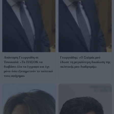
Απάντηση Γεωργιάδη σε
Γεωργιάδης: «Ο Σαλμάς μού
Τσουκαλά: «Το ΠΑΣΟΚ να
έδωσε τη μεγαλύτερη δικαίωση της
διαβάσει όλα τα έγγραφα και όχι
πολιτικής μου διαδρομής»
μόνο όσα εξυπηρετούν το πολιτικό
τους αφήγημα»