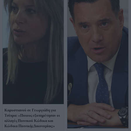
Καρυστιανού σε Γεωργιάδη για
Τσίπρα: «Ποιους εξυπηρέτησαν οι
αλλαγές Ποινικού Κώδικα και
Κώδικα Ποινικής Δικονομίας;»