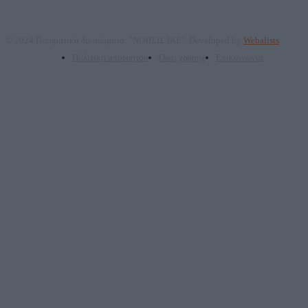
© 2024 Πνευματικά δικαιώματα: "ΝΟΗΣΙΣ ΙΚΕ". Developed by
Webalists
Πολιτική απορρήτου
Όροι χρήσης
Επικοινωνία