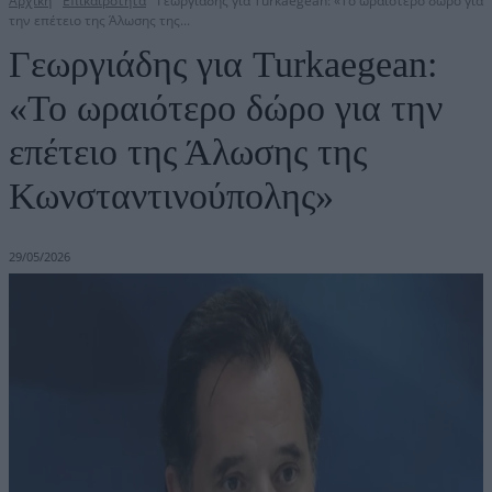
Αρχική
Επικαιρότητα
Γεωργιάδης για Turkaegean: «Το ωραιότερο δώρο για
την επέτειο της Άλωσης της...
Γεωργιάδης για Turkaegean:
«Το ωραιότερο δώρο για την
επέτειο της Άλωσης της
Κωνσταντινούπολης»
29/05/2026