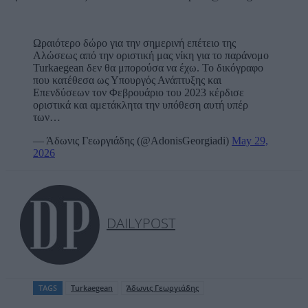
Ωραιότερο δώρο για την σημερινή επέτειο της
Αλώσεως από την οριστική μας νίκη για το παράνομο
Turkaegean δεν θα μπορούσα να έχω. Το δικόγραφο
που κατέθεσα ως Υπουργός Ανάπτυξης και
Επενδύσεων τον Φεβρουάριο του 2023 κέρδισε
οριστικά και αμετάκλητα την υπόθεση αυτή υπέρ
των…
— Άδωνις Γεωργιάδης (@AdonisGeorgiadi)
May 29,
2026
DAILYPOST
TAGS
Turkaegean
Άδωνις Γεωργιάδης