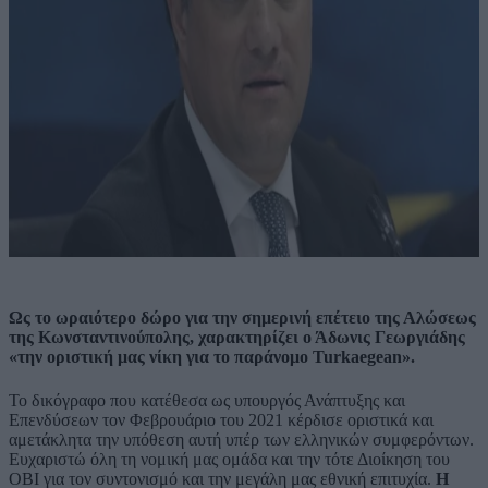
Ως το ωραιότερο δώρο για την σημερινή επέτειο της Αλώσεως
της Κωνσταντινούπολης, χαρακτηρίζει ο Άδωνις Γεωργιάδης
«την οριστική μας νίκη για το παράνομο Turkaegean».
Το δικόγραφο που κατέθεσα ως υπουργός Ανάπτυξης και
Επενδύσεων τον Φεβρουάριο του 2021 κέρδισε οριστικά και
αμετάκλητα την υπόθεση αυτή υπέρ των ελληνικών συμφερόντων.
Ευχαριστώ όλη τη νομική μας ομάδα και την τότε Διοίκηση του
ΟΒΙ για τον συντονισμό και την μεγάλη μας εθνική επιτυχία.
Η