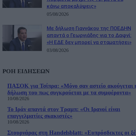
κάνω αποκαλύψεις»
05/08/2026
Με δήλωση Γιαννάκου της ΠΟΕΔΗΝ
απαντά ο Γεωργιάδης για το Δαφνί:
«Η ΕΔΕ δεν μπορεί να σταματήσει»
03/08/2026
ΡΟΗ ΕΙΔΗΣΕΩΝ
ΠΑΣΟΚ για Τσίπρα: «Μόνο σαν αστείο ακούγεται 
δήλωση του πως συγκρούεται με τα συμφέροντα»
10/08/2026
Το Ιράν απαντά στον Τραμπ: «Οι Ιρανοί είναι
επαγγελματίες σκακιστές»
10/08/2026
Στουρνάρας στη Handelsblatt: «Ευπρόσδεκτες οι ξέ