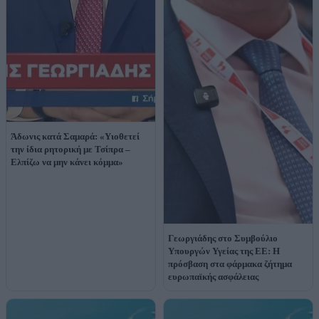
Άδωνις κατά Σαμαρά: «Υιοθετεί
την ίδια ρητορική με Τσίπρα –
Ελπίζω να μην κάνει κόμμα»
Γεωργιάδης στο Συμβούλιο
Υπουργών Υγείας της ΕΕ: Η
πρόσβαση στα φάρμακα ζήτημα
ευρωπαϊκής ασφάλειας