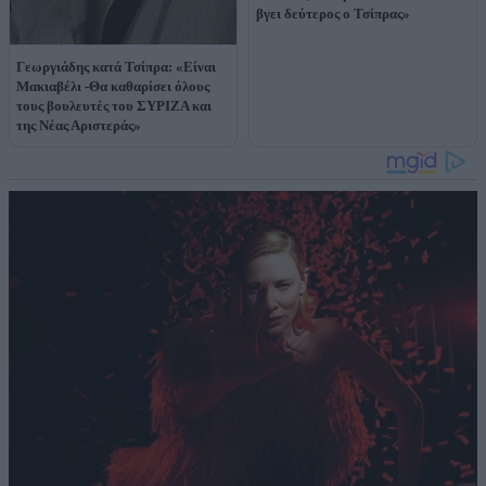
βγει δεύτερος ο Τσίπρας»
Γεωργιάδης κατά Τσίπρα: «Είναι
Μακιαβέλι -Θα καθαρίσει όλους
τους βουλευτές του ΣΥΡΙΖΑ και
της Νέας Αριστεράς»