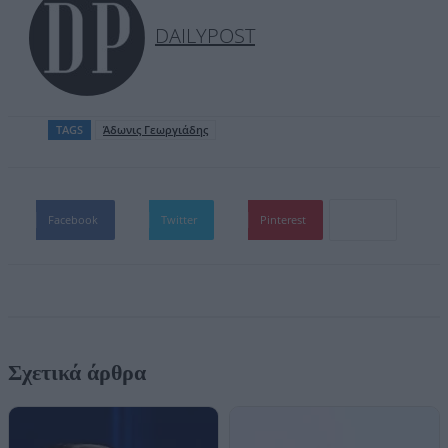
DAILYPOST
TAGS
Άδωνις Γεωργιάδης
Facebook
Twitter
Pinterest
Σχετικά άρθρα