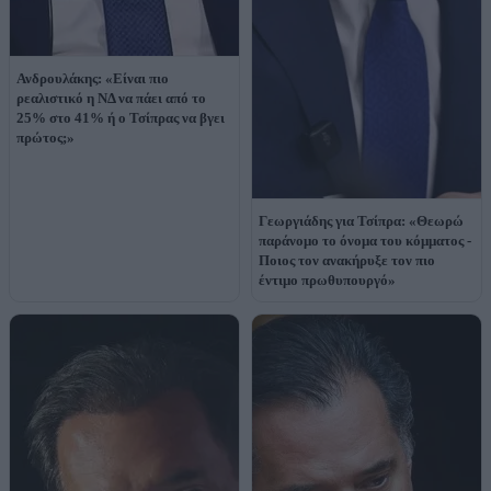
Ανδρουλάκης: «Είναι πιο
ρεαλιστικό η ΝΔ να πάει από το
25% στο 41% ή ο Τσίπρας να βγει
πρώτος;»
Γεωργιάδης για Τσίπρα: «Θεωρώ
παράνομο το όνομα του κόμματος -
Ποιος τον ανακήρυξε τον πιο
έντιμο πρωθυπουργό»