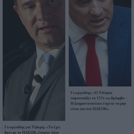
Γεωργιάδης: «Ο Τσίπρας
παρουσιάζει το 15% ως θρίαμβο -
Η Διαμαντοπούλου έπρεπε να μην
είναι πια στο ΠΑΣΟΚ»
Γεωργιάδης για Τζάκρη: «Tα έχει
βρει με το ΠΑΣΟΚ, έψαχνε λόγο