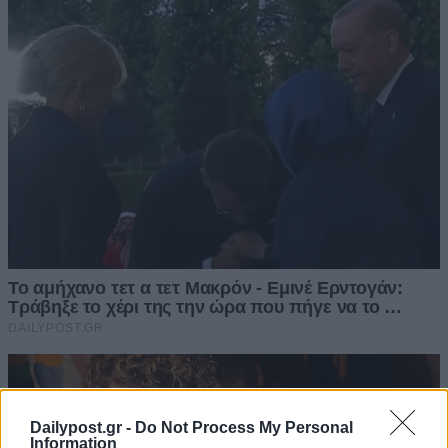
Dailypost.gr -
Do Not Process My Personal
Information