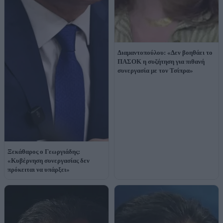
Διαμαντοπούλου: «Δεν βοηθάει το
ΠΑΣΟΚ η συζήτηση για πιθανή
συνεργασία με τον Τσίπρα»
Ξεκάθαρος ο Γεωργιάδης:
«Κυβέρνηση συνεργασίας δεν
πρόκειται να υπάρξει»