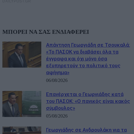
ΜΠΟΡΕΙ ΝΑ ΣΑΣ ΕΝΔΙΑΦΕΡΕΙ
Απάντηση Γεωργιάδη σε Τσουκαλά:
«Το ΠΑΣΟΚ να διαβάσει όλα τα
έγγραφα και όχι μόνο όσα
εξυπηρετούν το πολιτικό τους
αφήγημα»
06/08/2026
Επανέρχεται ο Γεωργιάδης κατά
του ΠΑΣΟΚ: «Ο πανικός είναι κακός
σύμβουλος»
05/08/2026
Γεωργιάδης σε Ανδρουλάκη για τα