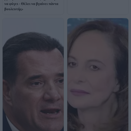
να φύγει - Θέλει να βγαίνει πάντα
βουλευτής»