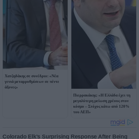
Χατζηδάκης σε συνέδριο: «Νέα
γενιά μεταρρυθμίσεων σε πέντε
άξονες»
Πιερρακάκης: «Η Ελλάδα έχει τη
μεγαλύτερη μείωση χρέους στον
κόσμο – Στόχος κάτω από 120%
του ΑΕΠ»