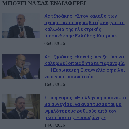
ΜΠΟΡΕΙ ΝΑ ΣΑΣ ΕΝΔΙΑΦΕΡΕΙ
Χατζηδάκης: «Στον κάλαθο των
αχρήστων οι αμφισβητήσεις για το
καλώδιο της ηλεκτρικής
διασύνδεσης Ελλάδας-Κύπρου»
06/08/2026
Χατζηδάκης: «Κανείς δεν ζητάει να
καλυφθεί οποιαδήποτε παρανομία
– Η Ευρωπαϊκή Εισαγγελία οφείλει
να είναι προσεκτική»
16/07/2026
Στουρνάρας: «Η ελληνική οικονομία
θα συνεχίσει να αναπτύσσεται με
υψηλότερους ρυθμούς από τον
μέσο όρο της Ευρωζώνης»
14/07/2026