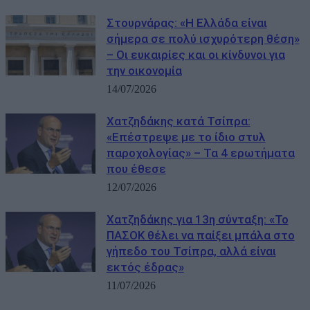
Στουρνάρας: «Η Ελλάδα είναι
σήμερα σε πολύ ισχυρότερη θέση»
– Οι ευκαιρίες και οι κίνδυνοι για
την οικονομία
14/07/2026
Χατζηδάκης κατά Τσίπρα:
«Επέστρεψε με το ίδιο στυλ
παροχολογίας» – Τα 4 ερωτήματα
που έθεσε
12/07/2026
Χατζηδάκης για 13η σύνταξη: «Το
ΠΑΣΟΚ θέλει να παίξει μπάλα στο
γήπεδο του Τσίπρα, αλλά είναι
εκτός έδρας»
11/07/2026