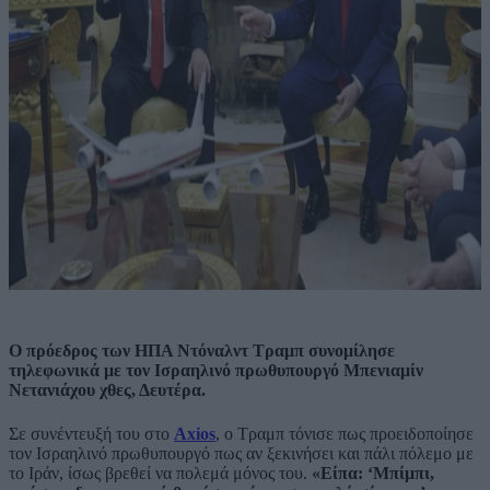
Ο πρόεδρος των ΗΠΑ Ντόναλντ Τραμπ συνομίλησε
τηλεφωνικά με τον Ισραηλινό πρωθυπουργό Μπενιαμίν
Νετανιάχου χθες, Δευτέρα.
Σε συνέντευξή του στο
Axios
, ο Τραμπ τόνισε πως προειδοποίησε
τον Ισραηλινό πρωθυπουργό πως αν ξεκινήσει και πάλι πόλεμο με
το Ιράν, ίσως βρεθεί να πολεμά μόνος του.
«Είπα: ‘Μπίμπι,