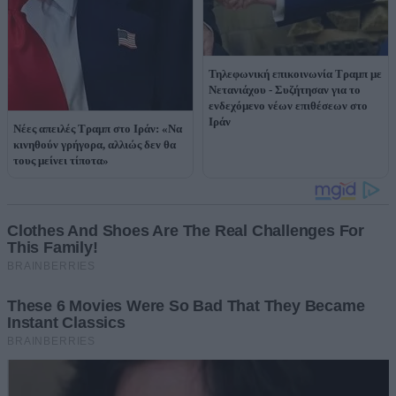
Τηλεφωνική επικοινωνία Τραμπ με
Νετανιάχου - Συζήτησαν για το
ενδεχόμενο νέων επιθέσεων στο
Ιράν
Νέες απειλές Τραμπ στο Ιράν: «Να
κινηθούν γρήγορα, αλλιώς δεν θα
τους μείνει τίποτα»