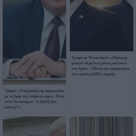
Τραμπ σε Νετανιάχου: «Πρόσεχε,
μπορεί να μείνεις μόνος απέναντι
στο Ιράν» – Πίεση και παρασκήνιο
στις σχέσεις ΗΠΑ–Ισραήλ
Τραμπ: «Υπογραφή της συμφωνίας
με το Ιράν τις επόμενες ώρες - Είπα
στον Νετανιάχου "τι δι@@@ο
κάνεις;”»