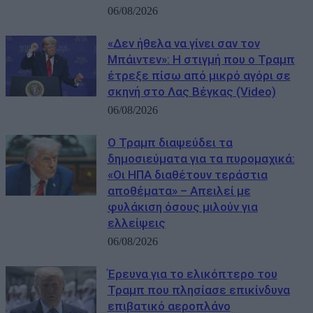
06/08/2026
«Δεν ήθελα να γίνει σαν τον
Μπάιντεν»: Η στιγμή που ο Τραμπ
έτρεξε πίσω από μικρό αγόρι σε
σκηνή στο Λας Βέγκας (Video)
06/08/2026
Ο Τραμπ διαψεύδει τα
δημοσιεύματα για τα πυρομαχικά:
«Οι ΗΠΑ διαθέτουν τεράστια
αποθέματα» – Απειλεί με
φυλάκιση όσους μιλούν για
ελλείψεις
06/08/2026
Έρευνα για το ελικόπτερο του
Τραμπ που πλησίασε επικίνδυνα
επιβατικό αεροπλάνο