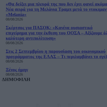
«Θα δείξει μια πλευρά της που δεν έχει φανεί ακόμ
Νέα σειρά για τη Μελάνια Τραμπ μετά το ντοκιμαν
«Melania»
08/08/2026
Σκέρτσος για ΠΑΣΟΚ: «Κανένα ουσιαστικό
επιχείρημα για την έκθεση του ΟΟΣΑ – Αξίζουμε ό
καλύτερη αντιπολίτευση»
08/08/2026
Στις 2 Σεπτεμβρίου η παρουσίαση του οικονομικού
προγράμματος της ΕΛΑΣ – Τι περιλαμβάνει το σχέ
08/08/2026
Ξένος ήμην
08/08/2026
ΔΗΜΟΦΙΛΗ