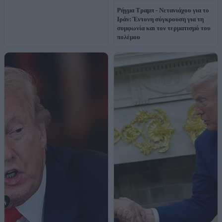
Ρήγμα Τραμπ - Νετανιάχου για το
Ιράν: Έντονη σύγκρουση για τη
συμφωνία και τον τερματισμό του
πολέμου