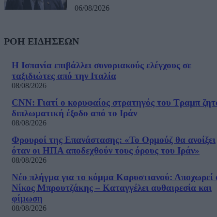
06/08/2026
ΡΟΗ ΕΙΔΗΣΕΩΝ
Η Ισπανία επιβάλλει συνοριακούς ελέγχους σε
ταξιδιώτες από την Ιταλία
08/08/2026
CNN: Γιατί ο κορυφαίος στρατηγός του Τραμπ ζητ
διπλωματική έξοδο από το Ιράν
08/08/2026
Φρουροί της Επανάστασης: «Το Ορμούζ θα ανοίξει
όταν οι ΗΠΑ αποδεχθούν τους όρους του Ιράν»
08/08/2026
Νέο πλήγμα για το κόμμα Καρυστιανού: Αποχωρεί 
Νίκος Μπρουτζάκης – Καταγγέλει αυθαιρεσία και
φίμωση
08/08/2026