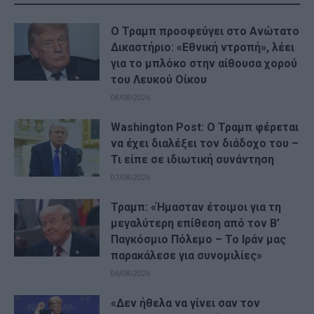
Ο Τραμπ προσφεύγει στο Ανώτατο
Δικαστήριο: «Εθνική ντροπή», λέει
για το μπλόκο στην αίθουσα χορού
του Λευκού Οίκου
08/08/2026
Washington Post: Ο Τραμπ φέρεται
να έχει διαλέξει τον διάδοχο του –
Τι είπε σε ιδιωτική συνάντηση
07/08/2026
Τραμπ: «Ήμασταν έτοιμοι για τη
μεγαλύτερη επίθεση από τον Β’
Παγκόσμιο Πόλεμο – Το Ιράν μας
παρακάλεσε για συνομιλίες»
06/08/2026
«Δεν ήθελα να γίνει σαν τον