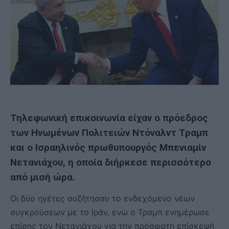
Τηλεφωνική επικοινωνία είχαν ο πρόεδρος
των Ηνωμένων Πολιτειών Ντόναλντ Τραμπ
και ο Ισραηλινός πρωθυπουργός Μπενιαμίν
Νετανιάχου, η οποία διήρκεσε περισσότερο
από μισή ώρα.
Οι δύο ηγέτες συζήτησαν το ενδεχόμενο νέων
συγκρούσεων με το Ιράν, ενώ ο Τραμπ ενημέρωσε
επίσης τον Νετανιάχου για την πρόσφατη επίσκεψή