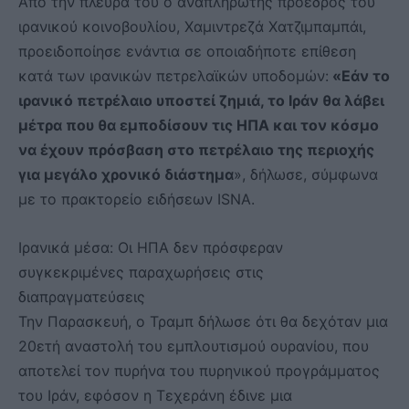
Από την πλευρά του ο αναπληρωτής πρόεδρος του
ιρανικού κοινοβουλίου, Χαμιντρεζά Χατζιμπαμπάι,
προειδοποίησε ενάντια σε οποιαδήποτε επίθεση
κατά των ιρανικών πετρελαϊκών υποδομών:
«Εάν το
ιρανικό πετρέλαιο υποστεί ζημιά, το Ιράν θα λάβει
μέτρα που θα εμποδίσουν τις ΗΠΑ και τον κόσμο
να έχουν πρόσβαση στο πετρέλαιο της περιοχής
για μεγάλο χρονικό διάστημα
», δήλωσε, σύμφωνα
με το πρακτορείο ειδήσεων ISNA.
Ιρανικά μέσα: Οι ΗΠΑ δεν πρόσφεραν
συγκεκριμένες παραχωρήσεις στις
διαπραγματεύσεις
Την Παρασκευή, ο Τραμπ δήλωσε ότι θα δεχόταν μια
20ετή αναστολή του εμπλουτισμού ουρανίου, που
αποτελεί τον πυρήνα του πυρηνικού προγράμματος
του Ιράν, εφόσον η Τεχεράνη έδινε μια