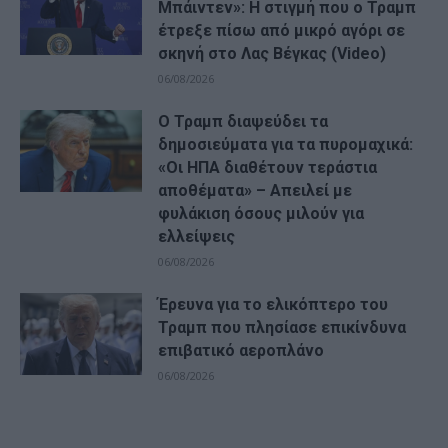
Μπάιντεν»: Η στιγμή που ο Τραμπ
έτρεξε πίσω από μικρό αγόρι σε
σκηνή στο Λας Βέγκας (Video)
06/08/2026
Ο Τραμπ διαψεύδει τα
δημοσιεύματα για τα πυρομαχικά:
«Οι ΗΠΑ διαθέτουν τεράστια
αποθέματα» – Απειλεί με
φυλάκιση όσους μιλούν για
ελλείψεις
06/08/2026
Έρευνα για το ελικόπτερο του
Τραμπ που πλησίασε επικίνδυνα
επιβατικό αεροπλάνο
06/08/2026