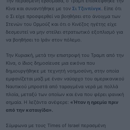
Την περασμένη εβδομάδα, ο Τραμπ επισκέφθηκε την
Κίνα και συναντήθηκε με τον
Σι Τζινπίνγκ
. Είπε ότι
ο Σι είχε προσφερθεί να βοηθήσει στο άνοιγμα των
Στενών του Ορμούζ και ότι ο Κινέζος ηγέτης είχε
δεσμευτεί να μην στείλει στρατιωτικό εξοπλισμό για
να βοηθήσει το Ιράν στον πόλεμο.
Την Κυριακή, μετά την επιστροφή του Τραμπ από την
Κίνα, ο ίδιος δημοσίευσε μια εικόνα που
δημιουργήθηκε με τεχνητή νοημοσύνη, στην οποία
εμφανίζεται μαζί με έναν ναύαρχο του αμερικανικού
Ναυτικού μπροστά από ταραγμένα νερά με πολλά
πλοία, μεταξύ των οποίων και ένα που φέρει ιρανική
σημαία. Η λεζάντα ανέφερε:
«Ήταν η ηρεμία πριν
από την καταιγίδα».
Σύμφωνα με τους Times of Israel περασμένη