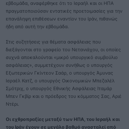
εβδομάδα, αναφέρθηκε ότι το Ισραήλ και οι ΗΠΑ
πραγματοποιούσαν εντατικές προετοιμασίες για την
επανάληψη επιθέσεων εναντίον του Ιράν, πιθανώς
ήδη από αυτή την εβδομάδα.
Στις συζητήσεις για θέματα ασφάλειας που
διεξάγονται στο γραφείο του Νετανιάχου, οι οποίες
συχνά αποκαλούνται «μικρό υπουργικό συμβούλιο
ασφάλειας», συμμετέχουν συνήθως ο υπουργός
Εξωτερικών Γκίντεον Σαάρ, ο υπουργός Άμυνας
Ισραέλ Κατζ, ο υπουργός Οικονομικών Μπεζαλέλ
Σμότριχ, ο υπουργός Εθνικής Ασφάλειας Ιταμάρ
Μπεν Γκβίρ και ο πρόεδρος του κόμματος Σας, Αριέ
Ντέρι.
Οι εχθροπραξίες μεταξύ των ΗΠΑ, του Ισραήλ και
του Ιράν έχουν σε μεγάλο βαθμό ανασταλεί από