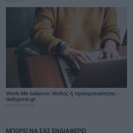
ΜΠΟΡΕΙ ΝΑ ΣΑΣ ΕΝΔΙΑΦΕΡΕΙ