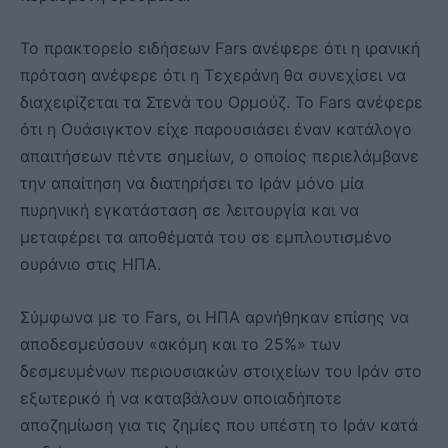
Το πρακτορείο ειδήσεων Fars ανέφερε ότι η ιρανική
πρόταση ανέφερε ότι η Τεχεράνη θα συνεχίσει να
διαχειρίζεται τα Στενά του Ορμούζ. Το Fars ανέφερε
ότι η Ουάσιγκτον είχε παρουσιάσει έναν κατάλογο
απαιτήσεων πέντε σημείων, ο οποίος περιελάμβανε
την απαίτηση να διατηρήσει το Ιράν μόνο μία
πυρηνική εγκατάσταση σε λειτουργία και να
μεταφέρει τα αποθέματά του σε εμπλουτισμένο
ουράνιο στις ΗΠΑ.
Σύμφωνα με το Fars, οι ΗΠΑ αρνήθηκαν επίσης να
αποδεσμεύσουν «ακόμη και το 25%» των
δεσμευμένων περιουσιακών στοιχείων του Ιράν στο
εξωτερικό ή να καταβάλουν οποιαδήποτε
αποζημίωση για τις ζημίες που υπέστη το Ιράν κατά