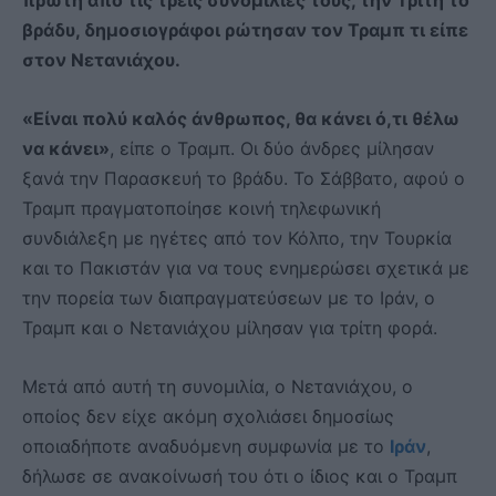
βράδυ, δημοσιογράφοι ρώτησαν τον Τραμπ τι είπε
στον Νετανιάχου.
«Είναι πολύ καλός άνθρωπος, θα κάνει ό,τι θέλω
να κάνει»
, είπε ο Τραμπ. Οι δύο άνδρες μίλησαν
ξανά την Παρασκευή το βράδυ. Το Σάββατο, αφού ο
Τραμπ πραγματοποίησε κοινή τηλεφωνική
συνδιάλεξη με ηγέτες από τον Κόλπο, την Τουρκία
και το Πακιστάν για να τους ενημερώσει σχετικά με
την πορεία των διαπραγματεύσεων με το Ιράν, ο
Τραμπ και ο Νετανιάχου μίλησαν για τρίτη φορά.
Μετά από αυτή τη συνομιλία, ο Νετανιάχου, ο
οποίος δεν είχε ακόμη σχολιάσει δημοσίως
οποιαδήποτε αναδυόμενη συμφωνία με το
Ιράν
,
δήλωσε σε ανακοίνωσή του ότι ο ίδιος και ο Τραμπ