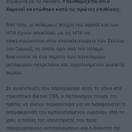
σύμφωνα με το Reuters.
Υπενθυμίζεται ότι ο
Χαμενεΐ σκοτώθηκε κατά τις πρώτες επιθέσεις.
Από τότε, οι πολεμικοί στόχοι του Ισραήλ και των
ΗΠΑ έχουν αποκλίνει, με τις ΗΠΑ να
επικεντρώνονται στην επαναλειτουργία των Στενών
του Ορμούζ, το οποίο πριν από τον πόλεμο
διακινούσε το ένα πέμπτο των παγκόσμιων
μεταφορών πετρελαίου και υγροποιημένου φυσικού
αερίου.
Σε συνέντευξη που παραχώρησε αυτό το μήνα στο
τηλεοπτικό δίκτυο CBS, ο Νετανιάχου τόνισε ότι
πρέπει να γίνουν περισσότερα για να διασφαλιστεί η
απομάκρυνση του εμπλουτισμένου ουρανίου από το
Ιράν, η παύση της υποστήριξής του προς
περιφερειακούς αντιπροσώπους και η διακοπή της