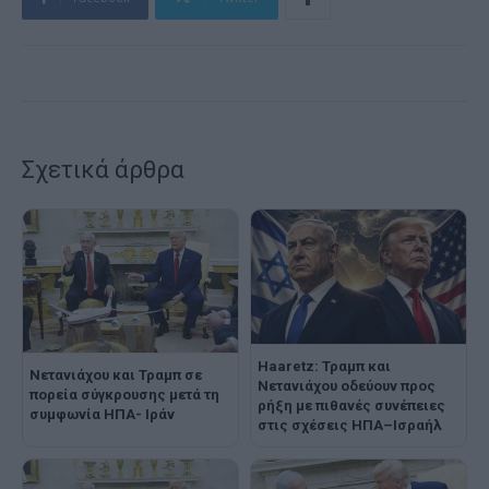
Σχετικά άρθρα
Haaretz: Τραμπ και
Νετανιάχου και Τραμπ σε
Νετανιάχου οδεύουν προς
πορεία σύγκρουσης μετά τη
ρήξη με πιθανές συνέπειες
συμφωνία ΗΠΑ- Ιράν
στις σχέσεις ΗΠΑ–Ισραήλ