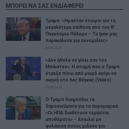
ΜΠΟΡΕΙ ΝΑ ΣΑΣ ΕΝΔΙΑΦΕΡΕΙ
Τραμπ: «Ήμασταν έτοιμοι για τη
μεγαλύτερη επίθεση από τον Β’
Παγκόσμιο Πόλεμο – Το Ιράν μας
παρακάλεσε για συνομιλίες»
06/08/2026
«Δεν ήθελα να γίνει σαν τον
Μπάιντεν»: Η στιγμή που ο Τραμπ
έτρεξε πίσω από μικρό αγόρι σε
σκηνή στο Λας Βέγκας (Video)
06/08/2026
Ο Τραμπ διαψεύδει τα
δημοσιεύματα για τα πυρομαχικά:
«Οι ΗΠΑ διαθέτουν τεράστια
αποθέματα» – Απειλεί με
φυλάκιση όσους μιλούν για