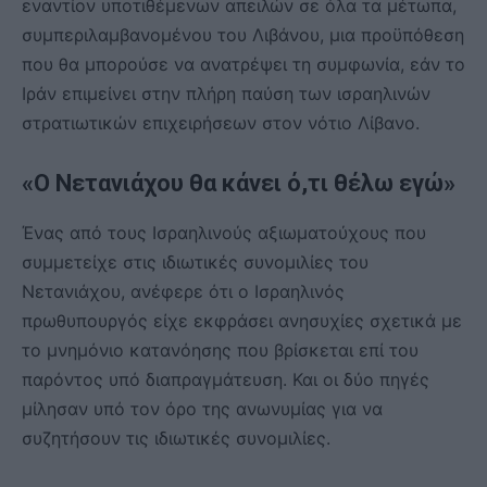
εναντίον υποτιθέμενων απειλών σε όλα τα μέτωπα,
συμπεριλαμβανομένου του Λιβάνου, μια προϋπόθεση
που θα μπορούσε να ανατρέψει τη συμφωνία, εάν το
Ιράν επιμείνει στην πλήρη παύση των ισραηλινών
στρατιωτικών επιχειρήσεων στον νότιο Λίβανο.
«Ο Νετανιάχου θα κάνει ό,τι θέλω εγώ»
Ένας από τους Ισραηλινούς αξιωματούχους που
συμμετείχε στις ιδιωτικές συνομιλίες του
Νετανιάχου, ανέφερε ότι ο Ισραηλινός
πρωθυπουργός είχε εκφράσει ανησυχίες σχετικά με
το μνημόνιο κατανόησης που βρίσκεται επί του
παρόντος υπό διαπραγμάτευση. Και οι δύο πηγές
μίλησαν υπό τον όρο της ανωνυμίας για να
συζητήσουν τις ιδιωτικές συνομιλίες.