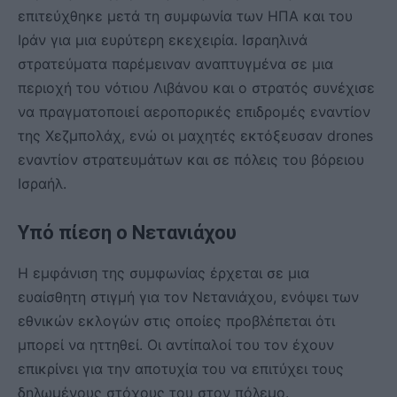
επιτεύχθηκε μετά τη συμφωνία των ΗΠΑ και του
Ιράν για μια ευρύτερη εκεχειρία. Ισραηλινά
στρατεύματα παρέμειναν αναπτυγμένα σε μια
περιοχή του νότιου Λιβάνου και ο στρατός συνέχισε
να πραγματοποιεί αεροπορικές επιδρομές εναντίον
της Χεζμπολάχ, ενώ οι μαχητές εκτόξευσαν drones
εναντίον στρατευμάτων και σε πόλεις του βόρειου
Ισραήλ.
Υπό πίεση ο Νετανιάχου
Η εμφάνιση της συμφωνίας έρχεται σε μια
ευαίσθητη στιγμή για τον Νετανιάχου, ενόψει των
εθνικών εκλογών στις οποίες προβλέπεται ότι
μπορεί να ηττηθεί. Οι αντίπαλοί του τον έχουν
επικρίνει για την αποτυχία του να επιτύχει τους
δηλωμένους στόχους του στον πόλεμο.