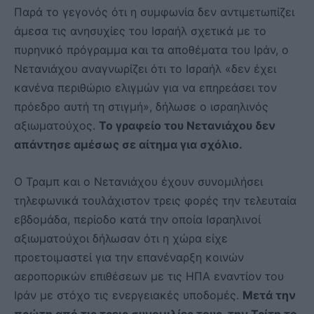
Παρά το γεγονός ότι η συμφωνία δεν αντιμετωπίζει
άμεσα τις ανησυχίες του Ισραήλ σχετικά με το
πυρηνικό πρόγραμμα και τα αποθέματα του Ιράν, ο
Νετανιάχου αναγνωρίζει ότι το Ισραήλ «δεν έχει
κανένα περιθώριο ελιγμών για να επηρεάσει τον
πρόεδρο αυτή τη στιγμή», δήλωσε ο ισραηλινός
αξιωματούχος.
Το γραφείο του Νετανιάχου δεν
απάντησε αμέσως σε αίτημα για σχόλιο.
Ο Τραμπ και ο Νετανιάχου έχουν συνομιλήσει
τηλεφωνικά τουλάχιστον τρεις φορές την τελευταία
εβδομάδα, περίοδο κατά την οποία Ισραηλινοί
αξιωματούχοι δήλωσαν ότι η χώρα είχε
προετοιμαστεί για την επανέναρξη κοινών
αεροπορικών επιθέσεων με τις ΗΠΑ εναντίον του
Ιράν με στόχο τις ενεργειακές υποδομές.
Μετά την
πρώτη από τις τρεις συνομιλίες τους, την Τρίτη το