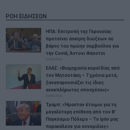
ΡΟΗ ΕΙΔΗΣΕΩΝ
ΗΠΑ: Επιτροπή της Γερουσίας
προτείνει άσκηση διώξεων σε
βάρος του πρώην συμβούλου για
την Covid, Άντονι Φάουτσι
06/08/2026
ΕΛΑΣ: «Βιομηχανία κοροϊδίας από
τον Μητσοτάκη – 7 χρόνια μετά,
ξαναπαρουσιάζει τις ίδιες
ανεκπλήρωτες υποσχέσεις»
06/08/2026
Τραμπ: «Ήμασταν έτοιμοι για τη
μεγαλύτερη επίθεση από τον Β’
Παγκόσμιο Πόλεμο – Το Ιράν μας
παρακάλεσε για συνομιλίες»