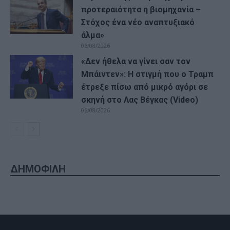
προτεραιότητα η βιομηχανία –
Στόχος ένα νέο αναπτυξιακό
άλμα»
06/08/2026
«Δεν ήθελα να γίνει σαν τον
Μπάιντεν»: Η στιγμή που ο Τραμπ
έτρεξε πίσω από μικρό αγόρι σε
σκηνή στο Λας Βέγκας (Video)
06/08/2026
ΔΗΜΟΦΙΛΗ