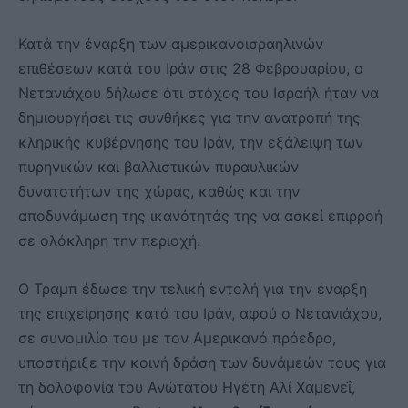
Κατά την έναρξη των αμερικανοισραηλινών
επιθέσεων κατά του Ιράν στις 28 Φεβρουαρίου, ο
Νετανιάχου δήλωσε ότι στόχος του Ισραήλ ήταν να
δημιουργήσει τις συνθήκες για την ανατροπή της
κληρικής κυβέρνησης του Ιράν, την εξάλειψη των
πυρηνικών και βαλλιστικών πυραυλικών
δυνατοτήτων της χώρας, καθώς και την
αποδυνάμωση της ικανότητάς της να ασκεί επιρροή
σε ολόκληρη την περιοχή.
Ο Τραμπ έδωσε την τελική εντολή για την έναρξη
της επιχείρησης κατά του Ιράν, αφού ο Νετανιάχου,
σε συνομιλία του με τον Αμερικανό πρόεδρο,
υποστήριξε την κοινή δράση των δυνάμεών τους για
τη δολοφονία του Ανώτατου Ηγέτη Αλί Χαμενεΐ,