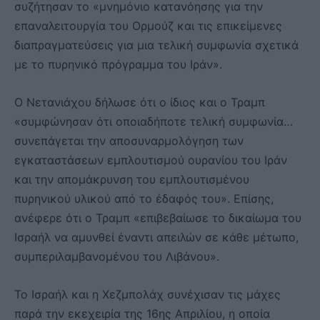
συζήτησαν το «μνημόνιο κατανόησης για την
επαναλειτουργία του Ορμούζ και τις επικείμενες
διαπραγματεύσεις για μια τελική συμφωνία σχετικά
με το πυρηνικό πρόγραμμα του Ιράν».
Ο Νετανιάχου δήλωσε ότι ο ίδιος και ο Τραμπ
«συμφώνησαν ότι οποιαδήποτε τελική συμφωνία…
συνεπάγεται την αποσυναρμολόγηση των
εγκαταστάσεων εμπλουτισμού ουρανίου του Ιράν
και την απομάκρυνση του εμπλουτισμένου
πυρηνικού υλικού από το έδαφός του». Επίσης,
ανέφερε ότι ο Τραμπ «επιβεβαίωσε το δικαίωμα του
Ισραήλ να αμυνθεί έναντι απειλών σε κάθε μέτωπο,
συμπεριλαμβανομένου του Λιβάνου».
Το Ισραήλ και η Χεζμπολάχ συνέχισαν τις μάχες
παρά την εκεχειρία της 16ης Απριλίου, η οποία