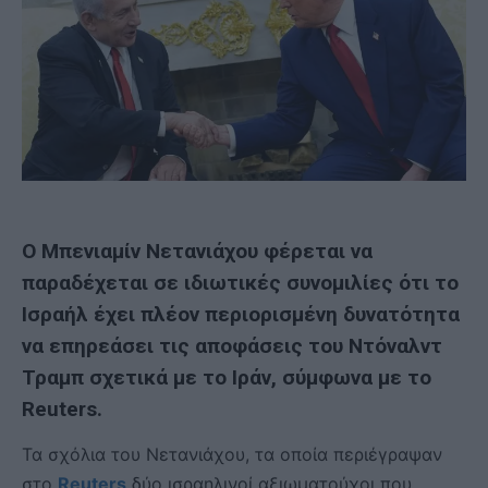
Ο Μπενιαμίν Νετανιάχου φέρεται να
παραδέχεται σε ιδιωτικές συνομιλίες ότι το
Ισραήλ έχει πλέον περιορισμένη δυνατότητα
να επηρεάσει τις αποφάσεις του Ντόναλντ
Τραμπ σχετικά με το Ιράν, σύμφωνα με το
Reuters.
Τα σχόλια του Νετανιάχου, τα οποία περιέγραψαν
στο
Reuters
δύο ισραηλινοί αξιωματούχοι που