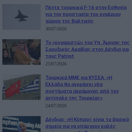
Πέντε τουρκικά F-16 στην Εσθονία
για την προστασία του εναέριου
χώρου της Βαλτικής
30/07/2026
Το «ευχαριστώ» του Υπ. Άμυνας της
Σαουδικής Αραβίας στον Δένδια για
τους Patriot
25/07/2026
Τουρκικά ΜΜΕ για ΚΥΣΕΑ: «Η
Ελλάδα θα αγοράσει νέα
συστήματα αεράμυνας από τον
αντίπαλο της Τουρκίας»
24/07/2026
Δένδιας: «Η Κύπρος είναι το βασικό
σημείο για να υπάρχουν καλές