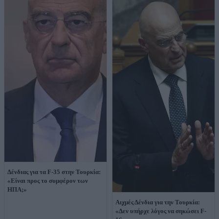
Δένδιας για τα F-35 στην Τουρκία:
«Είναι προς το συμφέρον των
ΗΠΑ;»
Αιχμές Δένδια για την Τουρκία:
«Δεν υπήρχε λόγος να σηκώσει F-