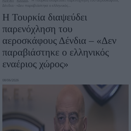
Αρχική
Κόσμος
Η Τουρκία διαψεύδει παρενόχληση του αεροσκάφους
Δένδια - «Δεν παραβιάστηκε ο ελληνικός...
Η Τουρκία διαψεύδει
παρενόχληση του
αεροσκάφους Δένδια – «Δεν
παραβιάστηκε ο ελληνικός
εναέριος χώρος»
08/06/2026