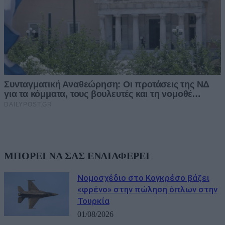
ΜΠΟΡΕΙ ΝΑ ΣΑΣ ΕΝΔΙΑΦΕΡΕΙ
Νομοσχέδιο στο Κογκρέσο βάζει
«φρένο» στην πώληση όπλων στην
Τουρκία
01/08/2026