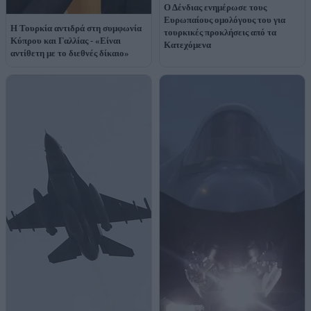
Ο Δένδιας ενημέρωσε τους
Ευρωπαίους ομολόγους του για
Η Τουρκία αντιδρά στη συμφωνία
τουρκικές προκλήσεις από τα
Κύπρου και Γαλλίας - «Είναι
Κατεχόμενα
αντίθετη με το διεθνές δίκαιο»