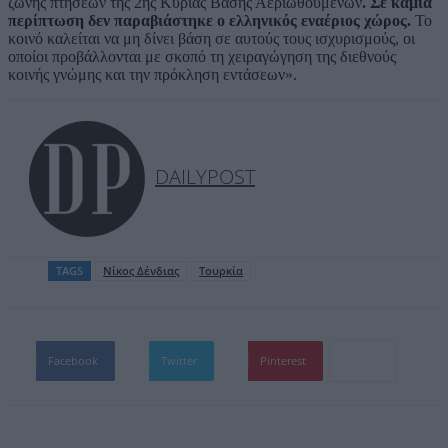
ζώνης πτήσεων της 2ης Κύριας Βάσης Αεριωθουμένων
. Σε καμία
περίπτωση δεν παραβιάστηκε ο ελληνικός εναέριος χώρος.
Το
κοινό καλείται να μη δίνει βάση σε αυτούς τους ισχυρισμούς, οι
οποίοι προβάλλονται με σκοπό τη χειραγώγηση της διεθνούς
κοινής γνώμης και την πρόκληση εντάσεων».
DAILYPOST
TAGS
Νίκος Δένδιας
Τουρκία
Facebook
Twitter
Pinterest