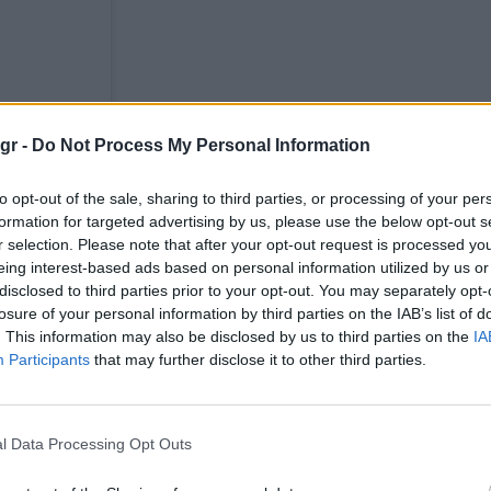
gr -
Do Not Process My Personal Information
to opt-out of the sale, sharing to third parties, or processing of your per
formation for targeted advertising by us, please use the below opt-out s
r selection. Please note that after your opt-out request is processed y
eing interest-based ads based on personal information utilized by us or
disclosed to third parties prior to your opt-out. You may separately opt-
losure of your personal information by third parties on the IAB’s list of
. This information may also be disclosed by us to third parties on the
IA
Participants
that may further disclose it to other third parties.
Η δημοσίευση κοινοποιήθηκε από το χρήστη Stefanos Kasselakis (@skasselakis)
l Data Processing Opt Outs