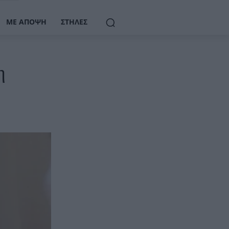
ΜΕ ΆΠΟΨΗ
ΣΤΉΛΕΣ
η