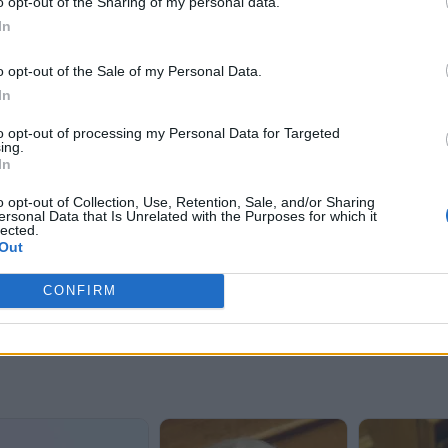
o opt-out of the Sharing of my personal data.
In
o opt-out of the Sale of my Personal Data.
In
to opt-out of processing my Personal Data for Targeted
ing.
In
o opt-out of Collection, Use, Retention, Sale, and/or Sharing
ersonal Data that Is Unrelated with the Purposes for which it
lected.
Out
CONFIRM