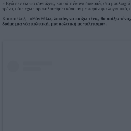
» Εγώ δεν έκοψα συντάξεις, και ούτε έκανα διακοπές στα μουλωχτά
τρένα, ούτε έχω παρακολουθήσει κάποιον με παράνομα λογισμικά, 
Και κατέληξε:
«Εάν θέλω, λοιπόν, να παίξω τένις, θα παίξω τένις,
δούμε μια νέα πολιτική, μια πολιτική με πολιτισμό».