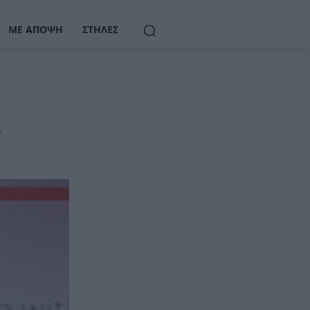
ΜΕ ΆΠΟΨΗ
ΣΤΉΛΕΣ
»