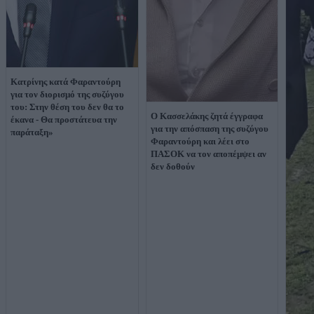
Κατρίνης κατά Φαραντούρη
για τον διορισμό της συζύγου
του: Στην θέση του δεν θα το
Ο Κασσελάκης ζητά έγγραφα
έκανα - Θα προστάτευα την
για την απόσπαση της συζύγου
παράταξη»
Φαραντούρη και λέει στο
ΠΑΣΟΚ να τον αποπέμψει αν
δεν δοθούν