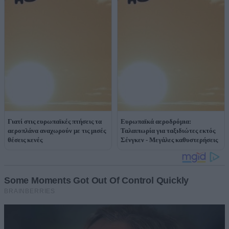
Γιατί στις ευρωπαϊκές πτήσεις τα
Ευρωπαϊκά αεροδρόμια:
αεροπλάνα αναχωρούν με τις μισές
Ταλαιπωρία για ταξιδιώτες εκτός
θέσεις κενές
Σένγκεν - Μεγάλες καθυστερήσεις