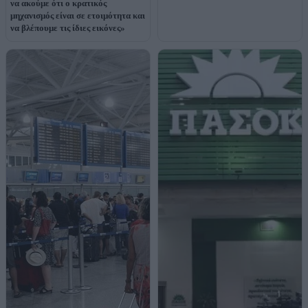
να ακούμε ότι ο κρατικός
μηχανισμός είναι σε ετοιμότητα και
να βλέπουμε τις ίδιες εικόνες»