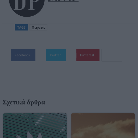
TAGS
Πτήσεις
Facebook
Twitter
Pinterest
Σχετικά άρθρα