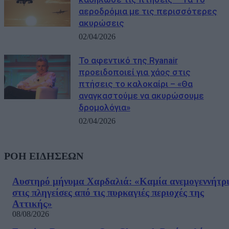
αεροδρόμια με τις περισσότερες
ακυρώσεις
02/04/2026
Το αφεντικό της Ryanair
προειδοποιεί για χάος στις
πτήσεις το καλοκαίρι – «Θα
αναγκαστούμε να ακυρώσουμε
δρομολόγια»
02/04/2026
ΡΟΗ ΕΙΔΗΣΕΩΝ
Αυστηρό μήνυμα Χαρδαλιά: «Καμία ανεμογεννήτρ
στις πληγείσες από τις πυρκαγιές περιοχές της
Αττικής»
08/08/2026