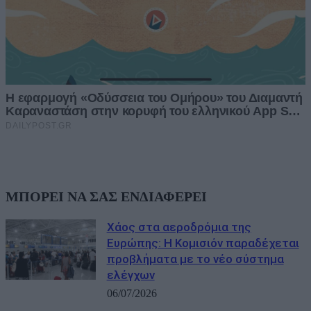
ΜΠΟΡΕΙ ΝΑ ΣΑΣ ΕΝΔΙΑΦΕΡΕΙ
Χάος στα αεροδρόμια της
Ευρώπης: Η Κομισιόν παραδέχεται
προβλήματα με το νέο σύστημα
ελέγχων
06/07/2026