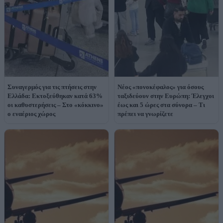
Συναγερμός για τις πτήσεις στην
Νέος «πονοκέφαλος» για όσους
Ελλάδα: Εκτοξεύθηκαν κατά 63%
ταξιδεύουν στην Ευρώπη: Έλεγχοι
οι καθυστερήσεις – Στο «κόκκινο»
έως και 5 ώρες στα σύνορα – Τι
ο εναέριος χώρος
πρέπει να γνωρίζετε