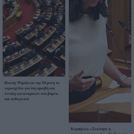
Βουλή: Ψηφίζεται την Πέμπτη το
νομοσχέδιο για ίση αμοιβή και
ένταξη υγειονομικών στα βαρέα
και ανθυγιεινά
Κεραμέως: «Ξεκίνησε η