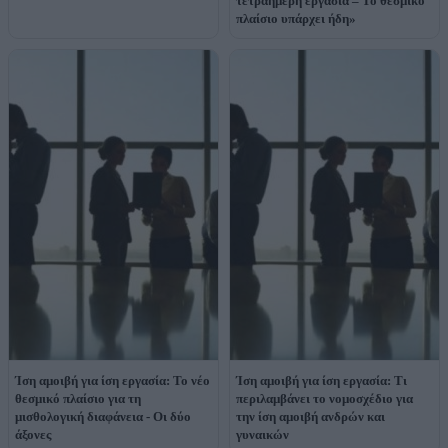
τετραήμερη εργασία – Το θεσμικό
πλαίσιο υπάρχει ήδη»
Ίση αμοιβή για ίση εργασία: Το νέο
Ίση αμοιβή για ίση εργασία: Τι
θεσμικό πλαίσιο για τη
περιλαμβάνει το νομοσχέδιο για
μισθολογική διαφάνεια - Οι δύο
την ίση αμοιβή ανδρών και
άξονες
γυναικών