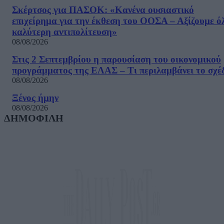
Σκέρτσος για ΠΑΣΟΚ: «Κανένα ουσιαστικό
επιχείρημα για την έκθεση του ΟΟΣΑ – Αξίζουμε ό
καλύτερη αντιπολίτευση»
08/08/2026
Στις 2 Σεπτεμβρίου η παρουσίαση του οικονομικού
προγράμματος της ΕΛΑΣ – Τι περιλαμβάνει το σχέ
08/08/2026
Ξένος ήμην
08/08/2026
ΔΗΜΟΦΙΛΗ