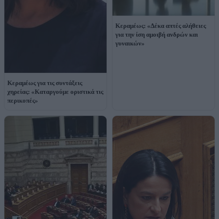
Κεραμέως: «Δέκα απτές αλήθειες
για την ίση αμοιβή ανδρών και
γυναικών»
Κεραμέως για τις συντάξεις
χηρείας: «Καταργούμε οριστικά τις
περικοπές»