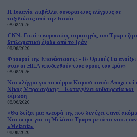
Η Ισπανία επιβάλλει συνοριακούς ελέγχους σε
ταξιδιώτες από την Ιταλία
08/08/2026
CNN: Γιατί ο κορυφαίος στρατηγός του Τραμπ ζητ
διπλωματική έξοδο από το Ιράν
08/08/2026
Φρουροί της Επανάστασης: «Το Ορμούζ θα ανοίξει
όταν οι ΗΠΑ αποδεχθούν τους όρους του Ιράν»
08/08/2026
Νέο πλήγμα για το κόμμα Καρυστιανού: Αποχωρεί 
Νίκος Μπρουτζάκης – Καταγγέλει αυθαιρεσία και
φίμωση
08/08/2026
«Θα δείξει μια πλευρά της που δεν έχει φανεί ακόμ
Νέα σειρά για τη Μελάνια Τραμπ μετά το ντοκιμαν
«Melania»
08/08/2026