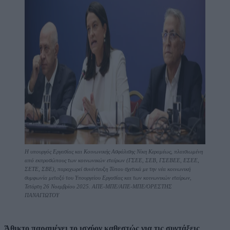
Η υπουργός Εργασίας και Κοινωνικής Ασφάλισης Νίκη Κεραμέως, πλαισιωμένη
από εκπροσώπους των κοινωνικών εταίρων (ΓΣΕΕ, ΣΕΒ, ΓΣΕΒΕΕ, ΕΣΕΕ,
ΣΕΤΕ, ΣΒΕ), παραχωρεί συνέντευξη Τύπου σχετικά με την νέα κοινωνική
συμφωνία μεταξύ του Υπουργείου Εργασίας και των κοινωνικών εταίρων,
Τετάρτη 26 Νοεμβρίου 2025. ΑΠΕ-ΜΠΕ/ΑΠΕ-ΜΠΕ/ΟΡΕΣΤΗΣ
ΠΑΝΑΓΙΩΤΟΥ
Άθικτο παραμένει το ισχύον καθεστώς για τις συντάξεις