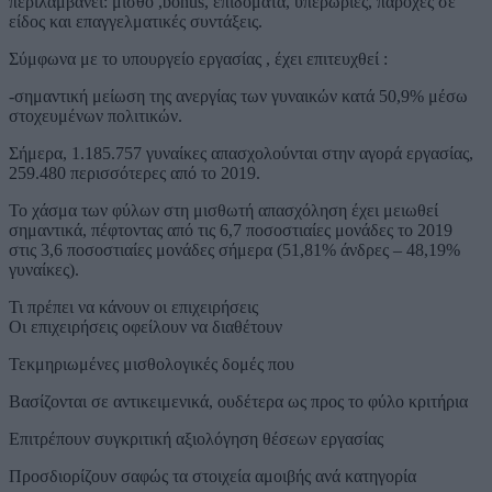
περιλαμβάνει: μισθό ,bonus, επιδόματα, υπερωρίες, παροχές σε
είδος και επαγγελματικές συντάξεις.
Σύμφωνα με το υπουργείο εργασίας , έχει επιτευχθεί :
-σημαντική μείωση της ανεργίας των γυναικών κατά 50,9% μέσω
στοχευμένων πολιτικών.
Σήμερα, 1.185.757 γυναίκες απασχολούνται στην αγορά εργασίας,
259.480 περισσότερες από το 2019.
Το χάσμα των φύλων στη μισθωτή απασχόληση έχει μειωθεί
σημαντικά, πέφτοντας από τις 6,7 ποσοστιαίες μονάδες το 2019
στις 3,6 ποσοστιαίες μονάδες σήμερα (51,81% άνδρες – 48,19%
γυναίκες).
Τι πρέπει να κάνουν οι επιχειρήσεις
Οι επιχειρήσεις οφείλουν να διαθέτουν
Τεκμηριωμένες μισθολογικές δομές που
Βασίζονται σε αντικειμενικά, ουδέτερα ως προς το φύλο κριτήρια
Επιτρέπουν συγκριτική αξιολόγηση θέσεων εργασίας
Προσδιορίζουν σαφώς τα στοιχεία αμοιβής ανά κατηγορία