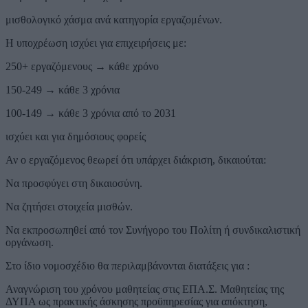
μισθολογικό χάσμα ανά κατηγορία εργαζομένων.
Η υποχρέωση ισχύει για επιχειρήσεις με:
250+ εργαζόμενους → κάθε χρόνο
150-249 → κάθε 3 χρόνια
100-149 → κάθε 3 χρόνια από το 2031
ισχύει και για δημόσιους φορείς
Αν ο εργαζόμενος θεωρεί ότι υπάρχει διάκριση, δικαιούται:
Να προσφύγει στη δικαιοσύνη.
Να ζητήσει στοιχεία μισθών.
Να εκπροσωπηθεί από τον Συνήγορο του Πολίτη ή συνδικαλιστική
οργάνωση.
Στο ίδιο νομοσχέδιο θα περιλαμβάνονται διατάξεις για :
Αναγνώριση του χρόνου μαθητείας στις ΕΠΑ.Σ. Μαθητείας της
ΔΥΠΑ ως πρακτικής άσκησης προϋπηρεσίας για απόκτηση,