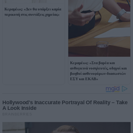
Κεραμέως: «Δεν θα υπάρξει καμία
περικοπή στις συντάξεις χηρείας»
Κεραμέως: «Στα βαρέα και
ανθυγιεινά νοσηλευτές, οδηγοί και
βοηθοί ασθενοφόρων-διασωστών
ΕΣΥ και ΕΚΑΒ»