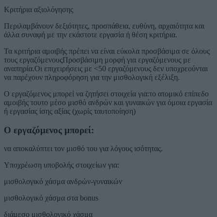
Κριτήρια αξιολόγησης
Περιλαμβάνουν δεξιότητες, προσπάθεια, ευθύνη, αρχαιότητα και
άλλα συναφή με την εκάστοτε εργασία ή θέση κριτήρια.
Τα κριτήρια αμοιβής πρέπει να είναι εύκολα προσβάσιμα σε όλους
τους εργαζόμενουςΠροσβάσιμη μορφή για εργαζόμενους με
αναπηρία.Οι επιχειρήσεις με <50 εργαζόμενους δεν υποχρεούνται
να παρέχουν πληροφόρηση για την μισθολογική εξέλιξη.
Ο εργαζόμενος μπορεί να ζητήσει στοιχεία για:το ατομικό επίπεδο
αμοιβής τουτο μέσο μισθό ανδρών και γυναικών για όμοια εργασία
ή εργασίας ίσης αξίας (χωρίς ταυτοποίηση)
Ο εργαζόμενος μπορεί:
να αποκαλύπτει τον μισθό του για λόγους ισότητας.
Υποχρέωση υποβολής στοιχείων για:
μισθολογικό χάσμα ανδρών-γυναικών
μισθολογικό χάσμα στα bonus
διάμεσο μισθολογικό χάσμα