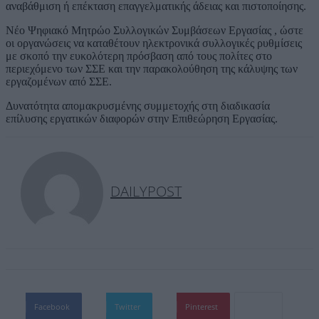
αναβάθμιση ή επέκταση επαγγελματικής άδειας και πιστοποίησης.
Νέο Ψηφιακό Μητρώο Συλλογικών Συμβάσεων Εργασίας , ώστε
οι οργανώσεις να καταθέτουν ηλεκτρονικά συλλογικές ρυθμίσεις
με σκοπό την ευκολότερη πρόσβαση από τους πολίτες στο
περιεχόμενο των ΣΣΕ και την παρακολούθηση της κάλυψης των
εργαζομένων από ΣΣΕ.
Δυνατότητα απομακρυσμένης συμμετοχής στη διαδικασία
επίλυσης εργατικών διαφορών στην Επιθεώρηση Εργασίας.
DAILYPOST
Facebook
Twitter
Pinterest