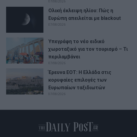
07/08/2026
Ολική έκλειψη ηλίου: Πώς η
Ευρώπη απειλείται με blackout
07/08/2026
Υπεγράφη το νέο ειδικό
χωροταξικό για τον τουρισμό – Τι
περιλαμβάνει
07/08/2026
Έρευνα ΕΟΤ: Η Ελλάδα στις
κορυφαίες επιλογές των
Ευρωπαίων ταξιδιωτών
07/08/2026