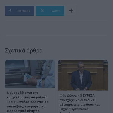
Facebook
Twitter
Σχετικά άρθρα
Νομοσχέδιο για την
Φάμελλος: «Ο ΣΥΡΙΖΑ
επαγγελματική ασφάλιση:
συνεχίζει να διεκδικεί
Τρεις μεγάλες αλλαγές σε
αξιοπρεπείς μισθούς και
συντάξεις, εισφορές και
ισχυρά εργασιακά
φορολογικά κίνητρα