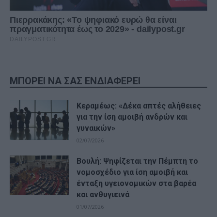
ΜΠΟΡΕΙ ΝΑ ΣΑΣ ΕΝΔΙΑΦΕΡΕΙ
Κεραμέως: «Δέκα απτές αλήθειες
για την ίση αμοιβή ανδρών και
γυναικών»
02/07/2026
Βουλή: Ψηφίζεται την Πέμπτη το
νομοσχέδιο για ίση αμοιβή και
ένταξη υγειονομικών στα βαρέα
και ανθυγιεινά
01/07/2026