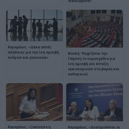
δικαιώματα»
Κεραμέως: «Δέκα απτές
αλήθειες για την ίση αμοιβή
Βουλή: Ψηφίζεται την
ανδρών και γυναικών»
Πέμπτη το νομοσχέδιο για
ίση αμοιβή και ένταξη
υγειονομικών στα βαρέα και
ανθυγιεινά
Κεραμέως: «Ξεκίνησε η
Κεραμέως: «Διατηρούνται οι