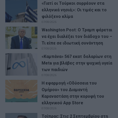
«Γιατί οι Τούρκοι συρρέουν στα
ελληνικά νησιά;»: Οι τιμές και το
φιλόξενο κλίμα
07/08/2026
Washington Post: Ο Τραμπ φέρεται
να έχει διαλέξει τον διάδοχο του –
Τι είπε σε ιδιωτική συνάντηση
07/08/2026
«Καμπάνα» 567 εκατ δολαρίων στη
Meta για βλάβες στην ψυχική υγεία
των παιδιών
07/08/2026
Η εφαρμογή «Οδύσσεια του
Ομήρου» του Διαμαντή
Καραναστάση στην κορυφή του
ελληνικού App Store
07/08/2026
Τσίπρας: Στις 2 Σεπτεμβρίου στη