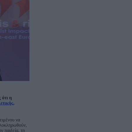
 ότι η
ιτικής,
κειμένου να
 ολοκληρωθούν,
ν παιδεία, τη