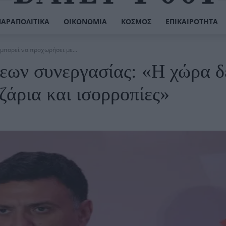
ΠΑΡΑΠΟΛΙΤΙΚΆ
ΟΙΚΟΝΟΜΊΑ
ΚΌΣΜΟΣ
ΕΠΙΚΑΙΡΌΤΗΤΑ
μπορεί να προχωρήσει με...
σεων συνεργασίας: «Η χώρα δ
ζάρια και ισορροπίες»