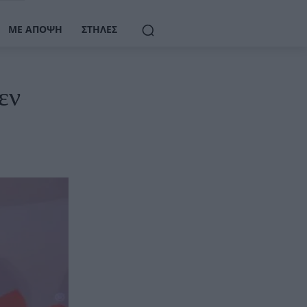
ΜΕ ΆΠΟΨΗ
ΣΤΉΛΕΣ
εν