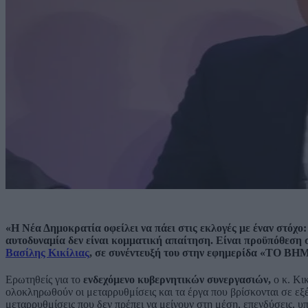
«Η Νέα Δημοκρατία οφείλει να πάει στις εκλογές με έναν στόχο: 
αυτοδυναμία δεν είναι κομματική απαίτηση. Είναι προϋπόθεση 
Βασίλης Κικίλιας
, σε συνέντευξή του στην εφημερίδα «ΤΟ ΒΗ
Ερωτηθείς για το
ενδεχόμενο κυβερνητικών συνεργασιών,
ο κ. Κι
ολοκληρωθούν οι μεταρρυθμίσεις και τα έργα που βρίσκονται σε εξ
μεταρρυθμίσεις που δεν πρέπει να μείνουν στη μέση, επενδύσεις, υπο