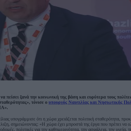
να πείσει ξανά την κοινωνική της βάση και ευρύτερα τους πολίτες
σταθερότητας», τόνισε ο
υπουργός Ναυτιλίας και Νησιωτικής Πολ
ΜΑ».
κίλιας υπογράμμισε ότι η χώρα χρειάζεται πολιτική σταθερότητα, προ
έλιξη, σημειώνοντας: «Η χώρα έχει μπροστά της έργα που πρέπει να
δομές, πολιτικές για την καθημερινότητα, την ασφάλεια, την υγεία, τη