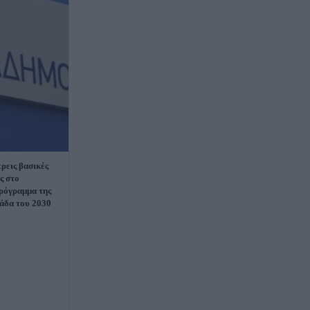
τρεις βασικές
ς στο
ρόγραμμα της
λάδα του 2030