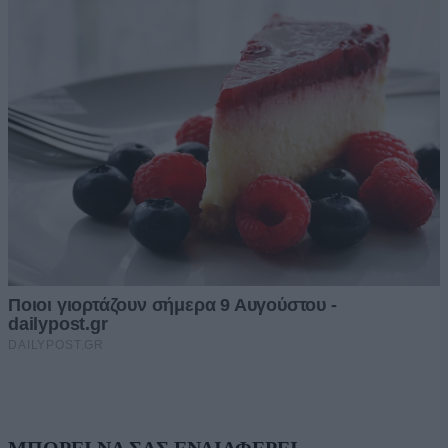
ΜΠΟΡΕΙ ΝΑ ΣΑΣ ΕΝΔΙΑΦΕΡΕΙ