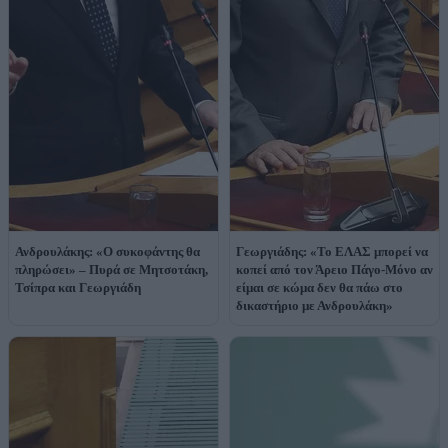
Ανδρουλάκης: «Ο συκοφάντης θα
Γεωργιάδης: «Το ΕΛΑΣ μπορεί να
πληρώσει» – Πυρά σε Μητσοτάκη,
κοπεί από τον Άρειο Πάγο-Μόνο αν
Τσίπρα και Γεωργιάδη
είμαι σε κώμα δεν θα πάω στο
δικαστήριο με Ανδρουλάκη»