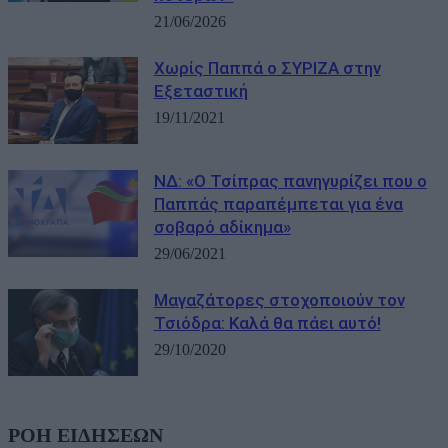
21/06/2026
Χωρίς Παππά ο ΣΥΡΙΖΑ στην
Εξεταστική
19/11/2021
ΝΔ: «Ο Τσίπρας πανηγυρίζει που ο
Παππάς παραπέμπεται για ένα
σοβαρό αδίκημα»
29/06/2021
Μαγαζάτορες στοχοποιούν τον
Τσιόδρα: Καλά θα πάει αυτό!
29/10/2020
ΡΟΗ ΕΙΔΗΣΕΩΝ