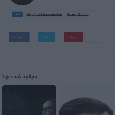
TAGS
Μαριζετα Αντωνοπούλου
Πέτρος Παππάς
Facebook
Twitter
Pinterest
Σχετικά άρθρα