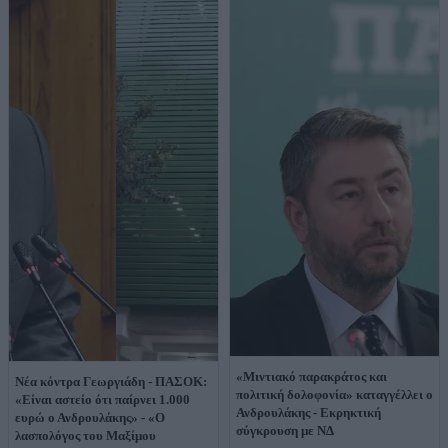
«Μιντιακό παρακράτος και
Νέα κόντρα Γεωργιάδη - ΠΑΣΟΚ:
πολιτική δολοφονία» καταγγέλλει ο
«Είναι αστείο ότι παίρνει 1.000
Ανδρουλάκης - Εκρηκτική
ευρώ ο Ανδρουλάκης» - «Ο
σύγκρουση με ΝΔ
λασπολόγος του Μαξίμου