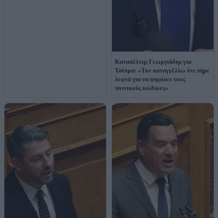
Καταπέλτης Γεωργιάδης για
Τσίπρα: «Τον καταγγέλλω ότι πήρε
λεφτά για να ψηφίσει τους
ποινικούς κώδικες»