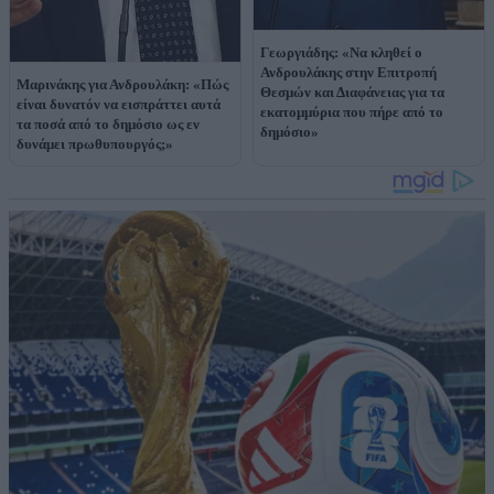
Γεωργιάδης: «Να κληθεί ο
Ανδρουλάκης στην Επιτροπή
Μαρινάκης για Ανδρουλάκη: «Πώς
Θεσμών και Διαφάνειας για τα
είναι δυνατόν να εισπράττει αυτά
εκατομμύρια που πήρε από το
τα ποσά από το δημόσιο ως εν
δημόσιο»
δυνάμει πρωθυπουργός;»