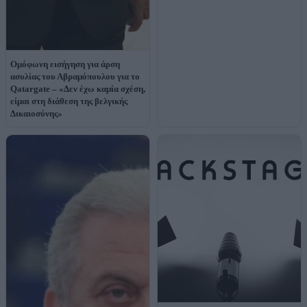
Ομόφωνη εισήγηση για άρση
ασυλίας του Αβραμόπουλου για το
Qatargate – «Δεν έχω καμία σχέση,
είμαι στη διάθεση της βελγικής
Δικαιοσύνης»