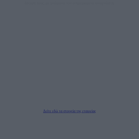
άποψη τους, με γνώμονα τον ενημερωμένο αναγνώστη.
DAILYPOST.GR – ΤΑΥΤΌΤΗΤΑ
Ιδιοκτήτρια εταιρεία: «ΝΟΗΣΙΣ ΙΚΕ»
Έδρα: Δήμος Αμαρουσίου Αττικής, Αγ. Αθανασίου αρ. 21, Τ.Κ. 15125
ΑΦΜ: 801093076, Δ.Ο.Υ.: ΚΕΦΟΔΕ ΑΤΤΙΚΗΣ, E-mail: press@dailypost.gr, Τηλ.
επικοινωνίας: 2108066997
Νόμιμος Εκπρόσωπος: Ζαχαρός Σταμάτης
Μέτοχοι: Ζαχαρός Σταμάτης, Κουβαράς Γεώργιος, ΥΠΗΡΕΣΙΕΣ ΠΡΟΗΓΜΕΝΗΣ
ΤΕΧΝΟΛΟΓΙΑΣ ΠΑΡΑΓΩΓΗΣ ΟΠΤΙΚΟΑΚΟΥΣΤΙΚΩΝ ΜΕΣΩΝ ΜΕΛΕΤΩΝ ΚΑΙ
ΠΑΡΟΧΗΣ ΥΠΗΡΕΣΙΩΝ PLD PLUS ΑΝΩΝ ΕΤΑΙΡΙΑ
Δικαιούχος του ονόματος τομέα (dailypost.gr): ΝΟΗΣΙΣ ΙΚΕ
Διευθυντής/Διαχειριστής: Ζαχαρός Σταμάτης
Διευθυντής Σύνταξης: Ρενάτο Λέκκα
Δείτε εδώ τα στοιχεία της εταιρείας