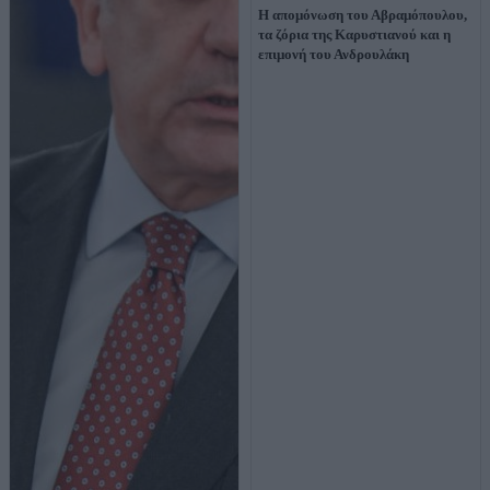
Η απομόνωση του Αβραμόπουλου,
τα ζόρια της Καρυστιανού και η
επιμονή του Ανδρουλάκη