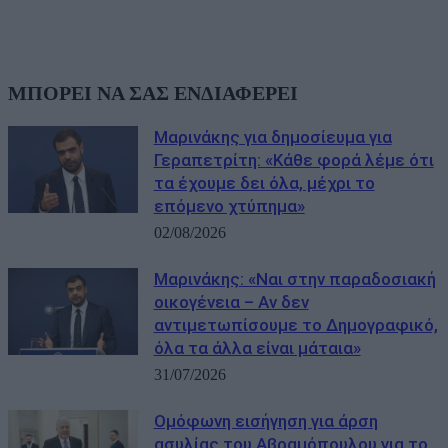
ΜΠΟΡΕΙ ΝΑ ΣΑΣ ΕΝΔΙΑΦΕΡΕΙ
Μαρινάκης για δημοσίευμα για
Γεραπετρίτη: «Κάθε φορά λέμε ότι
τα έχουμε δει όλα, μέχρι το
επόμενο χτύπημα»
02/08/2026
Μαρινάκης: «Ναι στην παραδοσιακή
οικογένεια – Αν δεν
αντιμετωπίσουμε το Δημογραφικό,
όλα τα άλλα είναι μάταια»
31/07/2026
Ομόφωνη εισήγηση για άρση
ασυλίας του Αβραμόπουλου για το