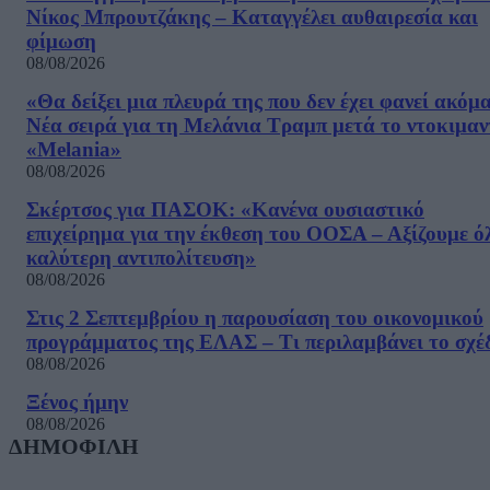
Νίκος Μπρουτζάκης – Καταγγέλει αυθαιρεσία και
φίμωση
08/08/2026
«Θα δείξει μια πλευρά της που δεν έχει φανεί ακόμ
Νέα σειρά για τη Μελάνια Τραμπ μετά το ντοκιμαν
«Melania»
08/08/2026
Σκέρτσος για ΠΑΣΟΚ: «Κανένα ουσιαστικό
επιχείρημα για την έκθεση του ΟΟΣΑ – Αξίζουμε ό
καλύτερη αντιπολίτευση»
08/08/2026
Στις 2 Σεπτεμβρίου η παρουσίαση του οικονομικού
προγράμματος της ΕΛΑΣ – Τι περιλαμβάνει το σχέ
08/08/2026
Ξένος ήμην
08/08/2026
ΔΗΜΟΦΙΛΗ