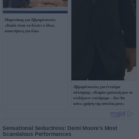
Μαρινάκης για Αβραμόπουλο:
«Καλό είναι να δώσει ο ίδιος
απαντήσεις για όλα»
Αβραμόπουλος για ένταλμα
σύλληψης: «Καμία εμπλοκή μου σε
οτιδήποτε επιλήψιμο – Δεν θα
κάνω χρήση της ασυλίας μου»