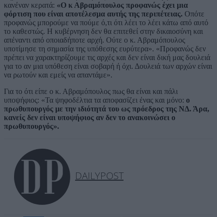
κανέναν κερατά:
«Ο κ Αβραμόπουλος προφανώς έχει μια
φόρτιση που είναι αποτέλεσμα αυτής της περιπέτειας.
Οπότε
προφανώς μπορούμε να πούμε ό,τι ότι λέει το λέει κάτω από αυτό
το καθεστώς. Η κυβέρνηση δεν θα επιτεθεί στην δικαιοσύνη και
απέναντι από οποιαδήποτε αρχή. Ούτε ο κ. Αβραμόπουλος
υποτίμησε τη σημασία της υπόθεσης ευρύτερα». «Προφανώς δεν
πρέπει να χαρακτηρίζουμε τις αρχές και δεν είναι δική μας δουλειά
για το αν μια υπόθεση είναι σοβαρή ή όχι. Δουλειά των αρχών είναι
να ρωτούν και εμείς να απαντάμε».
Για το ότι είπε ο κ. Αβραμόπουλος πως θα είναι και πάλι
υποψήφιος: «Τα ψηφοδέλτια τα αποφασίζει ένας και μόνο:
ο
πρωθυπουργός με την ιδιότητά του ως πρόεδρος της ΝΔ. Άρα,
κανείς δεν είναι υποψήφιος αν δεν το ανακοινώσει ο
πρωθυπουργός».
DAILYPOST