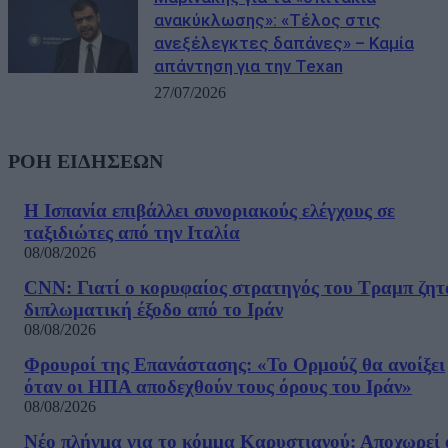
ανακύκλωσης»: «Τέλος στις
ανεξέλεγκτες δαπάνες» – Καμία
απάντηση για την Texan
27/07/2026
ΡΟΗ ΕΙΔΗΣΕΩΝ
Η Ισπανία επιβάλλει συνοριακούς ελέγχους σε
ταξιδιώτες από την Ιταλία
08/08/2026
CNN: Γιατί ο κορυφαίος στρατηγός του Τραμπ ζητ
διπλωματική έξοδο από το Ιράν
08/08/2026
Φρουροί της Επανάστασης: «Το Ορμούζ θα ανοίξει
όταν οι ΗΠΑ αποδεχθούν τους όρους του Ιράν»
08/08/2026
Νέο πλήγμα για το κόμμα Καρυστιανού: Αποχωρεί 