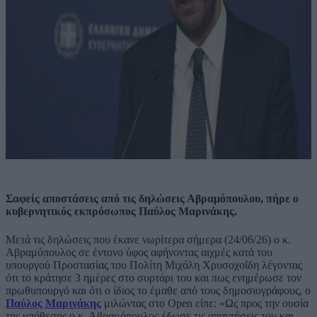
Σαφείς αποστάσεις από τις δηλώσεις Αβραμόπουλου, πήρε ο
κυβερνητικός εκπρόσωπος Παύλος Μαρινάκης.
Μετά τις δηλώσεις που έκανε νωρίτερα σήμερα (24/06/26) ο κ.
Αβραμόπουλος σε έντονο ύφος αφήνοντας αιχμές κατά του
υπουργού Προστασίας του Πολίτη Μιχάλη Χρυσοχοΐδη λέγοντας
ότι το κράτησε 3 ημέρες στο συρτάρι του και πως ενημέρωσε τον
πρωθυπουργό και ότι ο ίδιος το έμαθε από τους δημοσιογράφους, ο
Παύλος Μαρινάκης
μιλώντας στο Open είπε: «Ως προς την ουσία
της υπόθεσης ο κ. Αβραμόπουλος έδωσε τις απαντήσεις του και