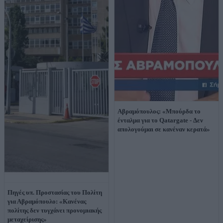
Αβραμόπουλος: «Μπούρδα το
ένταλμα για το Qatargate - Δεν
απολογούμαι σε κανέναν κερατά»
Πηγές υπ. Προστασίας του Πολίτη
για Αβραμόπουλο: «Κανένας
πολίτης δεν τυγχάνει προνομιακής
μεταχείρισης»