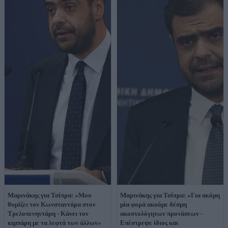
Μαρινάκης για Τσίπρα: «Μου
Μαρινάκης για Τσίπρα: «Για ακόμη
θυμίζει τον Κωνσταντάρα στον
μία φορά ακούμε δέσμη
Τρελοπενηντάρη - Κάνει τον
ακοστολόγητων προτάσεων -
κιμπάρη με τα λεφτά των άλλων»
Επέστρεψε ίδιος και