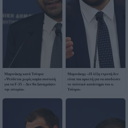
Μαρινάκης κατά Τσίπρα:
Μαρινάκης: «Η λέξη ντροπή δεν
«Ψεύδεται χωρίς καμία συστολή
είναι πια αρκετή για να αποδώσει
για τα F-35 – Δεν θα ξαναγράψει
το πολιτικό κατάντημα του κ.
την ιστορία»
Τσίπρα»