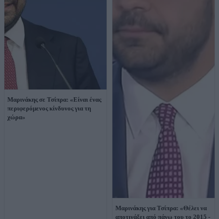
Μαρινάκης σε Τσίπρα: «Είναι ένας
περιφερόμενος κίνδυνος για τη
χώρα»
Μαρινάκης για Τσίπρα: «Θέλει να
αποτινάξει από πάνω του το 2015 -