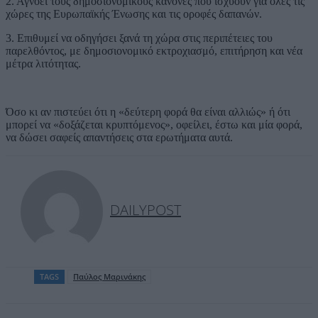
2. Αγνοεί τους δημοσιονομικούς κανόνες που ισχύουν για όλες τις
χώρες της Ευρωπαϊκής Ένωσης και τις οροφές δαπανών.
3. Επιθυμεί να οδηγήσει ξανά τη χώρα στις περιπέτειες του
παρελθόντος, με δημοσιονομικό εκτροχιασμό, επιτήρηση και νέα
μέτρα λιτότητας.
Όσο κι αν πιστεύει ότι η «δεύτερη φορά θα είναι αλλιώς» ή ότι
μπορεί να «δοξάζεται κρυπτόμενος», οφείλει, έστω και μία φορά,
να δώσει σαφείς απαντήσεις στα ερωτήματα αυτά.
DAILYPOST
TAGS
Παύλος Μαρινάκης