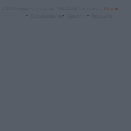
© 2024 Πνευματικά δικαιώματα: "ΝΟΗΣΙΣ ΙΚΕ". Developed by
Webalists
Πολιτική απορρήτου
Όροι χρήσης
Επικοινωνία