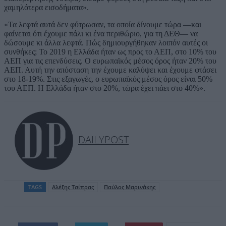
χαμηλότερα εισοδήματα».
«Τα λεφτά αυτά δεν φύτρωσαν, τα οποία δίνουμε τώρα —και
φαίνεται ότι έχουμε πάλι κι ένα περιθώριο, για τη ΔΕΘ— να
δώσουμε κι άλλα λεφτά. Πώς δημιουργήθηκαν λοιπόν αυτές οι
συνθήκες; Το 2019 η Ελλάδα ήταν ως προς το ΑΕΠ, στο 10% του
ΑΕΠ για τις επενδύσεις. Ο ευρωπαϊκός μέσος όρος ήταν 20% του
ΑΕΠ. Αυτή την απόσταση την έχουμε καλύψει και έχουμε φτάσει
στο 18-19%. Στις εξαγωγές, ο ευρωπαϊκός μέσος όρος είναι 50%
του ΑΕΠ. Η Ελλάδα ήταν στο 20%, τώρα έχει πάει στο 40%».
DAILYPOST
TAGS
Aλέξης Τσίπρας
Παύλος Μαρινάκης