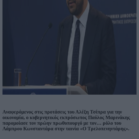
Αναφερόμενος στις προτάσεις του Αλέξη Τσίπρα για την
οικονομία, ο κυβερνητικός εκπρόσωπος Παύλος Μαρινάκης
παρομοίασε τον πρώην πρωθυπουργό με τον… ρόλο του
Λάμπρου Κωνσταντάρα στην ταινία «Ο Τρελοπενηντάρης».