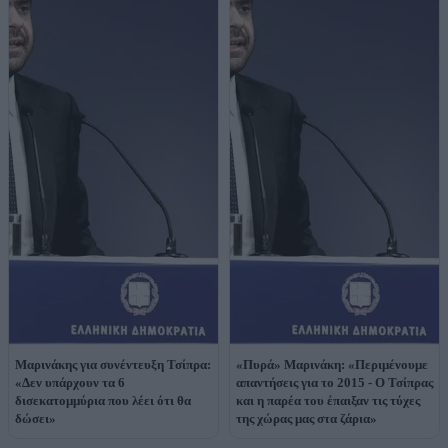
Μαρινάκης για συνέντευξη Τσίπρα:
«Πυρά» Μαρινάκη: «Περιμένουμε
«Δεν υπάρχουν τα 6
απαντήσεις για το 2015 - Ο Τσίπρας
δισεκατομμύρια που λέει ότι θα
και η παρέα του έπαιξαν τις τύχες
δώσει»
της χώρας μας στα ζάρια»