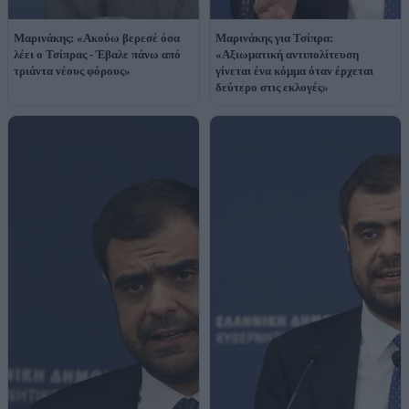
Μαρινάκης: «Ακούω βερεσέ όσα
Μαρινάκης για Τσίπρα:
λέει ο Τσίπρας - Έβαλε πάνω από
«Αξιωματική αντιπολίτευση
τριάντα νέους φόρους»
γίνεται ένα κόμμα όταν έρχεται
δεύτερο στις εκλογές»