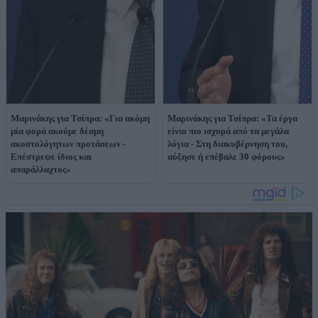
Μαρινάκης για Τσίπρα: «Για ακόμη
Μαρινάκης για Τσίπρα: «Τα έργα
μία φορά ακούμε δέσμη
είναι πιο ισχυρά από τα μεγάλα
ακοστολόγητων προτάσεων -
λόγια - Στη διακυβέρνηση του,
Επέστρεψε ίδιος και
αύξησε ή επέβαλε 30 φόρους»
απαράλλαχτος»