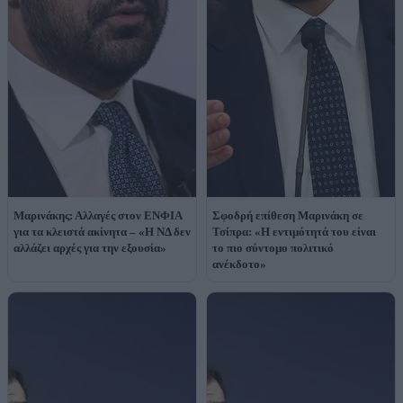
Μαρινάκης: Αλλαγές στον ΕΝΦΙΑ
Σφοδρή επίθεση Μαρινάκη σε
για τα κλειστά ακίνητα – «Η ΝΔ δεν
Τσίπρα: «Η εντιμότητά του είναι
αλλάζει αρχές για την εξουσία»
το πιο σύντομο πολιτικό
ανέκδοτο»