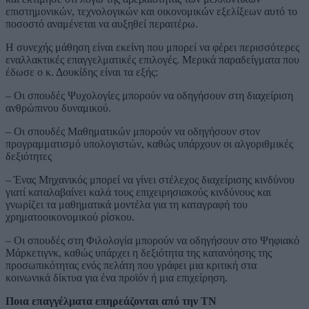
επιστημονικών, τεχνολογικών και οικονομικών εξελίξεων αυτό το
ποσοστό αναμένεται να αυξηθεί περαιτέρω.
Η συνεχής μάθηση είναι εκείνη που μπορεί να φέρει περισσότερες
εναλλακτικές επαγγελματικές επιλογές. Μερικά παραδείγματα που
έδωσε ο κ. Δουκίδης είναι τα εξής:
– Οι σπουδές Ψυχολογίες μπορούν να οδηγήσουν στη διαχείριση
ανθρώπινου δυναμικού.
– Οι σπουδές Μαθηματικών μπορούν να οδηγήσουν στον
προγραμματισμό υπολογιστών, καθώς υπάρχουν οι αλγοριθμικές
δεξιότητες
– Ένας Μηχανικός μπορεί να γίνει στέλεχος διαχείρισης κινδύνου
γιατί καταλαβαίνει καλά τους επιχειρησιακούς κινδύνους και
γνωρίζει τα μαθηματικά μοντέλα για τη καταγραφή του
χρηματοοικονομικού ρίσκου.
– Οι σπουδές στη Φιλολογία μπορούν να οδηγήσουν στο Ψηφιακό
Μάρκετιγνκ, καθώς υπάρχει η δεξιότητα της κατανόησης της
προσωπικότητας ενός πελάτη που γράφει μια κριτική στα
κοινωνικά δίκτυα για ένα προϊόν ή μια επιχείρηση.
Ποια επαγγέλματα επηρεάζονται από την ΤΝ