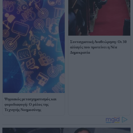
Συνταγματική Αναθεώρηση: Οι 30
αλλαγές που προτείνει η Νέα
Δημοκρατία
Ψηφιακός μετασχηματισμός και
φοροδιαφυγή: Ο ρόλος της
Τεχνητής Νοημοσύνης