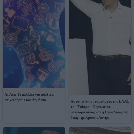
AI Act: Τι αλλάζει για πολίτες,
επιχειρήσεις και Δημόσιο
Αυτοί είναι οι τομεάρχες της ΕΛΑΣ
του Τσίπρα - Ο γνωστός
μετεωρολόγος και η Πρόεδρος στη
δίκη της Χρυσής Αυγής