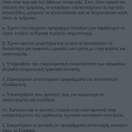
είναι στην κορυφή των βάσεων εισαγωγής. Έτσι, όσον αφορά την
επιλογή του τμήματος, οι υποψήφιοι επισκεπτόμενοι τις σχετικές
ιστοσελίδες, μπορούν να αξιολογήσουν και να διερευνήσουν κατά
πόσο τα τμήματα:
α. Έχουν ένα σύγχρονο πρόγραμμα σπουδών (για παράδειγμα να
έχουν εντάξει τα θέματα τεχνητής νοημοσύνης),
β. Έχουν αρκετά εργαστήρια και γενικά να προσφέρουν τη
δυνατότητα για πρακτικές εργασίες και σχέση με επιχειρήσεις και
οργανισμούς,
γ. Υποβοηθούν την επαγγελματική αποκατάσταση των αποφοίτων
(δηλαδή υποχρεωτική πρακτική άσκηση),
δ. Προσφέρουν μεταπτυχιακά προγράμματα για περισσότερη
εξειδίκευση,
ε. Υποστηρίζουν τους φοιτητές τους για συμμετοχή σε
διαγωνισμούς και συνέδρια,
στ. Εμπλέκονται οι φοιτητές ενεργά στην επιστημονική τους
κατάρτιση μέσω της οργάνωσης σχετικού φοιτητικού συνεδρίου,
ζ. Συμμετέχουν οι φοιτητές σε προγράμματα ανταλλαγής φοιτητών
όπως το Erasmus.