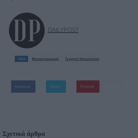
DAILYPOST
TAGS
Μηχανογραφικό
Τεχνητή Νοημοσύνη
Facebook
Twitter
Pinterest
Σχετικά άρθρα