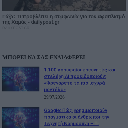
ΜΠΟΡΕΙ ΝΑ ΣΑΣ ΕΝΔΙΑΦΕΡΕΙ
1.100 κορυφαίοι ερευνητές και
στελέχη AI προειδοποιούν:
«Φρενάρετε τα πιο ισχυρά
μοντέλα»
29/07/2026
Google: Πώς χρησιμοποιούν
πραγματικά οι άνθρωποι την
Τεχνητή Νοημοσύνη – Τι