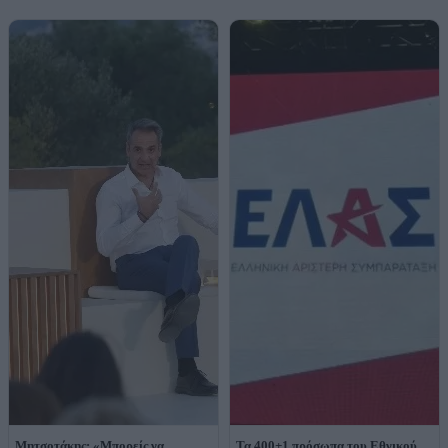
Μητσοτάκης: «Μπορείς να
Τα 400+1 πρόσωπα του Εθνικού