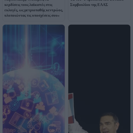
κερδίσεις τους λαϊκιστές στις
Συμβουλίου της ΕΛΑΣ
εκλογές, ως μετριοπαθής κεντρώος,
υλοποιώντας τις υποσχέσεις σου»