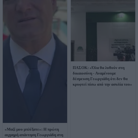
ΠΑΣΟΚ: «Όλα θα λυθούν στη
δικαιοσύνη - Aναμένουμε
δέσμευση Γεωργιάδη ότι δεν θα
κρυφτεί πίσω από την ασυλία του»
«Μαζί μου μπλέξατε»: Η πρώτη
αιχμηρή απάντηση Γεωργιάδη στη