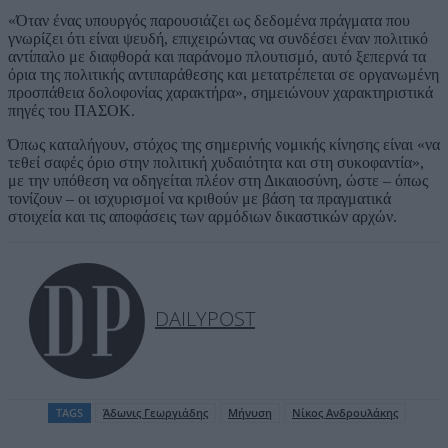
«Όταν ένας υπουργός παρουσιάζει ως δεδομένα πράγματα που
γνωρίζει ότι είναι ψευδή, επιχειρώντας να συνδέσει έναν πολιτικό
αντίπαλο με διαφθορά και παράνομο πλουτισμό, αυτό ξεπερνά τα
όρια της πολιτικής αντιπαράθεσης και μετατρέπεται σε οργανωμένη
προσπάθεια δολοφονίας χαρακτήρα», σημειώνουν χαρακτηριστικά
πηγές του ΠΑΣΟΚ.
Όπως καταλήγουν, στόχος της σημερινής νομικής κίνησης είναι «να
τεθεί σαφές όριο στην πολιτική χυδαιότητα και στη συκοφαντία»,
με την υπόθεση να οδηγείται πλέον στη Δικαιοσύνη, ώστε – όπως
τονίζουν – οι ισχυρισμοί να κριθούν με βάση τα πραγματικά
στοιχεία και τις αποφάσεις των αρμόδιων δικαστικών αρχών.
DAILYPOST
TAGS
Άδωνις Γεωργιάδης
Μήνυση
Νίκος Ανδρουλάκης