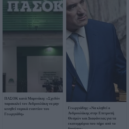
ΠΑΣΟΚ κατά Μαρινάκη: «Σχεδόν
παρακαλεί τον Ανδρουλάκη να μην
Γεωργιάδης: «Να κληθεί ο
κινηθεί νομικά εναντίον του
Ανδρουλάκης στην Επιτροπή
Γεωργιάδη»
Θεσμών και Διαφάνειας για τα
εκατομμύρια που πήρε από το
δημόσιο»