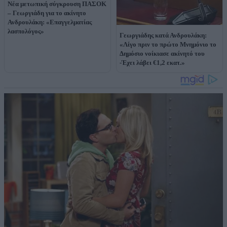
Νέα μετωπική σύγκρουση ΠΑΣΟΚ
– Γεωργιάδη για το ακίνητο
Ανδρουλάκη: «Επαγγελματίας
λασπολόγος»
Γεωργιάδης κατά Ανδρουλάκη:
«Λίγο πριν το πρώτο Μνημόνιο το
Δημόσιο νοίκιασε ακίνητό του
-Έχει λάβει €1,2 εκατ.»