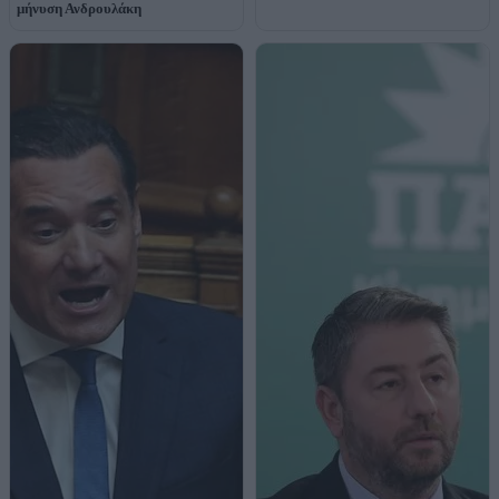
μήνυση Ανδρουλάκη