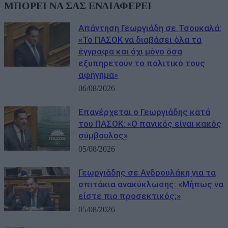
ΜΠΟΡΕΙ ΝΑ ΣΑΣ ΕΝΔΙΑΦΕΡΕΙ
Απάντηση Γεωργιάδη σε Τσουκαλά:
«Το ΠΑΣΟΚ να διαβάσει όλα τα
έγγραφα και όχι μόνο όσα
εξυπηρετούν το πολιτικό τους
αφήγημα»
06/08/2026
Επανέρχεται ο Γεωργιάδης κατά
του ΠΑΣΟΚ: «Ο πανικός είναι κακός
σύμβουλος»
05/08/2026
Γεωργιάδης σε Ανδρουλάκη για τα
σπιτάκια ανακύκλωσης: «Μήπως να
είστε πιο προσεκτικός;»
05/08/2026