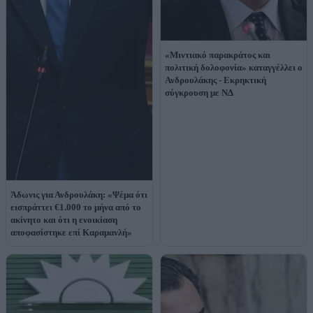
«Μιντιακό παρακράτος και
πολιτική δολοφονία» καταγγέλλει ο
Ανδρουλάκης - Εκρηκτική
σύγκρουση με ΝΔ
Άδωνις για Ανδρουλάκη: «Ψέμα ότι
εισπράττει €1.000 το μήνα από το
ακίνητο και ότι η ενοικίαση
αποφασίστηκε επί Καραμανλή»