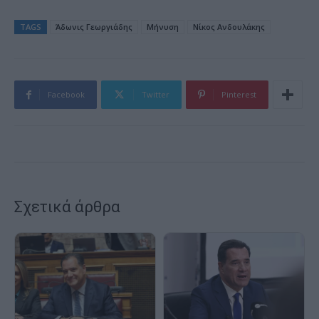
TAGS
Άδωνις Γεωργιάδης
Μήνυση
Νίκος Ανδουλάκης
Facebook
Twitter
Pinterest
Σχετικά άρθρα