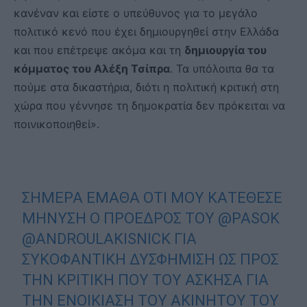
κανέναν και είστε ο υπεύθυνος για το μεγάλο
πολιτικό κενό που έχει δημιουργηθεί στην Ελλάδα
και που επέτρεψε ακόμα και τη
δημιουργία του
κόμματος του Αλέξη Τσίπρα
. Τα υπόλοιπα θα τα
πούμε στα δικαστήρια, διότι η πολιτική κριτική στη
χώρα που γέννησε τη δημοκρατία δεν πρόκειται να
ποινικοποιηθεί».
ΣΉΜΕΡΑ ΈΜΑΘΑ ΌΤΙ ΜΟΥ ΚΑΤΈΘΕΣΕ
ΜΉΝΥΣΗ Ο ΠΡΌΕΔΡΟΣ ΤΟΥ
@PASOK
@ANDROULAKISNICK
ΓΙΑ
ΣΥΚΟΦΑΝΤΙΚΉ ΔΥΣΦΉΜΙΣΗ ΩΣ ΠΡΟΣ
ΤΗΝ ΚΡΙΤΙΚΉ ΠΟΥ ΤΟΥ ΆΣΚΗΣΑ ΓΙΑ
ΤΗΝ ΕΝΟΙΚΊΑΣΗ ΤΟΥ ΑΚΊΝΗΤΟΥ ΤΟΥ