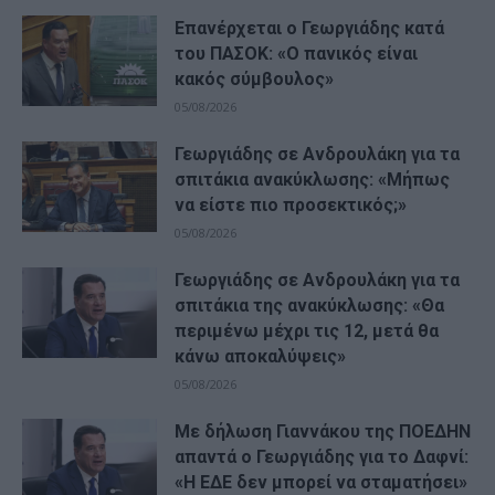
Επανέρχεται ο Γεωργιάδης κατά
του ΠΑΣΟΚ: «Ο πανικός είναι
κακός σύμβουλος»
05/08/2026
Γεωργιάδης σε Ανδρουλάκη για τα
σπιτάκια ανακύκλωσης: «Μήπως
να είστε πιο προσεκτικός;»
05/08/2026
Γεωργιάδης σε Ανδρουλάκη για τα
σπιτάκια της ανακύκλωσης: «Θα
περιμένω μέχρι τις 12, μετά θα
κάνω αποκαλύψεις»
05/08/2026
Με δήλωση Γιαννάκου της ΠΟΕΔΗΝ
απαντά ο Γεωργιάδης για το Δαφνί:
«Η ΕΔΕ δεν μπορεί να σταματήσει»