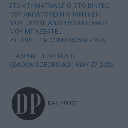
ΣΤΟ ΚΤΗΜΑΤΟΛΌΓΙΟ. ΣΤΟ ΒΊΝΤΕΟ
ΠΟΥ ΑΚΟΛΟΥΘΕΊ Η ΑΠΆΝΤΗΣΉ
ΜΟΥ….ΚΎΡΙΕ ΑΝΔΡΟΥΛΆΚΗ ΜΑΖΊ
ΜΟΥ ΜΠΛΈΞΑΤΕ…
PIC.TWITTER.COM/C8C5HHZXR5
— ΆΔΩΝΙΣ ΓΕΩΡΓΙΆΔΗΣ
(@ADONISGEORGIADI)
MAY 27, 2026
DAILYPOST