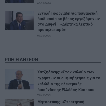
03/08/2026
Εντολή Γεωργιάδη για πειθαρχική
διαδικασία σε βάρος εργαζόμενων
στο Δαφνί – «Δέχτηκα λεκτικό
προπηλακισμό»
01/08/2026
ΡΟΗ ΕΙΔΗΣΕΩΝ
Χατζηδάκης: «Στον κάλαθο των
αχρήστων οι αμφισβητήσεις για το
καλώδιο της ηλεκτρικής
διασύνδεσης Ελλάδας-Κύπρου»
06/08/2026
Μητσοτάκης: «Στρατηγική