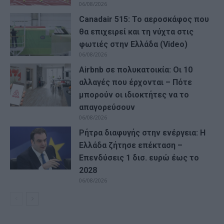
06/08/2026
Canadair 515: Το αεροσκάφος που
θα επιχειρεί και τη νύχτα στις
φωτιές στην Ελλάδα (Video)
06/08/2026
Airbnb σε πολυκατοικία: Οι 10
αλλαγές που έρχονται – Πότε
μπορούν οι ιδιοκτήτες να το
απαγορεύσουν
06/08/2026
Ρήτρα διαφυγής στην ενέργεια: Η
Ελλάδα ζήτησε επέκταση –
Επενδύσεις 1 δισ. ευρώ έως το
2028
06/08/2026