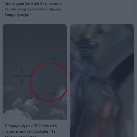
Διαστημικό Σταθμό: Αστροναύτες
σε ετοιμότητα για εκκένωση λόγω
διαρροής αέρα
Η διαδρομή των UFO από τα 6
περιστατικά στην Ελλάδα - Τι
δείχνουν τα βίντεο