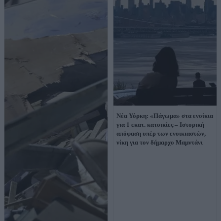
Νέα Υόρκη: «Πάγωμα» στα ενοίκια
για 1 εκατ. κατοικίες – Ιστορική
απόφαση υπέρ των ενοικιαστών,
νίκη για τον δήμαρχο Μαμντάνι