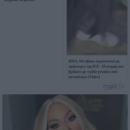
ΗΠΑ: Νέο βίαιο περιστατικό με
πράκτορες της ICE - Η στιγμή που
βγάζουν με τη βία γυναίκα από
αυτοκίνητο (Video)