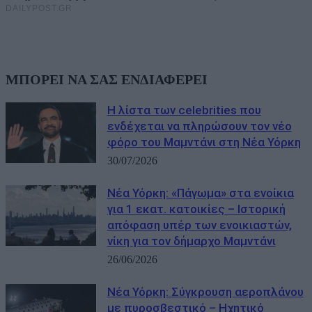
ΜΠΟΡΕΙ ΝΑ ΣΑΣ ΕΝΔΙΑΦΕΡΕΙ
Η λίστα των celebrities που
ενδέχεται να πληρώσουν τον νέο
φόρο του Μαμντάνι στη Νέα Υόρκη
30/07/2026
Νέα Υόρκη: «Πάγωμα» στα ενοίκια
για 1 εκατ. κατοικίες – Ιστορική
απόφαση υπέρ των ενοικιαστών,
νίκη για τον δήμαρχο Μαμντάνι
26/06/2026
Νέα Υόρκη: Σύγκρουση αεροπλάνου
με πυροσβεστικό – Ηχητικό