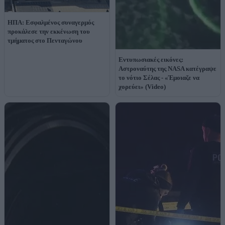
ΗΠΑ: Εσφαλμένος συναγερμός
προκάλεσε την εκκένωση του
τμήματος στο Πενταγώνου
Εντυπωσιακές εικόνες:
Αστροναύτης της NASA κατέγραψε
το νότιο Σέλας - «Έμοιαζε να
χορεύει» (Video)