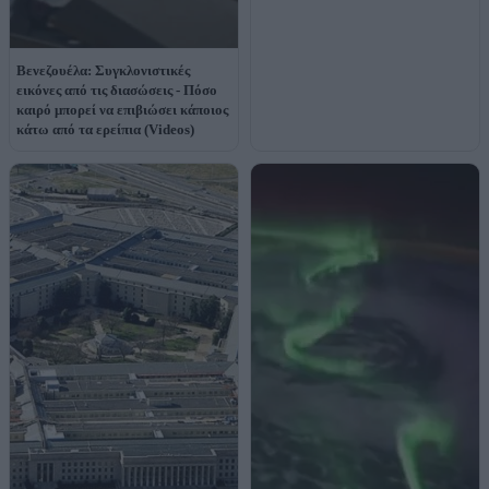
Βενεζουέλα: Συγκλονιστικές
εικόνες από τις διασώσεις - Πόσο
καιρό μπορεί να επιβιώσει κάποιος
κάτω από τα ερείπια (Videos)