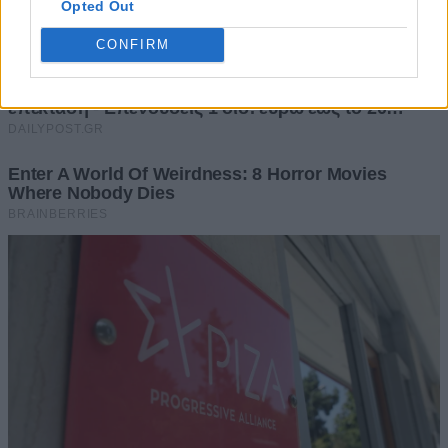
Opted Out
CONFIRM