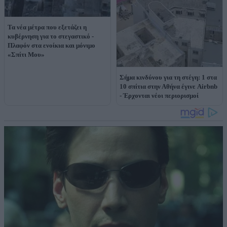
Τα νέα μέτρα που εξετάζει η
κυβέρνηση για το στεγαστικό -
Πλαφόν στα ενοίκια και μόνιμο
«Σπίτι Μου»
Σήμα κινδύνου για τη στέγη: 1 στα
10 σπίτια στην Αθήνα έγινε Airbnb
- Έρχονται νέοι περιορισμοί