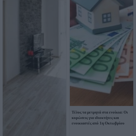
Τέλος τα μετρητά στα ενοίκια: Οι
κυρώσεις για ιδιοκτήτες και
ενοικιαστές από 1η Οκτωβρίου