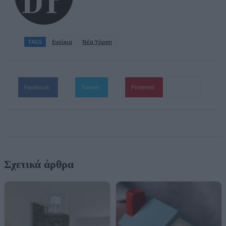
TAGS
Ενοίκια
Νέα Υόρκη
Facebook
Twitter
Pinterest
Σχετικά άρθρα