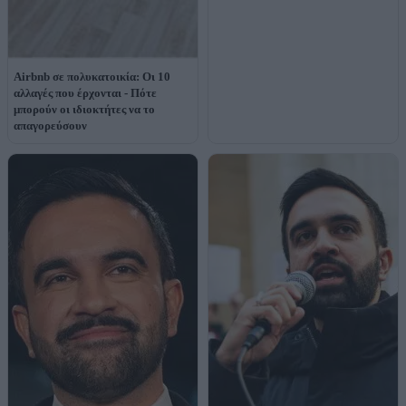
Airbnb σε πολυκατοικία: Οι 10
αλλαγές που έρχονται - Πότε
μπορούν οι ιδιοκτήτες να το
απαγορεύσουν