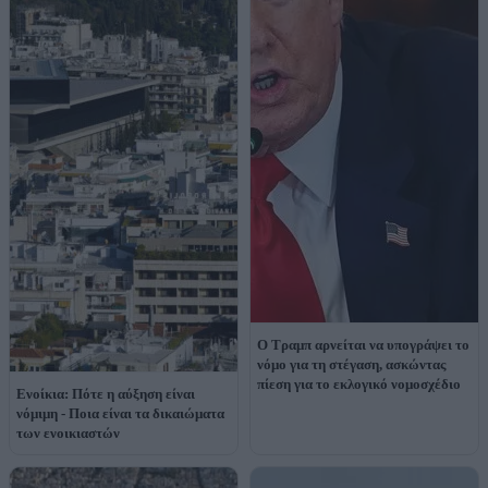
Ο Τραμπ αρνείται να υπογράψει το
νόμο για τη στέγαση, ασκώντας
πίεση για το εκλογικό νομοσχέδιο
Ενοίκια: Πότε η αύξηση είναι
νόμιμη - Ποια είναι τα δικαιώματα
των ενοικιαστών