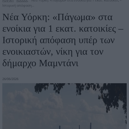
Αρχική
Κόσμος
Νέα Υόρκη: «Πάγωμα» στα ενοίκια για 1 εκατ. κατοικίες –
Ιστορική απόφαση...
Νέα Υόρκη: «Πάγωμα» στα
ενοίκια για 1 εκατ. κατοικίες –
Ιστορική απόφαση υπέρ των
ενοικιαστών, νίκη για τον
δήμαρχο Μαμντάνι
26/06/2026