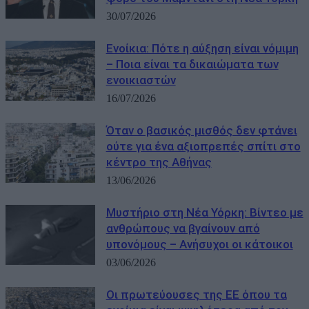
30/07/2026
Ενοίκια: Πότε η αύξηση είναι νόμιμη
– Ποια είναι τα δικαιώματα των
ενοικιαστών
16/07/2026
Όταν ο βασικός μισθός δεν φτάνει
ούτε για ένα αξιοπρεπές σπίτι στο
κέντρο της Αθήνας
13/06/2026
Μυστήριο στη Νέα Υόρκη: Βίντεο με
ανθρώπους να βγαίνουν από
υπονόμους – Ανήσυχοι οι κάτοικοι
03/06/2026
Οι πρωτεύουσες της ΕΕ όπου τα