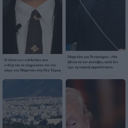
Μαμντάνι για Νετανιάχου: «Θα
Η λίστα των celebrities που
ήθελα να τον συλλάβω, αλλά δεν
ενδέχεται να πληρώσουν τον νέο
έχω τη νομική αρμοδιότητα»
φόρο του Μαμντάνι στη Νέα Υόρκη