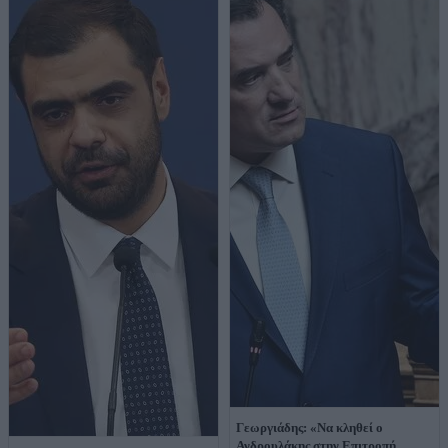
Γεωργιάδης: «Να κληθεί ο
Ανδρουλάκης στην Επιτροπή