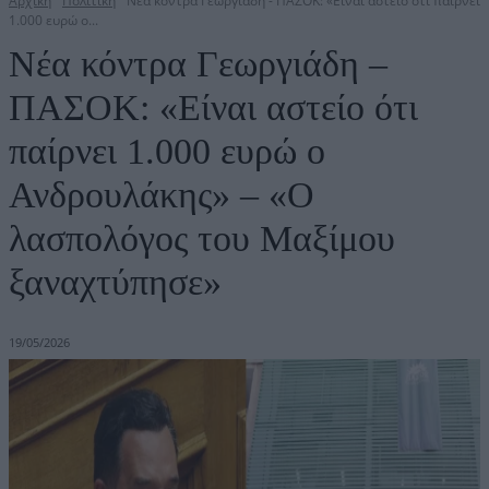
Αρχική
Πολιτική
Νέα κόντρα Γεωργιάδη - ΠΑΣΟΚ: «Είναι αστείο ότι παίρνει
1.000 ευρώ ο...
Νέα κόντρα Γεωργιάδη –
ΠΑΣΟΚ: «Είναι αστείο ότι
παίρνει 1.000 ευρώ ο
Ανδρουλάκης» – «Ο
λασπολόγος του Μαξίμου
ξαναχτύπησε»
19/05/2026