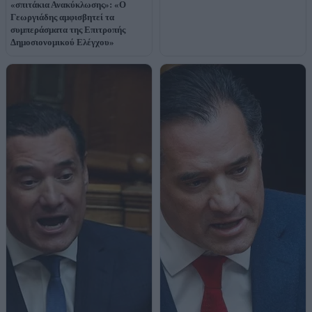
«σπιτάκια Ανακύκλωσης»: «Ο
Γεωργιάδης αμφισβητεί τα
συμπεράσματα της Επιτροπής
Δημοσιονομικού Ελέγχου»