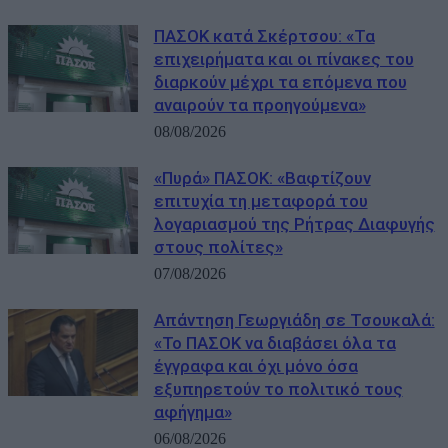
ΠΑΣΟΚ κατά Σκέρτσου: «Τα
επιχειρήματα και οι πίνακες του
διαρκούν μέχρι τα επόμενα που
αναιρούν τα προηγούμενα»
08/08/2026
«Πυρά» ΠΑΣΟΚ: «Βαφτίζουν
επιτυχία τη μεταφορά του
λογαριασμού της Ρήτρας Διαφυγής
στους πολίτες»
07/08/2026
Απάντηση Γεωργιάδη σε Τσουκαλά:
«Το ΠΑΣΟΚ να διαβάσει όλα τα
έγγραφα και όχι μόνο όσα
εξυπηρετούν το πολιτικό τους
αφήγημα»
06/08/2026