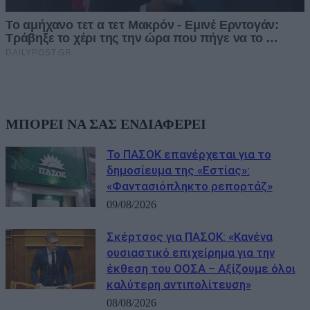
ΜΠΟΡΕΙ ΝΑ ΣΑΣ ΕΝΔΙΑΦΕΡΕΙ
Το ΠΑΣΟΚ επανέρχεται για το
δημοσίευμα της «Εστίας»:
«Φαντασιόπληκτο ρεπορτάζ»
09/08/2026
Σκέρτσος για ΠΑΣΟΚ: «Κανένα
ουσιαστικό επιχείρημα για την
έκθεση του ΟΟΣΑ – Αξίζουμε όλοι
καλύτερη αντιπολίτευση»
08/08/2026