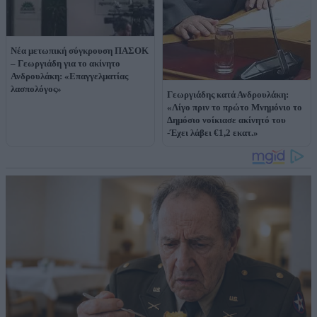
Νέα μετωπική σύγκρουση ΠΑΣΟΚ
– Γεωργιάδη για το ακίνητο
Ανδρουλάκη: «Επαγγελματίας
λασπολόγος»
Γεωργιάδης κατά Ανδρουλάκη:
«Λίγο πριν το πρώτο Μνημόνιο το
Δημόσιο νοίκιασε ακίνητό του
-Έχει λάβει €1,2 εκατ.»