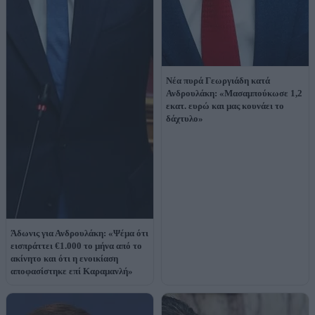
Νέα πυρά Γεωργιάδη κατά
Ανδρουλάκη: «Μασαμπούκωσε 1,2
εκατ. ευρώ και μας κουνάει το
δάχτυλο»
Άδωνις για Ανδρουλάκη: «Ψέμα ότι
εισπράττει €1.000 το μήνα από το
ακίνητο και ότι η ενοικίαση
αποφασίστηκε επί Καραμανλή»