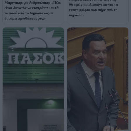
Μαρινάκης για Ανδρουλάκη: «Πώς
Θεσμών και Διαφάνειας για τα
είναι δυνατόν να εισπράττει αυτά
εκατομμύρια που πήρε από το
τα ποσά από το δημόσιο ως εν
δημόσιο»
δυνάμει πρωθυπουργός;»