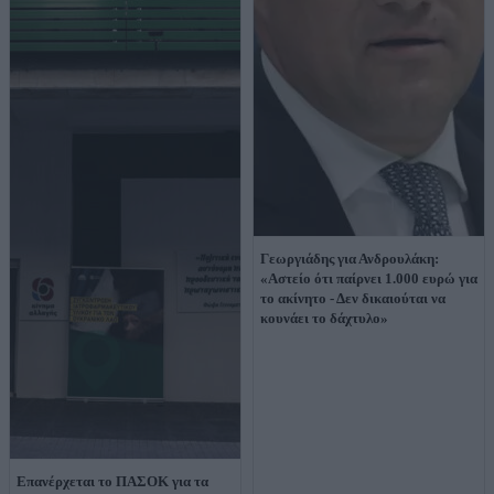
Γεωργιάδης για Ανδρουλάκη:
«Αστείο ότι παίρνει 1.000 ευρώ για
το ακίνητο - Δεν δικαιούται να
κουνάει το δάχτυλο»
Επανέρχεται το ΠΑΣΟΚ για τα