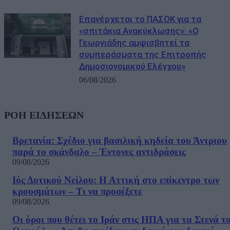
Επανέρχεται το ΠΑΣΟΚ για τα
«σπιτάκια Ανακύκλωσης»: «Ο
Γεωργιάδης αμφισβητεί τα
συμπεράσματα της Επιτροπής
Δημοσιονομικού Ελέγχου»
06/08/2026
ΡΟΗ ΕΙΔΗΣΕΩΝ
Βρετανία: Σχέδιο για βασιλική κηδεία του Άντριου
παρά το σκάνδαλο – Έντονες αντιδράσεις
09/08/2026
Ιός Δυτικού Νείλου: Η Αττική στο επίκεντρο των
κρουσμάτων – Τι να προσέξετε
09/08/2026
Οι όροι που θέτει το Ιράν στις ΗΠΑ για τα Στενά τ