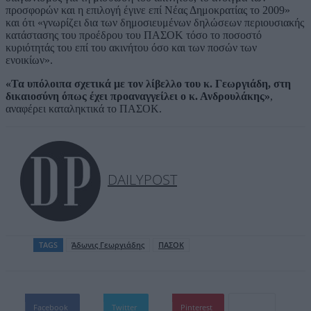
προσφορών και η επιλογή έγινε επί Νέας Δημοκρατίας το 2009»
και ότι «γνωρίζει δια των δημοσιευμένων δηλώσεων περιουσιακής
κατάστασης του προέδρου του ΠΑΣΟΚ τόσο το ποσοστό
κυριότητάς του επί του ακινήτου όσο και των ποσών των
ενοικίων».
«Τα υπόλοιπα σχετικά με τον λίβελλο του κ. Γεωργιάδη, στη
δικαιοσύνη όπως έχει προαναγγείλει ο κ. Ανδρουλάκης»
,
αναφέρει καταληκτικά το ΠΑΣΟΚ.
DAILYPOST
TAGS
Άδωνις Γεωργιάδης
ΠΑΣΟΚ
Facebook
Twitter
Pinterest