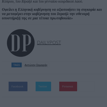
Κύπρου, του Ισραήλ και του γενναίου κουρδικού λαού.
Οφείλει η Ελληνική κυβέρνηση να αξιοποιήσει τη συγκυρία και
να μεταφέρει στην κυβέρνηση του Ισραήλ την σθεναρή
υποστήριξή της σε μια τέτοια πρωτοβουλία»
DAILYPOST
TAGS
Αντώνης Σαμαράς
Facebook
Twitter
Pinterest