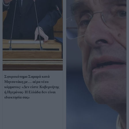
Σφυροκόπημα Σαμαρά κατά
Μητσοτάκη με… αέρα νέου
κόμματος: «Δεν είστε Κυβερνήτης
ή Ηγεμόνας- Η Ελλάδα δεν είναι
ιδιοκτησία σας»