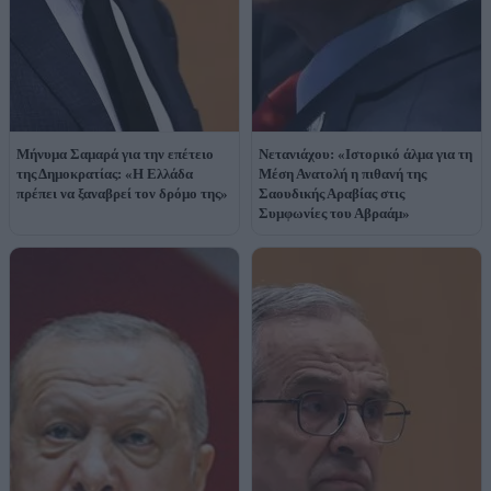
Μήνυμα Σαμαρά για την επέτειο
Νετανιάχου: «Ιστορικό άλμα για τη
της Δημοκρατίας: «Η Ελλάδα
Μέση Ανατολή η πιθανή της
πρέπει να ξαναβρεί τον δρόμο της»
Σαουδικής Αραβίας στις
Συμφωνίες του Αβραάμ»