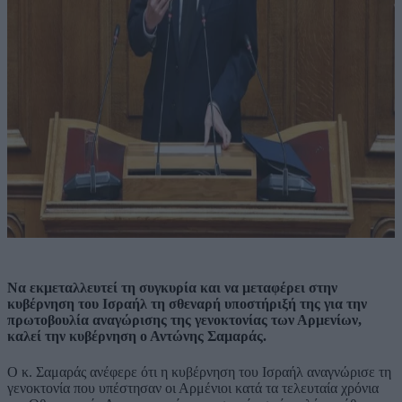
Να εκμεταλλευτεί τη συγκυρία και να μεταφέρει στην
κυβέρνηση του Ισραήλ τη σθεναρή υποστήριξή της για την
πρωτοβουλία αναγώρισης της γενοκτονίας των Αρμενίων,
καλεί την κυβέρνηση ο Αντώνης Σαμαράς.
Ο κ. Σαμαράς ανέφερε ότι η κυβέρνηση του Ισραήλ αναγνώρισε τη
γενοκτονία που υπέστησαν οι Αρμένιοι κατά τα τελευταία χρόνια