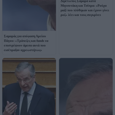
Διμέτωπος Σαμαρά κατά
Μητσοτάκη και Τσίπρα: «Ρούχα
μαζί που πλύθηκαν και έχουν γίνει
ροζ» λέει και τους συγκρίνει
Σαμαράς για απόφαση Αρείου
Πάγου: «Τράπεζες και funds να
επιστρέψουν άμεσα αυτά που
εισέπραξαν αχρεωστήτως»