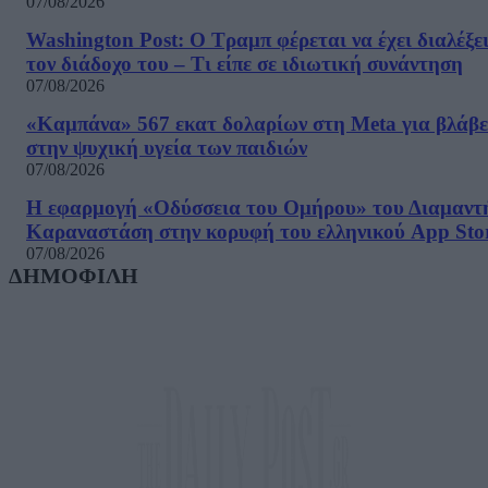
07/08/2026
Washington Post: Ο Τραμπ φέρεται να έχει διαλέξε
τον διάδοχο του – Τι είπε σε ιδιωτική συνάντηση
07/08/2026
«Καμπάνα» 567 εκατ δολαρίων στη Meta για βλάβε
στην ψυχική υγεία των παιδιών
07/08/2026
Η εφαρμογή «Οδύσσεια του Ομήρου» του Διαμαντ
Καραναστάση στην κορυφή του ελληνικού App Sto
07/08/2026
ΔΗΜΟΦΙΛΗ