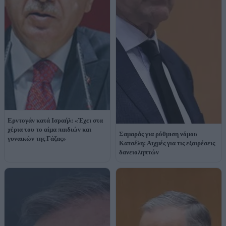
Ερντογάν κατά Ισραήλ: «Έχει στα
χέρια του το αίμα παιδιών και
Σαμαράς για ρύθμιση νόμου
γυναικών της Γάζας»
Κατσέλη: Αιχμές για τις εξαιρέσεις
δανειοληπτών