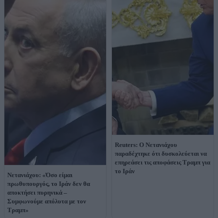
Reuters: Ο Νετανιάχου
παραδέχτηκε ότι δυσκολεύεται να
επηρεάσει τις αποφάσεις Τραμπ για
το Ιράν
Νετανιάχου: «Όσο είμαι
πρωθυπουργός, το Ιράν δεν θα
αποκτήσει πυρηνικά –
Συμφωνούμε απόλυτα με τον
Τραμπ»