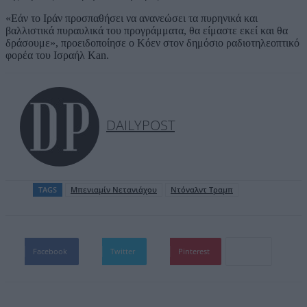
«Εάν το Ιράν προσπαθήσει να ανανεώσει τα πυρηνικά και
βαλλιστικά πυραυλικά του προγράμματα, θα είμαστε εκεί και θα
δράσουμε», προειδοποίησε ο Κόεν στον δημόσιο ραδιοτηλεοπτικό
φορέα του Ισραήλ Kan.
DAILYPOST
TAGS
Μπενιαμίν Νετανιάχου
Ντόναλντ Τραμπ
Facebook
Twitter
Pinterest