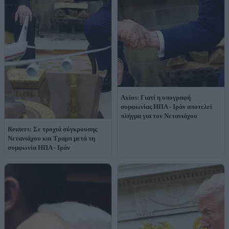
Axios: Γιατί η υπογραφή
συμφωνίας ΗΠΑ - Ιράν αποτελεί
πλήγμα για τον Νετανιάχου
Reuters: Σε τροχιά σύγκρουσης
Νετανιάχου και Τραμπ μετά τη
συμφωνία ΗΠΑ - Ιράν