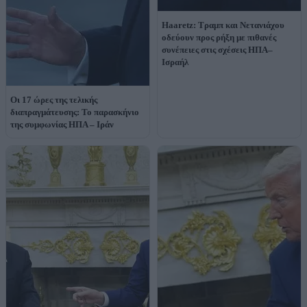
Haaretz: Τραμπ και Νετανιάχου
οδεύουν προς ρήξη με πιθανές
συνέπειες στις σχέσεις ΗΠΑ–
Ισραήλ
Οι 17 ώρες της τελικής
διαπραγμάτευσης: Το παρασκήνιο
της συμφωνίας ΗΠΑ – Ιράν