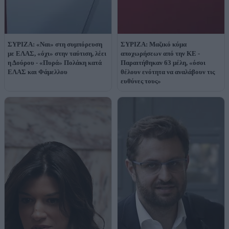
ΣΥΡΙΖΑ: «Ναι» στη συμπόρευση
ΣΥΡΙΖΑ: Μαζικό κύμα
με ΕΛΑΣ, «όχι» στην ταύτιση, λέει
αποχωρήσεων από την ΚΕ -
η Δούρου - «Πυρά» Πολάκη κατά
Παραιτήθηκαν 63 μέλη, «όσοι
ΕΛΑΣ και Φάμελλου
θέλουν ενότητα να αναλάβουν τις
ευθύνες τους»