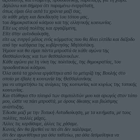
Δηλώνω και σήμερα ότι παραμένω ενεργότατη,
όπως είμαι όλα αυτά τα χρόνια μαζί σας,
σε κάθε μάχη και διεκδίκηση του τόπου μας,
του δημοκρατικού κόσμου και της ελληνικής κοινωνίας.
Είτε ως απλή πολίτης και εργαζόμενη,
Είτε στην αυτοδιοίκηση,
είτε ως ενεργό μέλος ενός κόμματος που θα δίνει ελπίδα και διέξοδο
από την κατήφεια της κυβέρνησης Μητσοτάκη.
Ήμουν και θα είμαι πάντα μπροστά σε κάθε αγώνα της
Θεσσαλονίκης και των θεσσαλονικέων.
Κάθε αγώνα για τη νίκη της πολιτικής, της δημοκρατίας, του
προοδευτικού κόσμου.
Όλα αυτά τα χρόνια εργάστηκα από το μετερίζι της Βουλής στο
οποίο με έβαλε η κοινωνία της Θεσσαλονίκης
για να υπηρετήσω τις ανάγκες της κοινωνίας και κυρίως της τοπικής
κοινωνίας.
Και στάθηκα στο πλευρό των συμπολιτών μου και αρωγός στον τόπο
μου, ώστε να πάει μπροστά, με όρους δίκαιης και βιώσιμης
ανάπτυξης.
Έδωσα μαζί με την Τοπική Αυτοδιοίκηση, με τα κινήματα, με τους
πολίτες, πολλές μάχες.
Άλλες τις κερδίσαμε, άλλες τις χάσαμε.
Κανείς δεν θα βρεθεί να πει ότι δεν παλέψαμε,
ότι δεν αγωνίστηκα για όσα πιστεύω, για όσα δεσμεύτηκα να