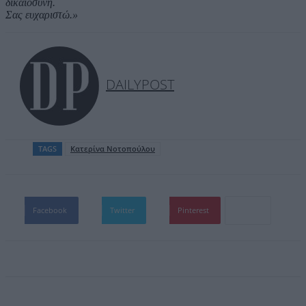
δικαιοσύνη.
Σας ευχαριστώ.»
DAILYPOST
TAGS
Κατερίνα Νοτοπούλου
Facebook
Twitter
Pinterest