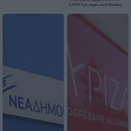
ΣΥΡΙΖΑ με αιχμές κατά Πολάκη