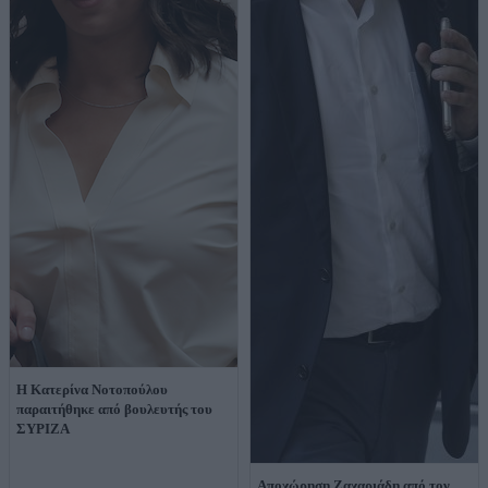
Η Κατερίνα Νοτοπούλου
παραιτήθηκε από βουλευτής του
ΣΥΡΙΖΑ
Αποχώρηση Ζαχαριάδη από τον