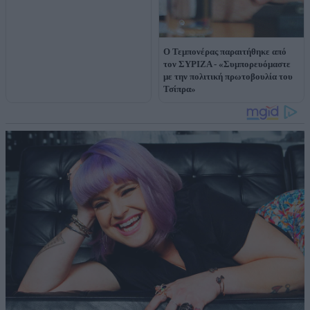
Ο Τεμπονέρας παραιτήθηκε από
τον ΣΥΡΙΖΑ - «Συμπορευόμαστε
με την πολιτική πρωτοβουλία του
Τσίπρα»