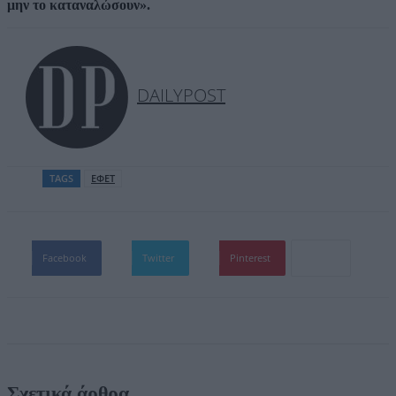
μην το καταναλώσουν».
DAILYPOST
TAGS
ΕΦΕΤ
Facebook
Twitter
Pinterest
Σχετικά άρθρα