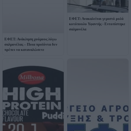
ΕΦΕΤ: Ανακαλείται γεμιστό ρολό
κοτόπουλο Υφαντής - Εντοπίστηκε
σαλμονέλα
ΕΦΕΤ: Ανάκληση χούμους λόγω
σαλμονέλας – Ποια προϊόντα δεν
πρέπει να καταναλώσετε