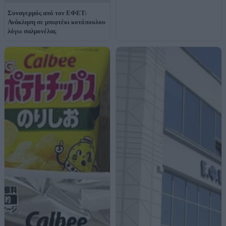
Συναγερμός από τον ΕΦΕΤ:
Ανάκληση σε μπιφτέκι κοτόπουλου
λόγω σαλμονέλας