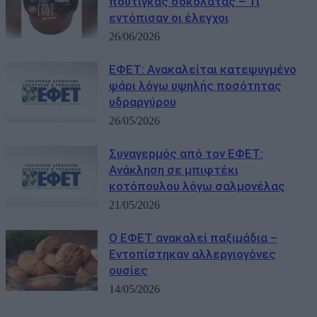
πουτιγκας σοκολάτας – Τι
εντόπισαν οι έλεγχοι
26/06/2026
ΕΦΕΤ: Ανακαλείται κατεψυγμένο
ψάρι λόγω υψηλής ποσότητας
υδραργύρου
26/05/2026
Συναγερμός από τον ΕΦΕΤ:
Ανάκληση σε μπιφτέκι
κοτόπουλου λόγω σαλμονέλας
21/05/2026
Ο ΕΦΕΤ ανακαλεί παξιμάδια –
Εντοπίστηκαν αλλεργιογόνες
ουσίες
14/05/2026