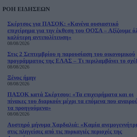
ΡΟΗ ΕΙΔΗΣΕΩΝ
Σκέρτσος για ΠΑΣΟΚ: «Κανένα ουσιαστικό
επιχείρημα για την έκθεση του ΟΟΣΑ – Αξίζουμε ό
καλύτερη αντιπολίτευση»
08/08/2026
Στις 2 Σεπτεμβρίου η παρουσίαση του οικονομικού
προγράμματος της ΕΛΑΣ – Τι περιλαμβάνει το σχέ
08/08/2026
Ξένος ήμην
08/08/2026
ΠΑΣΟΚ κατά Σκέρτσου: «Τα επιχειρήματα και οι
πίνακες του διαρκούν μέχρι τα επόμενα που αναιρο
τα προηγούμενα»
08/08/2026
Αυστηρό μήνυμα Χαρδαλιά: «Καμία ανεμογεννήτρ
στις πληγείσες από τις πυρκαγιές περιοχές της