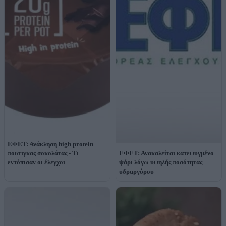
ΕΦΕΤ: Ανάκληση high protein
πουτιγκας σοκολάτας - Τι
ΕΦΕΤ: Ανακαλείται κατεψυγμένο
εντόπισαν οι έλεγχοι
ψάρι λόγω υψηλής ποσότητας
υδραργύρου