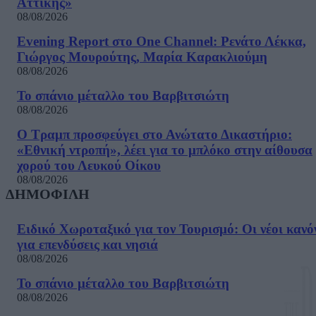
Αττικής»
08/08/2026
Evening Report στο One Channel: Ρενάτο Λέκκα,
Γιώργος Μουρούτης, Μαρία Καρακλιούμη
08/08/2026
Το σπάνιο μέταλλο του Βαρβιτσιώτη
08/08/2026
Ο Τραμπ προσφεύγει στο Ανώτατο Δικαστήριο:
«Εθνική ντροπή», λέει για το μπλόκο στην αίθουσα
χορού του Λευκού Οίκου
08/08/2026
ΔΗΜΟΦΙΛΗ
Ειδικό Χωροταξικό για τον Τουρισμό: Οι νέοι κανό
για επενδύσεις και νησιά
08/08/2026
Το σπάνιο μέταλλο του Βαρβιτσιώτη
08/08/2026