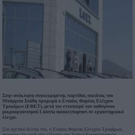
Στην ανάκληση συγκεκριμένης παρτίδας σαλάτας του
Μπάρμπα Στάθη προχωρά ο Ενιαίος Φορέας Ελέγχου
Τροφίμων (ΕΦΕΤ), μετά τον εντοπισμό του παθογόνου
μικροοργανισμού Listeria monocytogenes σε εργαστηριακό
έλεγχο.
Στο σχετικό δελτίο του, ο Ενιαίος Φορέας Ελέγχου Τροφίμων,
αναφέρει ότι μετά από εξέταση στο Τμήμα Εργαστηριακών