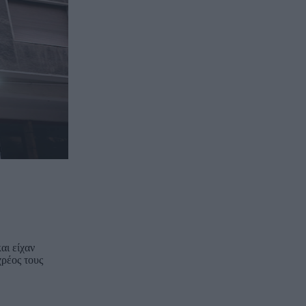
αι είχαν
ρέος τους