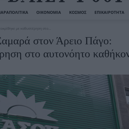
ΠΑΡΑΠΟΛΙΤΙΚΆ
ΟΙΚΟΝΟΜΊΑ
ΚΌΣΜΟΣ
ΕΠΙΚΑΙΡΌΤΗΤΑ
κρίθηκε με καθυστέρηση στο...
αμαρά στον Άρειο Πάγο:
ρηση στο αυτονόητο καθήκο