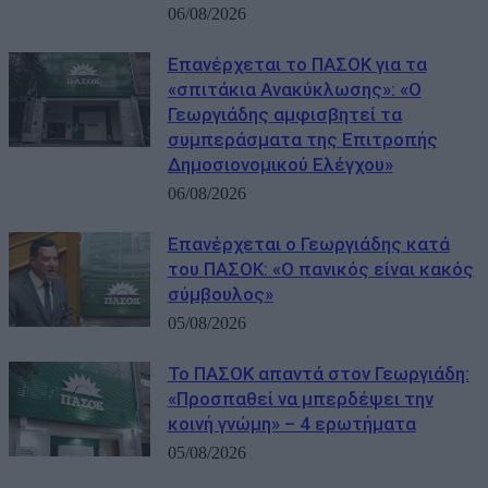
06/08/2026
Επανέρχεται το ΠΑΣΟΚ για τα
«σπιτάκια Ανακύκλωσης»: «Ο
Γεωργιάδης αμφισβητεί τα
συμπεράσματα της Επιτροπής
Δημοσιονομικού Ελέγχου»
06/08/2026
Επανέρχεται ο Γεωργιάδης κατά
του ΠΑΣΟΚ: «Ο πανικός είναι κακός
σύμβουλος»
05/08/2026
Το ΠΑΣΟΚ απαντά στον Γεωργιάδη:
«Προσπαθεί να μπερδέψει την
κοινή γνώμη» – 4 ερωτήματα
05/08/2026