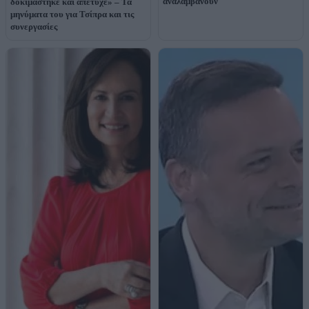
αναλαμβάνουν
δοκιμάστηκε και απέτυχε» – Τα
μηνύματα του για Τσίπρα και τις
συνεργασίες