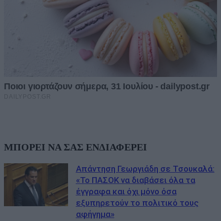
ΜΠΟΡΕΙ ΝΑ ΣΑΣ ΕΝΔΙΑΦΕΡΕΙ
Απάντηση Γεωργιάδη σε Τσουκαλά:
«Το ΠΑΣΟΚ να διαβάσει όλα τα
έγγραφα και όχι μόνο όσα
εξυπηρετούν το πολιτικό τους
αφήγημα»