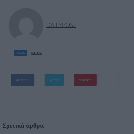
DAILYPOST
TAGS
ΠΑΣΟΚ
Facebook
Twitter
Pinterest
Σχετικά άρθρα