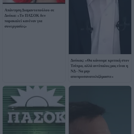
Απάντηση Διαμαντοπούλου σε
Δούκα: «Το ΠΑΣΟΚ δεν
παρακαλεί κανέναν για
συνεργασίες»
Δούκας: «Θα κάνουμε κριτική στον
Τσίπρα, αλλά αντίπαλος μας είναι η
ΝΔ - Να μην
αποπροσανατολιζόμαστε»