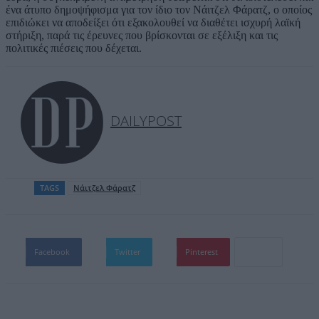
ένα άτυπο δημοψήφισμα για τον ίδιο τον Νάιτζελ Φάρατζ, ο οποίος
επιδιώκει να αποδείξει ότι εξακολουθεί να διαθέτει ισχυρή λαϊκή
στήριξη, παρά τις έρευνες που βρίσκονται σε εξέλιξη και τις
πολιτικές πιέσεις που δέχεται.
DAILYPOST
TAGS
Νάιτζελ Φάρατζ
Facebook
Twitter
Pinterest