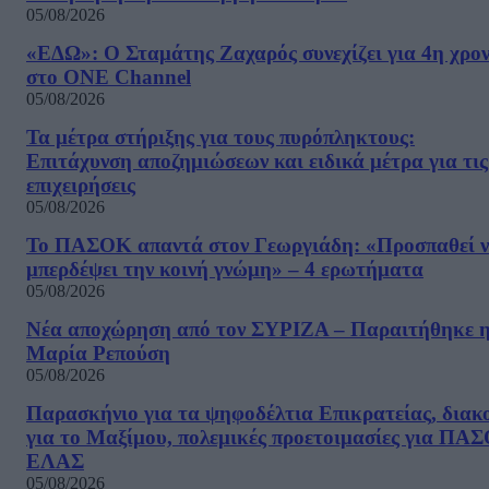
05/08/2026
«ΕΔΩ»: Ο Σταμάτης Ζαχαρός συνεχίζει για 4η χρον
στο ONE Channel
05/08/2026
Τα μέτρα στήριξης για τους πυρόπληκτους:
Επιτάχυνση αποζημιώσεων και ειδικά μέτρα για τις
επιχειρήσεις
05/08/2026
Το ΠΑΣΟΚ απαντά στον Γεωργιάδη: «Προσπαθεί 
μπερδέψει την κοινή γνώμη» – 4 ερωτήματα
05/08/2026
Νέα αποχώρηση από τον ΣΥΡΙΖΑ – Παραιτήθηκε 
Μαρία Ρεπούση
05/08/2026
Παρασκήνιο για τα ψηφοδέλτια Επικρατείας, διακ
για το Μαξίμου, πολεμικές προετοιμασίες για ΠΑ
ΕΛΑΣ
05/08/2026