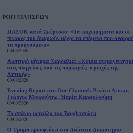
ΡΟΗ ΕΙΔΗΣΕΩΝ
ΠΑΣΟΚ κατά Σκέρτσου: «Τα επιχειρήματα και οι
πίνακες του διαρκούν μέχρι τα επόμενα που αναιρο
τα προηγούμενα»
08/08/2026
Αυστηρό μήνυμα Χαρδαλιά: «Καμία ανεμογεννήτρ
στις πληγείσες από τις πυρκαγιές περιοχές της
Αττικής»
08/08/2026
Evening Report στο One Channel: Ρενάτο Λέκκα,
Γιώργος Μουρούτης, Μαρία Καρακλιούμη
08/08/2026
Το σπάνιο μέταλλο του Βαρβιτσιώτη
08/08/2026
Ο Τραμπ προσφεύγει στο Ανώτατο Δικαστήριο: