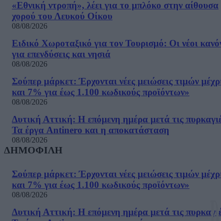
«Εθνική ντροπή», λέει για το μπλόκο στην αίθουσα
χορού του Λευκού Οίκου
08/08/2026
Ειδικό Χωροταξικό για τον Τουρισμό: Οι νέοι κανό
για επενδύσεις και νησιά
08/08/2026
Σούπερ μάρκετ: Έρχονται νέες μειώσεις τιμών μέχρ
και 7% για έως 1.100 κωδικούς προϊόντων»
08/08/2026
Δυτική Αττική: Η επόμενη ημέρα μετά τις πυρκαγιέ
Τα έργα Antinero και η αποκατάσταση
08/08/2026
ΔΗΜΟΦΙΛΗ
Σούπερ μάρκετ: Έρχονται νέες μειώσεις τιμών μέχρ
και 7% για έως 1.100 κωδικούς προϊόντων»
08/08/2026
Δυτική Αττική: Η επόμενη ημέρα μετά τις πυρκαγιέ