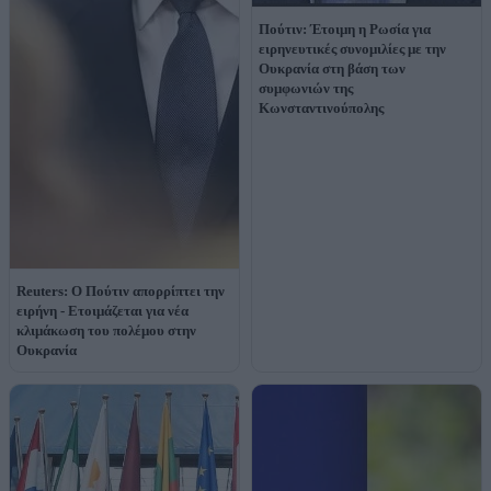
Πούτιν: Έτοιμη η Ρωσία για
ειρηνευτικές συνομιλίες με την
Ουκρανία στη βάση των
συμφωνιών της
Κωνσταντινούπολης
Reuters: Ο Πούτιν απορρίπτει την
ειρήνη - Ετοιμάζεται για νέα
κλιμάκωση του πολέμου στην
Ουκρανία