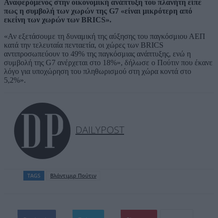
Αναφερόμενος στην οικονομική ανάπτυξη του πλανήτη είπε
πως η συμβολή των χωρών της G7 «είναι μικρότερη από
εκείνη των χωρών των BRICS».
«Αν εξετάσουμε τη δυναμική της αύξησης του παγκόσμιου ΑΕΠ
κατά την τελευταία πενταετία, οι χώρες των BRICS
αντιπροσωπεύουν το 49% της παγκόσμιας ανάπτυξης, ενώ η
συμβολή της G7 ανέρχεται στο 18%», δήλωσε ο Πούτιν που έκανε
λόγο για υποχώρηση του πληθωρισμού στη χώρα κοντά στο
5,2%».
DAILYPOST
TAGS
Βλάντιμιρ Πούτιν