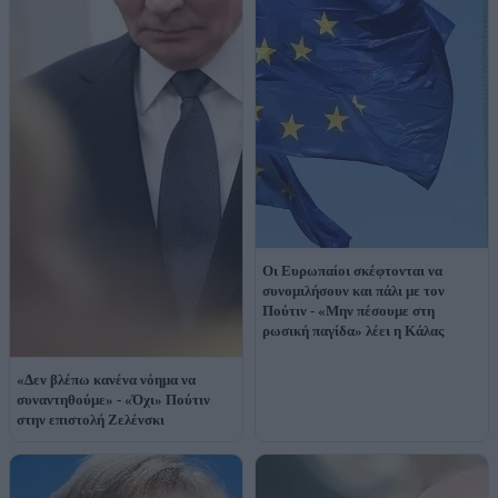
Οι Ευρωπαίοι σκέφτονται να
συνομιλήσουν και πάλι με τον
Πούτιν - «Μην πέσουμε στη
ρωσική παγίδα» λέει η Κάλας
«Δεν βλέπω κανένα νόημα να
συναντηθούμε» - «Όχι» Πούτιν
στην επιστολή Ζελένσκι