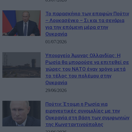
Το παρασκήνιο των επαφών Πούτιν
– Λουκασένκο – Σι και τα σενάρια
για την επόμενη μέρα στην
Ουκρανία
01/07/2026
Υπουργείο Άμυνας Ολλανδίας: Η
Ρωσία θα μπορούσε να επιτεθεί σε
χώρες του ΝΑΤΟ έναν χρόνο μετά
το τέλος του πολέμου στην
Ουκρανία
29/06/2026
Πούτιν: Έτοιμη η Ρωσία για
ειρηνευτικές συνομιλίες με την
Ουκρανία στη βάση των συμφωνιών
της Κωνσταντινούπολης