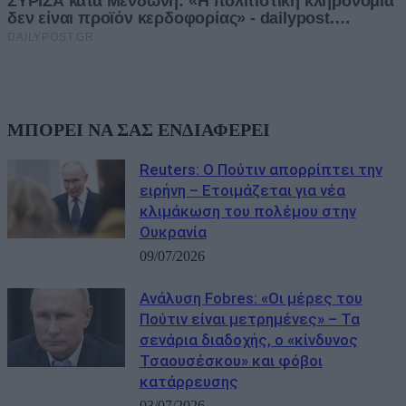
ΜΠΟΡΕΙ ΝΑ ΣΑΣ ΕΝΔΙΑΦΕΡΕΙ
Reuters: Ο Πούτιν απορρίπτει την
ειρήνη – Ετοιμάζεται για νέα
κλιμάκωση του πολέμου στην
Ουκρανία
09/07/2026
Ανάλυση Fobres: «Οι μέρες του
Πούτιν είναι μετρημένες» – Τα
σενάρια διαδοχής, ο «κίνδυνος
Τσαουσέσκου» και φόβοι
κατάρρευσης
03/07/2026