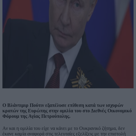
Ο Βλάντιμιρ Πούτιν εξαπέλυσε επίθεση κατά των ισχυρών
κρατών της Ευρώπης στην ομιλία του στο Διεθνές Οικονομικό
Φόρουμ της Αγίας Πετρούπολης.
Αν και η ομιλία του είχε να κάνει με το Ουκρανικό ζήτημα, δεν
έκανε καμία αναφορά στις τελευταίες εξελίξεις με την επιστολή