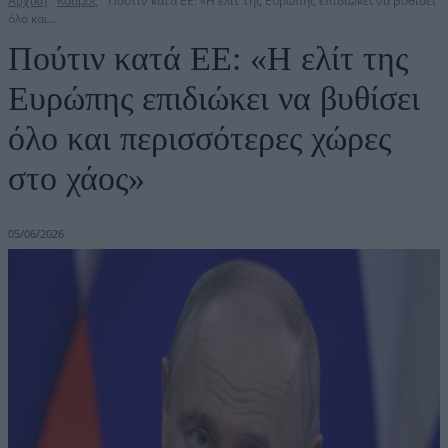
Αρχική
Κόσμος
Πούτιν κατά ΕΕ: «Η ελίτ της Ευρώπης επιδιώκει να βυθίσει
όλο και...
Πούτιν κατά ΕΕ: «Η ελίτ της
Ευρώπης επιδιώκει να βυθίσει
όλο και περισσότερες χώρες
στο χάος»
05/06/2026