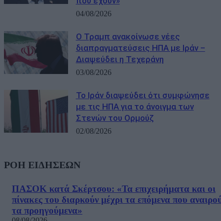
που έχουν»
04/08/2026
Ο Τραμπ ανακοίνωσε νέες
διαπραγματεύσεις ΗΠΑ με Ιράν –
Διαψεύδει η Τεχεράνη
03/08/2026
Το Ιράν διαψεύδει ότι συμφώνησε
με τις ΗΠΑ για το άνοιγμα των
Στενών του Ορμούζ
02/08/2026
ΡΟΗ ΕΙΔΗΣΕΩΝ
ΠΑΣΟΚ κατά Σκέρτσου: «Τα επιχειρήματα και οι
πίνακες του διαρκούν μέχρι τα επόμενα που αναιρο
τα προηγούμενα»
08/08/2026