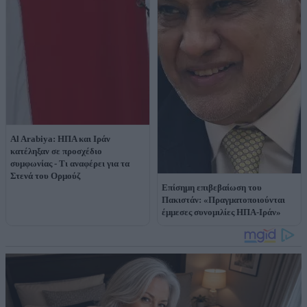
Al Arabiya: ΗΠΑ και Ιράν
κατέληξαν σε προσχέδιο
συμφωνίας - Τι αναφέρει για τα
Στενά του Ορμούζ
Επίσημη επιβεβαίωση του
Πακιστάν: «Πραγματοποιούνται
έμμεσες συνομιλίες ΗΠΑ-Ιράν»