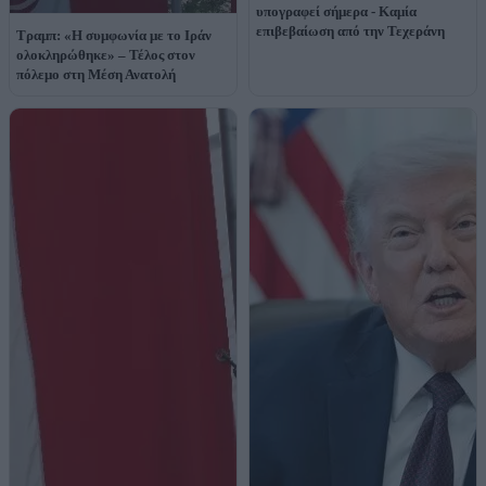
υπογραφεί σήμερα - Καμία
επιβεβαίωση από την Τεχεράνη
Τραμπ: «Η συμφωνία με το Ιράν
ολοκληρώθηκε» – Τέλος στον
πόλεμο στη Μέση Ανατολή