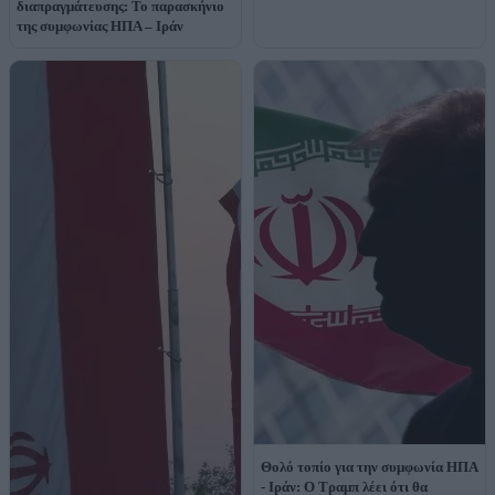
διαπραγμάτευσης: Το παρασκήνιο
της συμφωνίας ΗΠΑ – Ιράν
Θολό τοπίο για την συμφωνία ΗΠΑ
- Ιράν: Ο Τραμπ λέει ότι θα