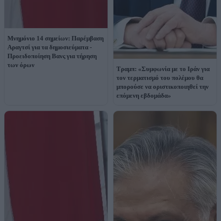
Μνημόνιο 14 σημείων: Παρέμβαση
Αραγτσί για τα δημοσιεύματα -
Προειδοποίηση Βανς για τήρηση
των όρων
Τραμπ: «Συμφωνία με το Ιράν για
τον τερματισμό του πολέμου θα
μπορούσε να οριστικοποιηθεί την
επόμενη εβδομάδα»