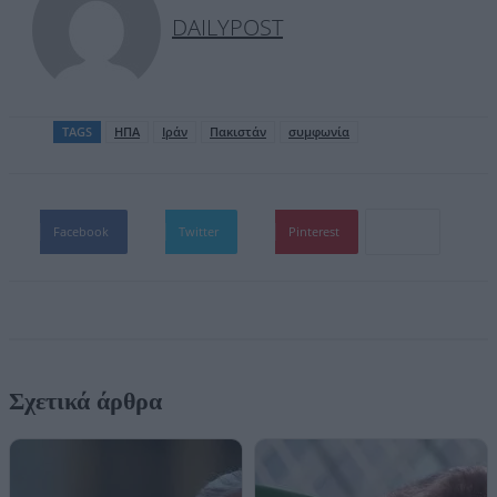
DAILYPOST
TAGS
ΗΠΑ
Ιράν
Πακιστάν
συμφωνία
Facebook
Twitter
Pinterest
Σχετικά άρθρα