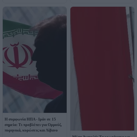
Η συμφωνία ΗΠΑ - Ιράν σε 15
σημεία: Τι προβλέπει για Ορμούζ,
πυρηνικά, κυρώσεις και Λίβανο
Μέση Ανατολή: Τα ερωτήματα και