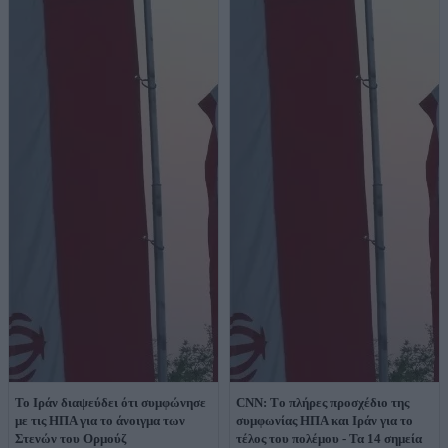
Το Ιράν διαψεύδει ότι συμφώνησε
CNN: Tο πλήρες προσχέδιο της
με τις ΗΠΑ για το άνοιγμα των
συμφωνίας ΗΠΑ και Ιράν για το
Στενών του Ορμούζ
τέλος του πολέμου - Τα 14 σημεία