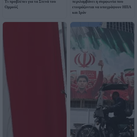
Τι προβλέπει για τα Στενά του
περιλαμβάνει η συμφωνία που
Ορμούζ
ετοιμάζονται να υπογράψουν ΗΠΑ
και Ιράν