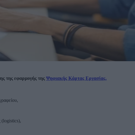
σης της εφαρμογής της
Ψηφιακής Κάρτας Εργασίας.
γραφείου,
logistics),