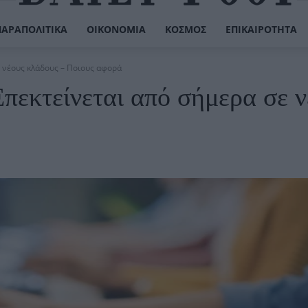
ΠΑΡΑΠΟΛΙΤΙΚΆ
ΟΙΚΟΝΟΜΊΑ
ΚΌΣΜΟΣ
ΕΠΙΚΑΙΡΌΤΗΤΑ
ε νέους κλάδους – Ποιους αφορά
πεκτείνεται από σήμερα σε ν