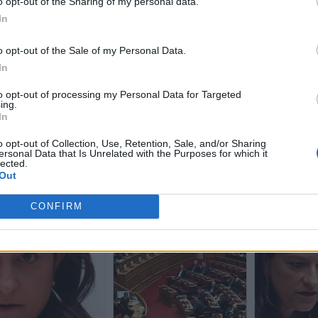
o opt-out of the Sharing of my personal data.
In
o opt-out of the Sale of my Personal Data.
In
to opt-out of processing my Personal Data for Targeted
ing.
In
o opt-out of Collection, Use, Retention, Sale, and/or Sharing
ersonal Data that Is Unrelated with the Purposes for which it
lected.
Out
CONFIRM