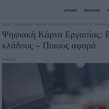
ΑΡΧΙΚΉ
ΠΟΛΙΤΙΚΉ
Αρχική
Επικαιρότητα
Ψηφιακή Κάρτα Εργασίας: Επεκτείνεται από σήμερα σ
Ψηφιακή Κάρτα Εργασίας: Ε
κλάδους – Ποιους αφορά
29/06/2026