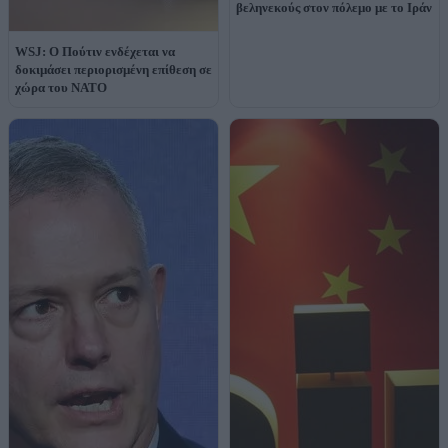
βεληνεκούς στον πόλεμο με το Ιράν
WSJ: Ο Πούτιν ενδέχεται να
δοκιμάσει περιορισμένη επίθεση σε
χώρα του ΝΑΤΟ