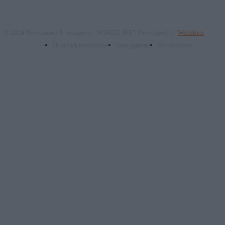
© 2024 Πνευματικά δικαιώματα: "ΝΟΗΣΙΣ ΙΚΕ". Developed by
Webalists
Πολιτική απορρήτου
Όροι χρήσης
Επικοινωνία