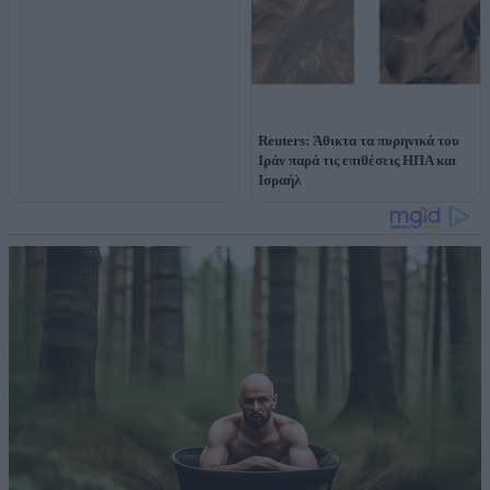
Reuters: Άθικτα τα πυρηνικά του
Ιράν παρά τις επιθέσεις ΗΠΑ και
Ισραήλ