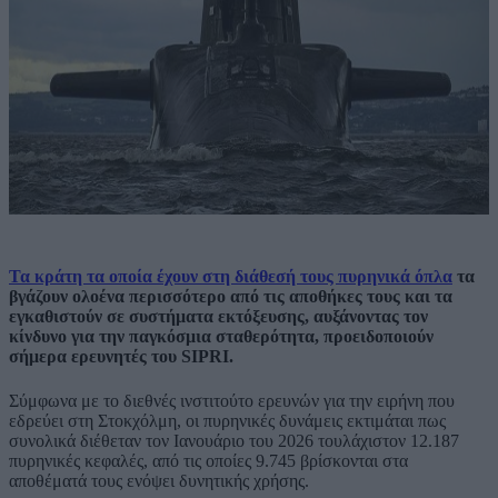
Τα κράτη τα οποία έχουν στη διάθεσή τους πυρηνικά όπλα
τα
βγάζουν ολοένα περισσότερο από τις αποθήκες τους και τα
εγκαθιστούν σε συστήματα εκτόξευσης, αυξάνοντας τον
κίνδυνο για την παγκόσμια σταθερότητα, προειδοποιούν
σήμερα ερευνητές του SIPRI.
Σύμφωνα με το διεθνές ινστιτούτο ερευνών για την ειρήνη που
εδρεύει στη Στοκχόλμη, οι πυρηνικές δυνάμεις εκτιμάται πως
συνολικά διέθεταν τον Ιανουάριο του 2026 τουλάχιστον 12.187
πυρηνικές κεφαλές, από τις οποίες 9.745 βρίσκονται στα
αποθέματά τους ενόψει δυνητικής χρήσης.