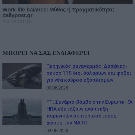
ΜΠΟΡΕΙ ΝΑ ΣΑΣ ΕΝΔΙΑΦΕΡΕΙ
Πυρηνικός συναγερμός: Δαπάνες-
ρεκόρ 119 δισ. δολαρίων και φόβοι
για νέα κούρσα εξοπλισμών
09/06/2026
FT: Σενάριο-βόμβα στην Ευρώπη- Οι
ΗΠΑ εξετάζουν ανάπτυξη
πυρηνικών σε περισσότερες
χώρες του ΝΑΤΟ
02/06/2026