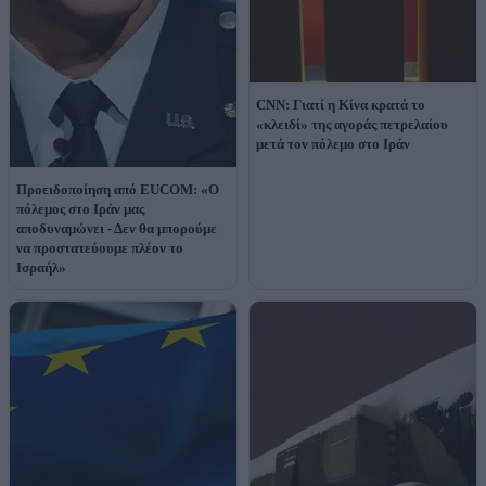
CNN: Γιατί η Κίνα κρατά το
«κλειδί» της αγοράς πετρελαίου
μετά τον πόλεμο στο Ιράν
Προειδοποίηση από EUCOM: «Ο
πόλεμος στο Ιράν μας
αποδυναμώνει - Δεν θα μπορούμε
να προστατεύουμε πλέον το
Ισραήλ»