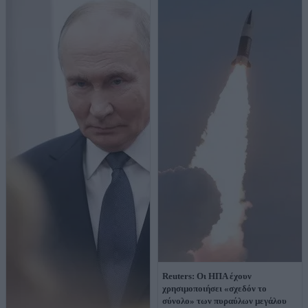
Reuters: Οι ΗΠΑ έχουν
χρησιμοποιήσει «σχεδόν το
σύνολο» των πυραύλων μεγάλου