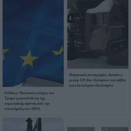
Πυρηνικός συναγερμός: Δαπάνες-
ρεκόρ 119 δισ. δολαρίων και φόβοι
για νέα κούρσα εξοπλισμών
Politico: Πολιτικός στόχος του
Τραμπ η αποσύνδεση της
ευρωπαϊκής άμυνας από την
υποστήριξη των ΗΠΑ