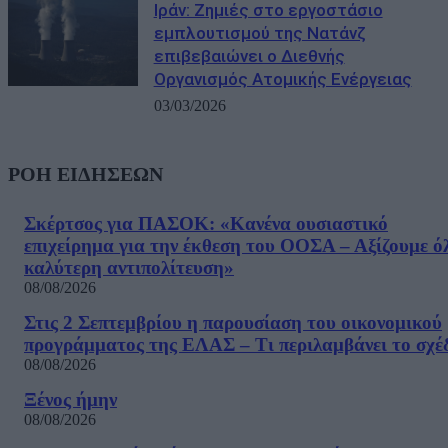
Ιράν: Ζημιές στο εργοστάσιο
εμπλουτισμού της Νατάνζ
επιβεβαιώνει ο Διεθνής
Οργανισμός Ατομικής Ενέργειας
03/03/2026
ΡΟΗ ΕΙΔΗΣΕΩΝ
Σκέρτσος για ΠΑΣΟΚ: «Κανένα ουσιαστικό
επιχείρημα για την έκθεση του ΟΟΣΑ – Αξίζουμε ό
καλύτερη αντιπολίτευση»
08/08/2026
Στις 2 Σεπτεμβρίου η παρουσίαση του οικονομικού
προγράμματος της ΕΛΑΣ – Τι περιλαμβάνει το σχέ
08/08/2026
Ξένος ήμην
08/08/2026