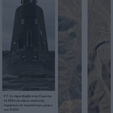
FT: Σενάριο-βόμβα στην Ευρώπη-
Οι ΗΠΑ εξετάζουν ανάπτυξη
πυρηνικών σε περισσότερες χώρες
του ΝΑΤΟ