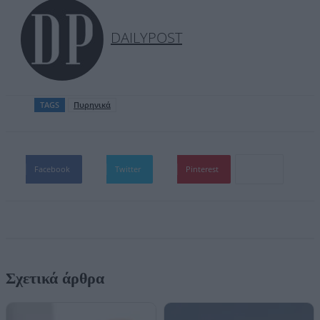
DAILYPOST
TAGS
Πυρηνικά
Facebook
Twitter
Pinterest
Σχετικά άρθρα