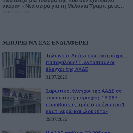
ΜΠΟΡΕΙ ΝΑ ΣΑΣ ΕΝΔΙΑΦΕΡΕΙ
Τελωνεία: Aπό ναρκωτικά μέχρι …
παπαγάλους! Τι εντόπισαν οι
έλεγχοι της ΑΑΔΕ
31/07/2026
Σαρωτικοί έλεγχοι της ΑΑΔΕ σε
τουριστικές περιοχές: 13.287
παραβάσεις, πρόστιμα άνω του 1
εκατ. ευρώ και «λουκέτα»
29/07/2026