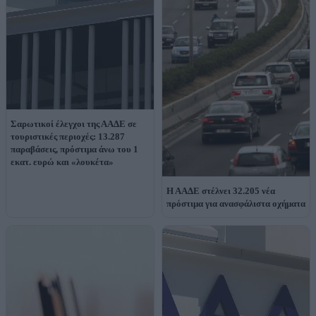
Σαρωτικοί έλεγχοι της ΑΑΔΕ σε
τουριστικές περιοχές: 13.287
παραβάσεις, πρόστιμα άνω του 1
εκατ. ευρώ και «λουκέτα»
Η ΑΑΔΕ στέλνει 32.205 νέα
πρόστιμα για ανασφάλιστα οχήματα