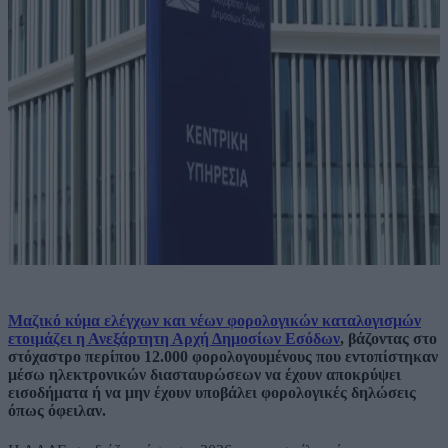
Μαζικό κύμα ελέγχων και νέων φορολογικών καταλογισμών
ετοιμάζει η Ανεξάρτητη Αρχή Δημοσίων Εσόδων
, βάζοντας στο
στόχαστρο περίπου 12.000 φορολογουμένους που εντοπίστηκαν
μέσω ηλεκτρονικών διασταυρώσεων να έχουν αποκρύψει
εισοδήματα ή να μην έχουν υποβάλει φορολογικές δηλώσεις
όπως όφειλαν.