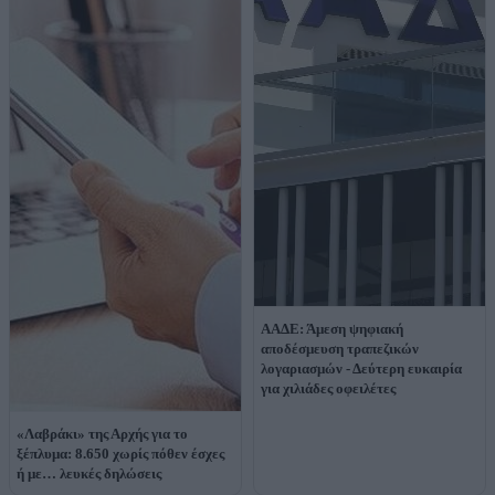
ΑΑΔΕ: Άμεση ψηφιακή
αποδέσμευση τραπεζικών
λογαριασμών - Δεύτερη ευκαιρία
για χιλιάδες οφειλέτες
«Λαβράκι» της Αρχής για το
ξέπλυμα: 8.650 χωρίς πόθεν έσχες
ή με… λευκές δηλώσεις