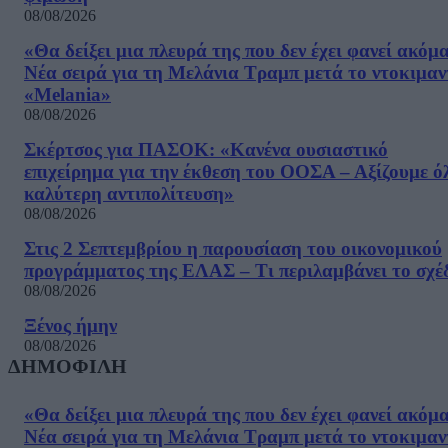
08/08/2026
«Θα δείξει μια πλευρά της που δεν έχει φανεί ακόμ
Νέα σειρά για τη Μελάνια Τραμπ μετά το ντοκιμαν
«Melania»
08/08/2026
Σκέρτσος για ΠΑΣΟΚ: «Κανένα ουσιαστικό
επιχείρημα για την έκθεση του ΟΟΣΑ – Αξίζουμε ό
καλύτερη αντιπολίτευση»
08/08/2026
Στις 2 Σεπτεμβρίου η παρουσίαση του οικονομικού
προγράμματος της ΕΛΑΣ – Τι περιλαμβάνει το σχέ
08/08/2026
Ξένος ήμην
08/08/2026
ΔΗΜΟΦΙΛΗ
«Θα δείξει μια πλευρά της που δεν έχει φανεί ακόμ
Νέα σειρά για τη Μελάνια Τραμπ μετά το ντοκιμαν