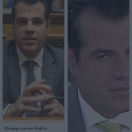
Πλεύρης εναντίον Κοβέσι: