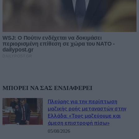
ΜΠΟΡΕΙ ΝΑ ΣΑΣ ΕΝΔΙΑΦΕΡΕΙ
Πλεύρης για την περίπτωση
μαζικής ροής μεταναστών στην
Ελλάδα: «Τους μαζεύουμε και
άμεση επιστροφή πίσω»
05/08/2026