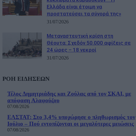
Ελλάδα είναι έτοιμη να
προστατεύσει τα σύνορά της»
31/07/2026
Μεταναστευτική κρίση στη
Θέουτα: Σχεδόν 50.000 αφίξεις σε
24 ώρες – 18 νεκροί
31/07/2026
ΡΟΗ ΕΙΔΗΣΕΩΝ
Τέλος Δημητριάδης και Ζούλας από τον ΣΚΑΙ, με
απόφαση Αλαφούζου
07/08/2026
ΕΛΣΤΑΤ: Στο 3,4% υποχώρησε ο πληθωρισμός τον
Ιούλιο – Πού εντοπίζονται οι μεγαλύτερες μειώσεις
07/08/2026