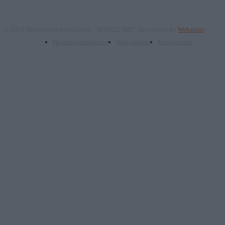
© 2024 Πνευματικά δικαιώματα: "ΝΟΗΣΙΣ ΙΚΕ". Developed by
Webalists
Πολιτική απορρήτου
Όροι χρήσης
Επικοινωνία