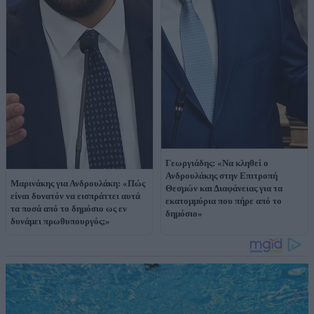
Γεωργιάδης: «Να κληθεί ο
Ανδρουλάκης στην Επιτροπή
Μαρινάκης για Ανδρουλάκη: «Πώς
Θεσμών και Διαφάνειας για τα
είναι δυνατόν να εισπράττει αυτά
εκατομμύρια που πήρε από το
τα ποσά από το δημόσιο ως εν
δημόσιο»
δυνάμει πρωθυπουργός;»