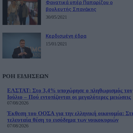
Φανατικά υπέρ Παπαρίζου ο
βουλευτής Σπανάκης
30/05/2021
Κερδισμένη έδρα
15/01/2021
ΡΟΗ ΕΙΔΗΣΕΩΝ
ΕΛΣΤΑΤ: Στο 3,4% υποχώρησε ο πληθωρισμός τον
Ιούλιο – Πού εντοπίζονται οι μεγαλύτερες μειώσεις
07/08/2026
Έκθεση του ΟΟΣΑ για την ελληνική οικονομία: Στ
τελευταία θέση το εισόδημα των νοικοκυριών
07/08/2026