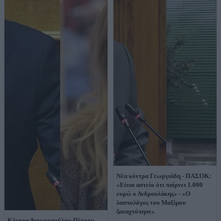
Νέα κόντρα Γεωργιάδη - ΠΑΣΟΚ:
«Είναι αστείο ότι παίρνει 1.000
ευρώ ο Ανδρουλάκης» - «Ο
λασπολόγος του Μαξίμου
ξαναχτύπησε»
Κόντρα Αντωνοπούλου-Πέτρου