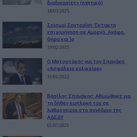
διαδικασίες» (ηχητικό)
18/03/2025
Σεισμοί Σαντορίνη: Έκτακτη
επιχορήγηση σε Αμοργό, Ανάφη,
Θήρα και Ίο
19/02/2025
Ο Μητσοτάκης για τον Σπανάκη:
«Ασφάλεια κυλικείου»
31/01/2022
Βασίλης Σπανάκης: Αθωώθηκε για
τη δήθεν εμπλοκή του σε
λαθροχειρία στο συνέδριο της
ΑΔΕΔΥ
01/07/2021