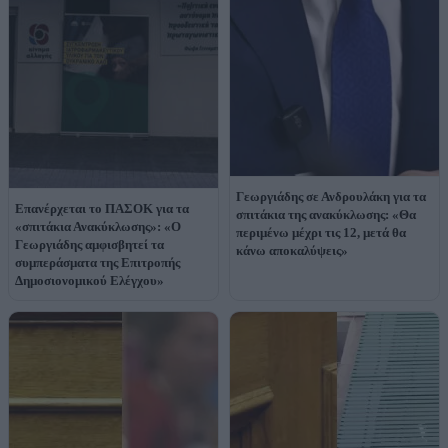
Γεωργιάδης σε Ανδρουλάκη για τα
Επανέρχεται το ΠΑΣΟΚ για τα
σπιτάκια της ανακύκλωσης: «Θα
«σπιτάκια Ανακύκλωσης»: «Ο
περιμένω μέχρι τις 12, μετά θα
Γεωργιάδης αμφισβητεί τα
κάνω αποκαλύψεις»
συμπεράσματα της Επιτροπής
Δημοσιονομικού Ελέγχου»