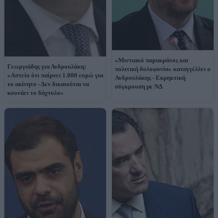
«Μιντιακό παρακράτος και
Γεωργιάδης για Ανδρουλάκη:
πολιτική δολοφονία» καταγγέλλει ο
«Αστείο ότι παίρνει 1.000 ευρώ για
Ανδρουλάκης - Εκρηκτική
το ακίνητο - Δεν δικαιούται να
σύγκρουση με ΝΔ
κουνάει το δάχτυλο»