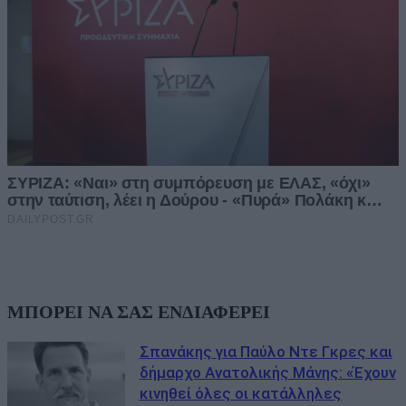
ΜΠΟΡΕΙ ΝΑ ΣΑΣ ΕΝΔΙΑΦΕΡΕΙ
Σπανάκης για Παύλο Ντε Γκρες και
δήμαρχο Ανατολικής Μάνης: «Έχουν
κινηθεί όλες οι κατάλληλες