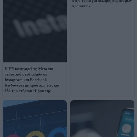
στην Temu για πώληση παράνομων
προϊόντων
Η ΕΕ κατηγορεί τη Meta για
«εθιστικό σχεδιασμό» σε
Instagram και Facebook -
Κινδυνεύει με πρόστιμο έως και
6% του ετήσιου τζίρου της