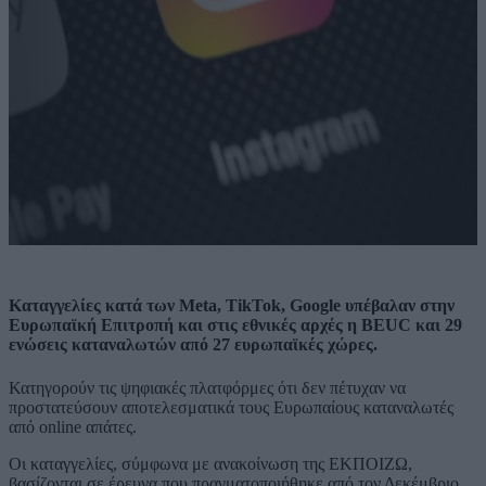
Καταγγελίες κατά των Meta, TikTok, Google υπέβαλαν στην
Ευρωπαϊκή Επιτροπή και στις εθνικές αρχές η BEUC και 29
ενώσεις καταναλωτών από 27 ευρωπαϊκές χώρες.
Κατηγορούν τις ψηφιακές πλατφόρμες ότι δεν πέτυχαν να
προστατεύσουν αποτελεσματικά τους Ευρωπαίους καταναλωτές
από online απάτες.
Οι καταγγελίες, σύμφωνα με ανακοίνωση της ΕΚΠΟΙΖΩ,
βασίζονται σε έρευνα που πραγματοποιήθηκε από τον Δεκέμβριο