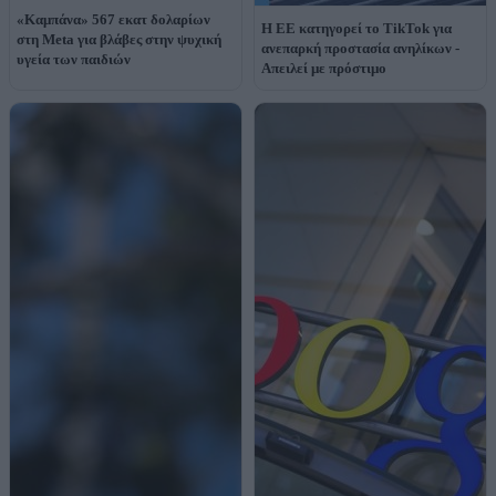
«Καμπάνα» 567 εκατ δολαρίων
Η ΕΕ κατηγορεί το TikTok για
στη Meta για βλάβες στην ψυχική
ανεπαρκή προστασία ανηλίκων -
υγεία των παιδιών
Απειλεί με πρόστιμο