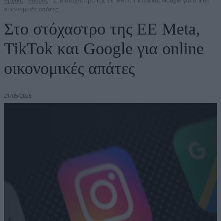
Αρχική
Κόσμος
Στο στόχαστρο της ΕΕ Meta, TikTok και Google για online
οικονομικές απάτες
Στο στόχαστρο της ΕΕ Meta,
TikTok και Google για online
οικονομικές απάτες
21/05/2026