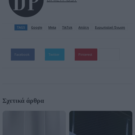
TAGS
Google
Meta
TikTok
Απάτη
Ευρωπαϊκή Ένωση
Facebook
Twitter
Pinterest
Σχετικά άρθρα