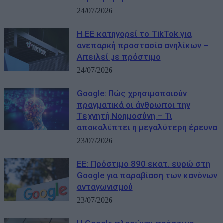
24/07/2026
Η ΕΕ κατηγορεί το TikTok για
ανεπαρκή προστασία ανηλίκων –
Απειλεί με πρόστιμο
24/07/2026
Google: Πώς χρησιμοποιούν
πραγματικά οι άνθρωποι την
Τεχνητή Νοημοσύνη – Τι
αποκαλύπτει η μεγαλύτερη έρευνα
23/07/2026
ΕΕ: Πρόστιμο 890 εκατ. ευρώ στη
Google για παραβίαση των κανόνων
ανταγωνισμού
23/07/2026
Η Google πληρώνει πρόστιμο-