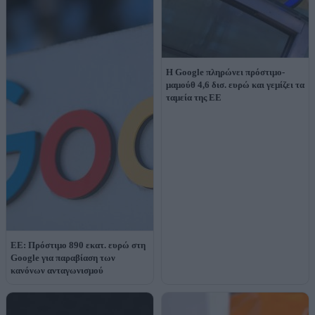
Η Google πληρώνει πρόστιμο-
μαμούθ 4,6 δισ. ευρώ και γεμίζει τα
ταμεία της ΕΕ
ΕΕ: Πρόστιμο 890 εκατ. ευρώ στη
Google για παραβίαση των
κανόνων ανταγωνισμού