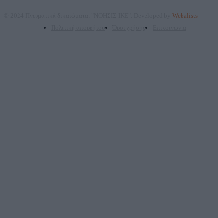
© 2024 Πνευματικά δικαιώματα: "ΝΟΗΣΙΣ ΙΚΕ". Developed by
Webalists
Πολιτική απορρήτου
Όροι χρήσης
Επικοινωνία