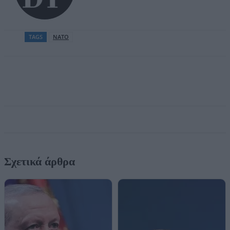
TAGS
ΝΑΤΟ
Facebook
Twitter
Pinterest
Σχετικά άρθρα