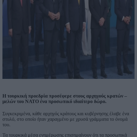
Η τουρκική προεδρία προσέφερε στους αρχηγούς κρατών –
μελών του ΝΑΤΟ ένα προσωπικό ιδιαίτερο δώρο.
Συγκεκριμένα, κάθε αρχηγός κράτους και κυβέρνησης έλαβε ένα
στυλό, στο οποίο ήταν χαραγμένο με χρυσά γράμματα το όνομά
του.
Τα τουρκικά μέσα ενημέρωσης επισημαίνουν ότι τα προσωπικά