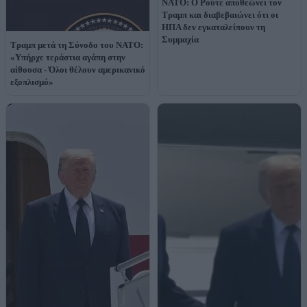
Τραμπ και διαβεβαιώνει ότι οι
ΗΠΑ δεν εγκαταλείπουν τη
Συμμαχία
Τραμπ μετά τη Σύνοδο του ΝΑΤΟ:
«Υπήρχε τεράστια αγάπη στην
αίθουσα - Όλοι θέλουν αμερικανικό
εξοπλισμό»