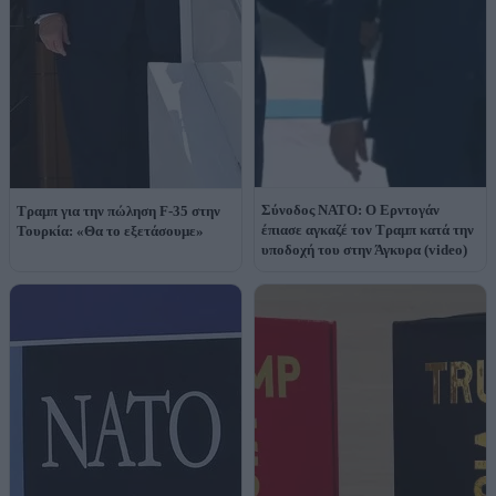
Σύνοδος ΝΑΤΟ: Ο Ερντογάν
Τραμπ για την πώληση F-35 στην
έπιασε αγκαζέ τον Τραμπ κατά την
Τουρκία: «Θα το εξετάσουμε»
υποδοχή του στην Άγκυρα (video)