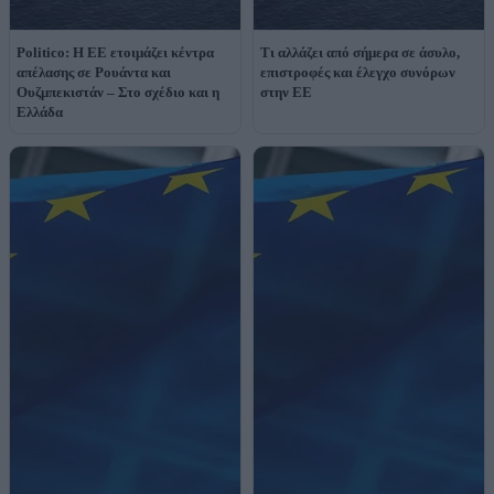
Politico: Η ΕΕ ετοιμάζει κέντρα
Τι αλλάζει από σήμερα σε άσυλο,
απέλασης σε Ρουάντα και
επιστροφές και έλεγχο συνόρων
Ουζμπεκιστάν – Στο σχέδιο και η
στην ΕΕ
Ελλάδα