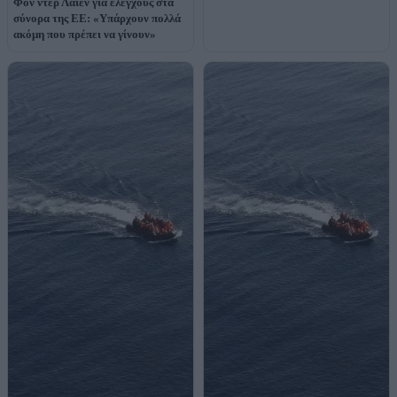
Φον ντερ Λάιεν για ελέγχους στα
σύνορα της ΕΕ: «Υπάρχουν πολλά
ακόμη που πρέπει να γίνουν»