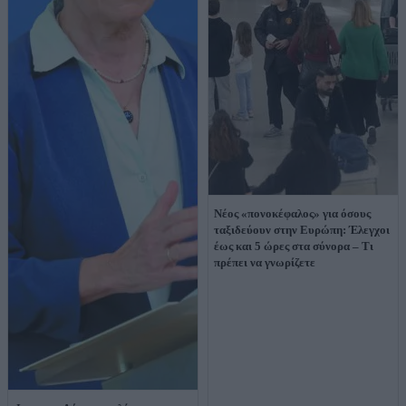
Νέος «πονοκέφαλος» για όσους
ταξιδεύουν στην Ευρώπη: Έλεγχοι
έως και 5 ώρες στα σύνορα – Τι
πρέπει να γνωρίζετε