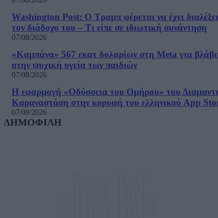
Washington Post: Ο Τραμπ φέρεται να έχει διαλέξε
τον διάδοχο του – Τι είπε σε ιδιωτική συνάντηση
07/08/2026
«Καμπάνα» 567 εκατ δολαρίων στη Meta για βλάβε
στην ψυχική υγεία των παιδιών
07/08/2026
Η εφαρμογή «Οδύσσεια του Ομήρου» του Διαμαντ
Καραναστάση στην κορυφή του ελληνικού App Sto
07/08/2026
ΔΗΜΟΦΙΛΗ