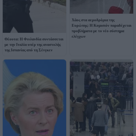
Χάος στα αεροδρόμια της
Ευρώπης: Η Κομισιόν παραδέχεται
προβλήματα με το νέο σύστημα
ελέγχων
Θέουτα: Η Φινλανδία συντάσσεται
με την Ιταλία υπέρ της αναστολής
της Ισπανίας από τη Σένγκεν