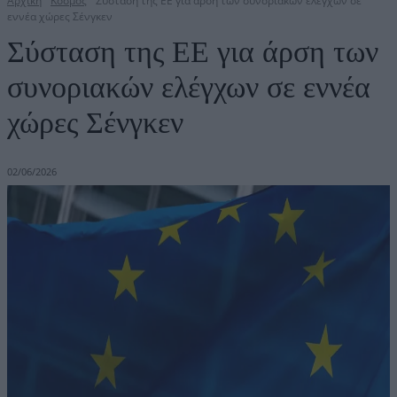
Αρχική
Κόσμος
Σύσταση της EE για άρση των συνοριακών ελέγχων σε
εννέα χώρες Σένγκεν
Σύσταση της EE για άρση των
συνοριακών ελέγχων σε εννέα
χώρες Σένγκεν
02/06/2026