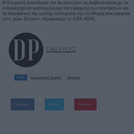
Η Επιτροπή ανακοίνωσε ότι θα συνεχίσει τις διαβουλεύσεις με τα
ενδιαφερόμενα κράτη-μέλη για την εφαρμογή των συστάσεων και
τη διασφάλιση της ομαλής λειτουργίας της ελεύθερης κυκλοφορίας
στον χώρο Σένγκεν, σύμφωνα με το ΑΠΕ-ΜΠΕ.
DAILYPOST
TAGS
Ευρωπαϊκή 'Ενωση
Σένγκεν
Facebook
Twitter
Pinterest