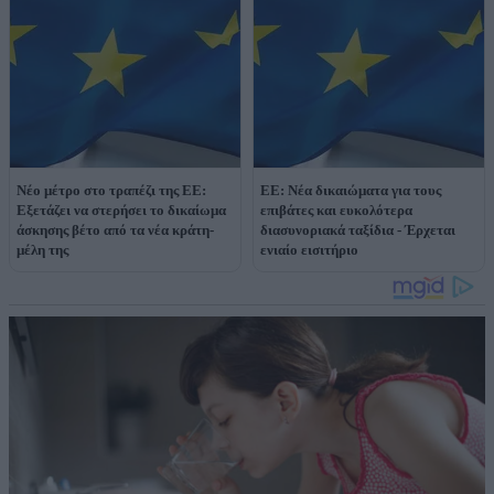
Νέο μέτρο στο τραπέζι της ΕΕ:
ΕΕ: Νέα δικαιώματα για τους
Εξετάζει να στερήσει το δικαίωμα
επιβάτες και ευκολότερα
άσκησης βέτο από τα νέα κράτη-
διασυνοριακά ταξίδια - Έρχεται
μέλη της
ενιαίο εισιτήριο