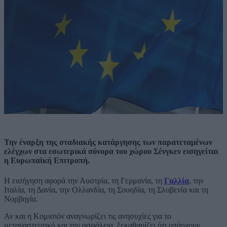
Την έναρξη της σταδιακής κατάργησης των παρατεταμένων
ελέγχων στα εσωτερικά σύνορα του χώρου Σένγκεν εισηγείται
η Ευρωπαϊκή Επιτροπή.
Η εισήγηση αφορά την Αυστρία, τη Γερμανία, τη
Γαλλία
, την
Ιταλία, τη Δανία, την Ολλανδία, τη Σουηδία, τη Σλοβενία και τη
Νορβηγία.
Αν και η Κομισιόν αναγνωρίζει τις ανησυχίες για το
μεταναστευτικό και την ασφάλεια, ξεκαθαρίζει ότι υπάρχουν