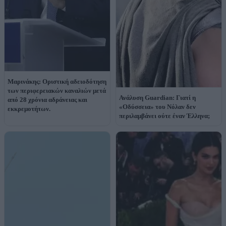
Μαρινάκης: Οριστική αδειοδότηση
των περιφερειακών καναλιών μετά
Ανάλυση Guardian: Γιατί η
από 28 χρόνια αδράνειας και
«Οδύσσεια» του Νόλαν δεν
εκκρεμοτήτων.
περιλαμβάνει ούτε έναν Έλληνα;