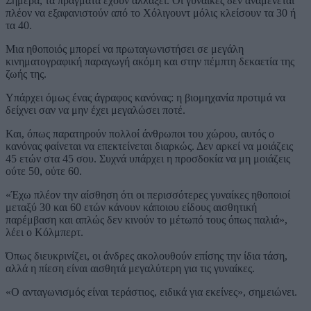
Σήμερα, τα πράγματα έχουν αλλάξει. Οι γυναίκες δεν αναμένεται
πλέον να εξαφανιστούν από το Χόλιγουντ μόλις κλείσουν τα 30 ή
τα 40.
Μια ηθοποιός μπορεί να πρωταγωνιστήσει σε μεγάλη
κινηματογραφική παραγωγή ακόμη και στην πέμπτη δεκαετία της
ζωής της.
Υπάρχει όμως ένας άγραφος κανόνας: η βιομηχανία προτιμά να
δείχνει σαν να μην έχει μεγαλώσει ποτέ.
Και, όπως παρατηρούν πολλοί άνθρωποι του χώρου, αυτός ο
κανόνας φαίνεται να επεκτείνεται διαρκώς. Δεν αρκεί να μοιάζεις
45 ετών στα 45 σου. Συχνά υπάρχει η προσδοκία να μη μοιάζεις
ούτε 50, ούτε 60.
«Έχω πλέον την αίσθηση ότι οι περισσότερες γυναίκες ηθοποιοί
μεταξύ 30 και 60 ετών κάνουν κάποιου είδους αισθητική
παρέμβαση και απλώς δεν κινούν το μέτωπό τους όπως παλιά»,
λέει ο Κόλμπερτ.
Όπως διευκρινίζει, οι άνδρες ακολουθούν επίσης την ίδια τάση,
αλλά η πίεση είναι αισθητά μεγαλύτερη για τις γυναίκες.
«Ο ανταγωνισμός είναι τεράστιος, ειδικά για εκείνες», σημειώνει.