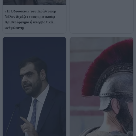
«Η Οδύσσεια» του Κρίστοφερ
Νόλαν διχάζει τους κριτικούς:
Αριστούργημα ή υπερβολικά...
ανθρώπινη;