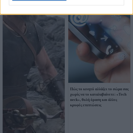
Πώς το κινητό αλλάζει το σώμα σας
χωρίς να το καταλαβαίνετε: «Tech
neck», θολή όραση και άλλες
κρυφές επιπτώσεις