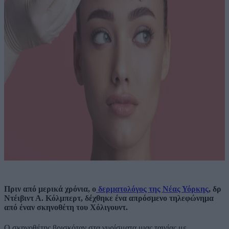
Πριν από μερικά χρόνια, ο
δερματολόγος της Νέας Υόρκης
, δρ
Ντέιβιντ Α. Κόλμπερτ, δέχθηκε ένα απρόσμενο τηλεφώνημα
από έναν σκηνοθέτη του Χόλιγουντ.
Ο σκηνοθέτης βρισκόταν στα γυρίσματα μιας ταινίας με