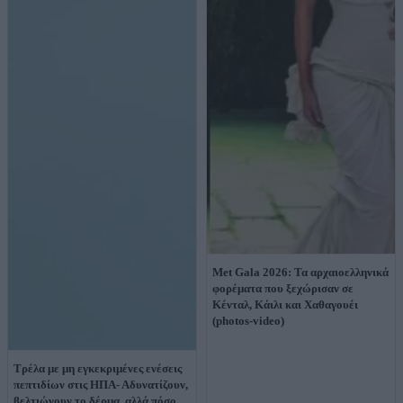
Met Gala 2026: Τα αρχαιοελληνικά
φορέματα που ξεχώρισαν σε
Κένταλ, Κάιλι και Χαθαγουέι
(photos-video)
Τρέλα με μη εγκεκριμένες ενέσεις
πεπτιδίων στις ΗΠΑ- Αδυνατίζουν,
βελτιώνουν το δέρμα, αλλά πόσο