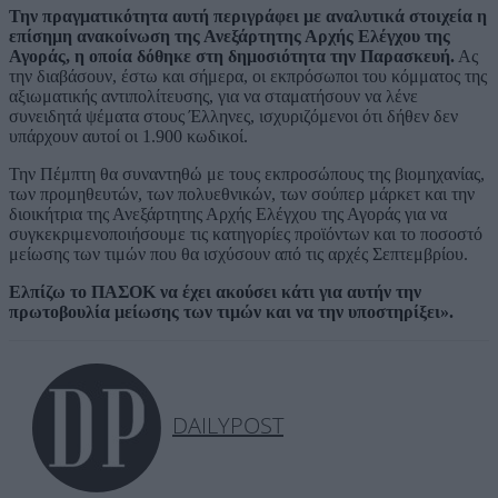
Την πραγματικότητα αυτή περιγράφει με αναλυτικά στοιχεία η
επίσημη ανακοίνωση της Ανεξάρτητης Αρχής Ελέγχου της
Αγοράς, η οποία δόθηκε στη δημοσιότητα την Παρασκευή.
Ας
την διαβάσουν, έστω και σήμερα, οι εκπρόσωποι του κόμματος της
αξιωματικής αντιπολίτευσης, για να σταματήσουν να λένε
συνειδητά ψέματα στους Έλληνες, ισχυριζόμενοι ότι δήθεν δεν
υπάρχουν αυτοί οι 1.900 κωδικοί.
Την Πέμπτη θα συναντηθώ με τους εκπροσώπους της βιομηχανίας,
των προμηθευτών, των πολυεθνικών, των σούπερ μάρκετ και την
διοικήτρια της Ανεξάρτητης Αρχής Ελέγχου της Αγοράς για να
συγκεκριμενοποιήσουμε τις κατηγορίες προϊόντων και το ποσοστό
μείωσης των τιμών που θα ισχύσουν από τις αρχές Σεπτεμβρίου.
Ελπίζω το ΠΑΣΟΚ να έχει ακούσει κάτι για αυτήν την
πρωτοβουλία μείωσης των τιμών και να την υποστηρίξει».
DAILYPOST