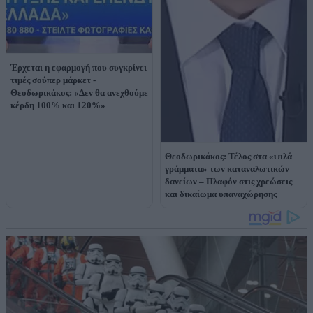
Έρχεται η εφαρμογή που συγκρίνει
τιμές σούπερ μάρκετ -
Θεοδωρικάκος: «Δεν θα ανεχθούμε
κέρδη 100% και 120%»
Θεοδωρικάκος: Τέλος στα «ψιλά
γράμματα» των καταναλωτικών
δανείων – Πλαφόν στις χρεώσεις
και δικαίωμα υπαναχώρησης