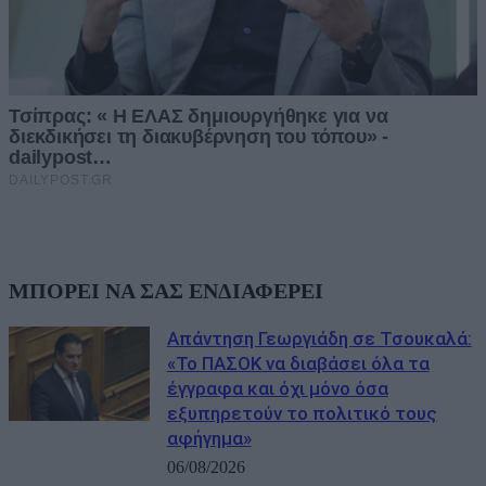
ΜΠΟΡΕΙ ΝΑ ΣΑΣ ΕΝΔΙΑΦΕΡΕΙ
Απάντηση Γεωργιάδη σε Τσουκαλά:
«Το ΠΑΣΟΚ να διαβάσει όλα τα
έγγραφα και όχι μόνο όσα
εξυπηρετούν το πολιτικό τους
αφήγημα»
06/08/2026