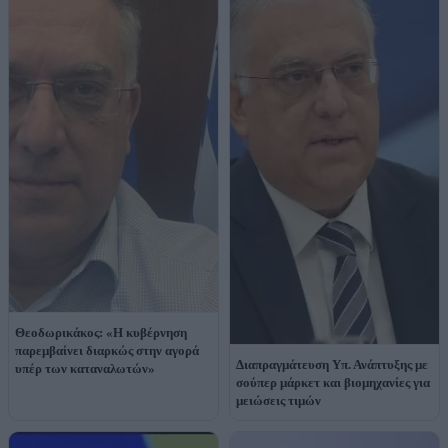
Θεοδωρικάκος: «Η κυβέρνηση
παρεμβαίνει διαρκώς στην αγορά
Διαπραγμάτευση Υπ. Ανάπτυξης με
υπέρ των καταναλωτών»
σούπερ μάρκετ και βιομηχανίες για
μειώσεις τιμών