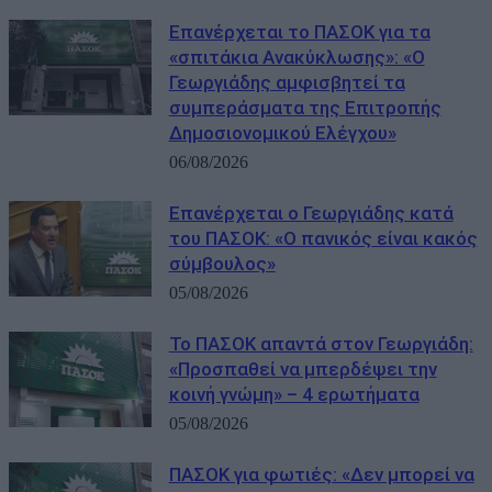
Επανέρχεται το ΠΑΣΟΚ για τα
«σπιτάκια Ανακύκλωσης»: «Ο
Γεωργιάδης αμφισβητεί τα
συμπεράσματα της Επιτροπής
Δημοσιονομικού Ελέγχου»
06/08/2026
Επανέρχεται ο Γεωργιάδης κατά
του ΠΑΣΟΚ: «Ο πανικός είναι κακός
σύμβουλος»
05/08/2026
Το ΠΑΣΟΚ απαντά στον Γεωργιάδη:
«Προσπαθεί να μπερδέψει την
κοινή γνώμη» – 4 ερωτήματα
05/08/2026
ΠΑΣΟΚ για φωτιές: «Δεν μπορεί να