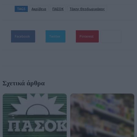
TAGS
Ακρίβεια
ΠΑΣΟΚ
Τάκης Θεοδωρικάκος
Facebook
Twitter
Pinterest
Σχετικά άρθρα