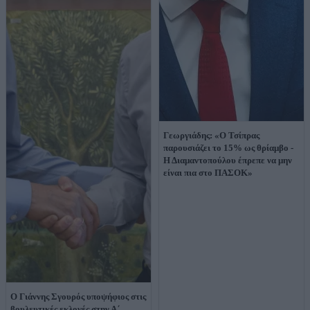
Γεωργιάδης: «Ο Τσίπρας
παρουσιάζει το 15% ως θρίαμβο -
Η Διαμαντοπούλου έπρεπε να μην
είναι πια στο ΠΑΣΟΚ»
Ο Γιάννης Σγουρός υποψήφιος στις
βουλευτικές εκλογές στην Α΄