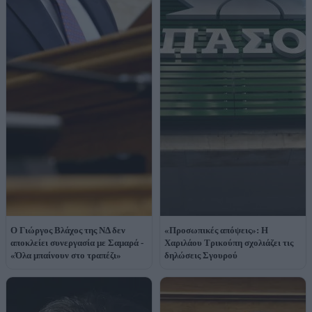
O Γιώργος Βλάχος της ΝΔ δεν
«Προσωπικές απόψεις»: Η
αποκλείει συνεργασία με Σαμαρά -
Χαριλάου Τρικούπη σχολιάζει τις
«Όλα μπαίνουν στο τραπέζι»
δηλώσεις Σγουρού