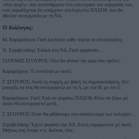
«δυο ψυχές» που συνυπάρχουν στο εσωτερικό του κόμματός του,
ενώ παραδέχεται ότι υπάρχουν στελέχη στο ΠΑΣΟΚ που θα
ήθελαν συνεργασία με τη ΝΔ.
Ο διάλογος:
Μ. Καραμήτρου: Γιατί κλείσατε κάθε πόρτα σε συνεργασίες;
Ν. Στραβελάκης: Ειδικά στη ΝΔ. Γιατί ψηφίσατε…
ΓΙΑΝΝΗΣ ΣΓΟΥΡΟΣ: Όλα θα γίνουν την ώρα που πρέπει.
Καραμήτρου: Τι εννοείται με αυτό;
Γ. ΣΓΟΥΡΟΣ: Αυτή τη στιγμή, με βάση τις δημοσκοπήσεις, δεν
μπορείς να πεις θα συνεργαστώ με το Α, με τον Β, με τον Γ.
Καραμήτρου: Γιατί: Εγώ αν ψηφίσω ΠΑΣΟΚ θέλω να ξέρω με
ποιον θα συνεργαστεί μετά.
Γ. ΣΓΟΥΡΟΣ: Όταν θα φθάσουμε στο αποτέλεσμα των εκλογών…
Στραβελάκης: Έχετε ψηφίσει όχι ΝΔ. Εσείς συμφωνείτε με αυτό;
Μήπως σας έσυρε ο κ. Δούκας τότε;