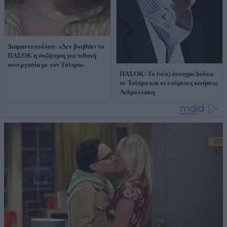
Διαμαντοπούλου: «Δεν βοηθάει το
ΠΑΣΟΚ η συζήτηση για πιθανή
συνεργασία με τον Τσίπρα»
ΠΑΣΟΚ: Το (νέο) άνοιγμα Δούκα
σε Τσίπρα και οι επόμενες κινήσεις
Ανδρουλάκη