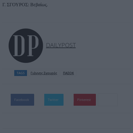
Γ. ΣΓΟΥΡΟΣ: Βεβαίως.
DAILYPOST
TAGS
Γιάννης Σγουρός
ΠΑΣΟΚ
Facebook
Twitter
Pinterest