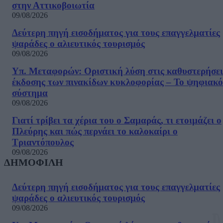
στην Αττικοβοιωτία
09/08/2026
Δεύτερη πηγή εισοδήματος για τους επαγγελματίες
ψαράδες ο αλιευτικός τουρισμός
09/08/2026
Υπ. Μεταφορών: Οριστική λύση στις καθυστερήσει
έκδοσης των πινακίδων κυκλοφορίας – Το ψηφιακό
σύστημα
09/08/2026
Γιατί τρίβει τα χέρια του ο Σαμαράς, τι ετοιμάζει ο
Πλεύρης και πώς περνάει το καλοκαίρι ο
Τριαντόπουλος
09/08/2026
ΔΗΜΟΦΙΛΗ
Δεύτερη πηγή εισοδήματος για τους επαγγελματίες
ψαράδες ο αλιευτικός τουρισμός
09/08/2026