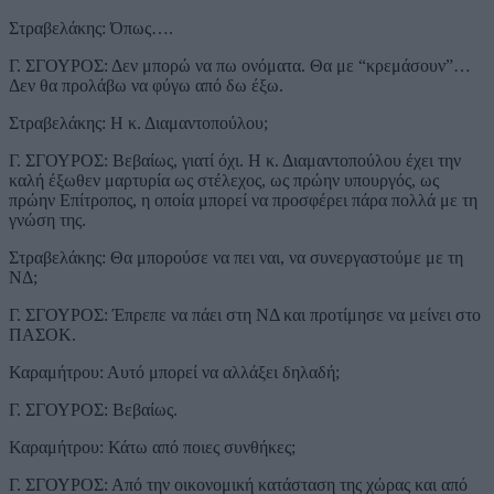
Στραβελάκης: Όπως….
Γ. ΣΓΟΥΡΟΣ: Δεν μπορώ να πω ονόματα. Θα με “κρεμάσουν”…
Δεν θα προλάβω να φύγω από δω έξω.
Στραβελάκης: Η κ. Διαμαντοπούλου;
Γ. ΣΓΟΥΡΟΣ: Βεβαίως, γιατί όχι. Η κ. Διαμαντοπούλου έχει την
καλή έξωθεν μαρτυρία ως στέλεχος, ως πρώην υπουργός, ως
πρώην Επίτροπος, η οποία μπορεί να προσφέρει πάρα πολλά με τη
γνώση της.
Στραβελάκης: Θα μπορούσε να πει ναι, να συνεργαστούμε με τη
ΝΔ;
Γ. ΣΓΟΥΡΟΣ: Έπρεπε να πάει στη ΝΔ και προτίμησε να μείνει στο
ΠΑΣΟΚ.
Καραμήτρου: Αυτό μπορεί να αλλάξει δηλαδή;
Γ. ΣΓΟΥΡΟΣ: Βεβαίως.
Καραμήτρου: Κάτω από ποιες συνθήκες;
Γ. ΣΓΟΥΡΟΣ: Από την οικονομική κατάσταση της χώρας και από