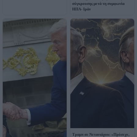
σύγκρουσης μετά τη συμφωνία
ΗΠΑ- Ιράν
Τραμπ σε Νετανιάχου: «Πρόσεχε,