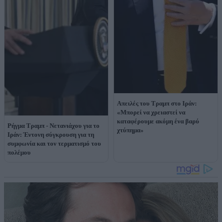
Απειλές του Τραμπ στο Ιράν:
«Μπορεί να χρειαστεί να
καταφέρουμε ακόμη ένα βαρύ
Ρήγμα Τραμπ - Νετανιάχου για το
χτύπημα»
Ιράν: Έντονη σύγκρουση για τη
συμφωνία και τον τερματισμό του
πολέμου