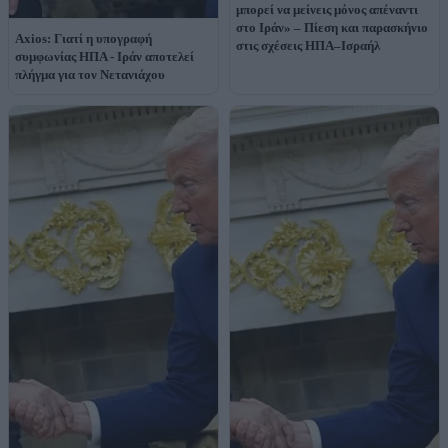
μπορεί να μείνεις μόνος απέναντι
στο Ιράν» – Πίεση και παρασκήνιο
Axios: Γιατί η υπογραφή
στις σχέσεις ΗΠΑ–Ισραήλ
συμφωνίας ΗΠΑ - Ιράν αποτελεί
πλήγμα για τον Νετανιάχου