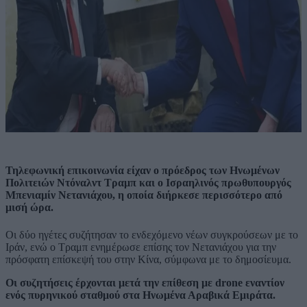
Τηλεφωνική επικοινωνία είχαν ο πρόεδρος των Ηνωμένων
Πολιτειών Ντόναλντ Τραμπ και ο Ισραηλινός πρωθυπουργός
Μπενιαμίν Νετανιάχου, η οποία διήρκεσε περισσότερο από
μισή ώρα.
Οι δύο ηγέτες συζήτησαν το ενδεχόμενο νέων συγκρούσεων με το
Ιράν, ενώ ο Τραμπ ενημέρωσε επίσης τον Νετανιάχου για την
πρόσφατη επίσκεψή του στην Κίνα, σύμφωνα με το δημοσίευμα.
Οι συζητήσεις έρχονται μετά την επίθεση με drone εναντίον
ενός πυρηνικού σταθμού στα Ηνωμένα Αραβικά Εμιράτα.