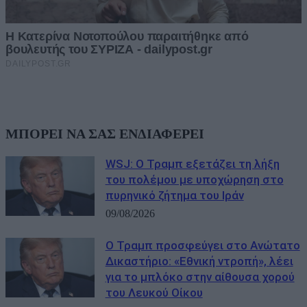
ΜΠΟΡΕΙ ΝΑ ΣΑΣ ΕΝΔΙΑΦΕΡΕΙ
WSJ: Ο Τραμπ εξετάζει τη λήξη
του πολέμου με υποχώρηση στο
πυρηνικό ζήτημα του Ιράν
09/08/2026
Ο Τραμπ προσφεύγει στο Ανώτατο
Δικαστήριο: «Εθνική ντροπή», λέει
για το μπλόκο στην αίθουσα χορού
του Λευκού Οίκου