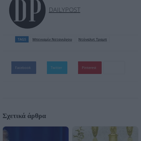
DAILYPOST
TAGS
Μπενιαμίν Νετανιάχου
Ντόναλντ Τραμπ
Facebook
Twitter
Pinterest
Σχετικά άρθρα