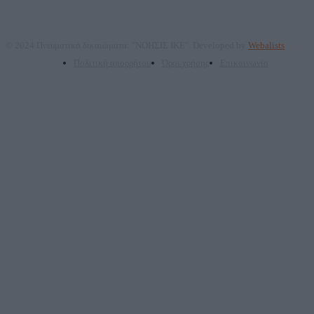
© 2024 Πνευματικά δικαιώματα: "ΝΟΗΣΙΣ ΙΚΕ". Developed by
Webalists
Πολιτική απορρήτου
Όροι χρήσης
Επικοινωνία