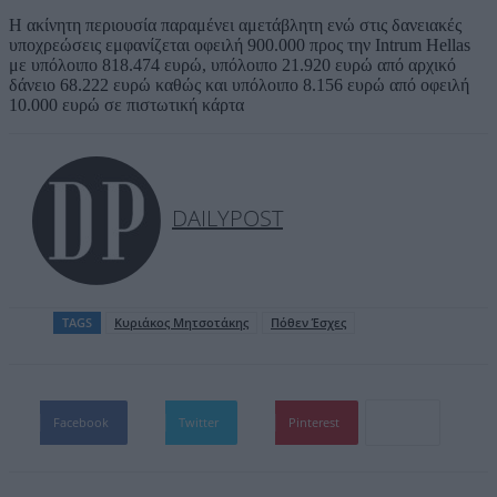
Η ακίνητη περιουσία παραμένει αμετάβλητη ενώ στις δανειακές
υποχρεώσεις εμφανίζεται οφειλή 900.000 προς την Intrum Hellas
με υπόλοιπο 818.474 ευρώ, υπόλοιπο 21.920 ευρώ από αρχικό
δάνειο 68.222 ευρώ καθώς και υπόλοιπο 8.156 ευρώ από οφειλή
10.000 ευρώ σε πιστωτική κάρτα
DAILYPOST
TAGS
Kυριάκος Μητσοτάκης
Πόθεν Έσχες
Facebook
Twitter
Pinterest