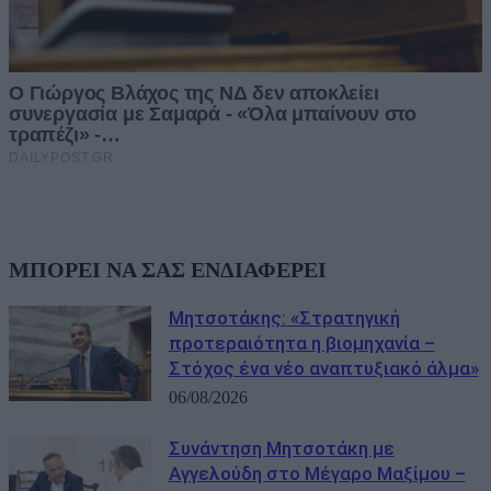
ΜΠΟΡΕΙ ΝΑ ΣΑΣ ΕΝΔΙΑΦΕΡΕΙ
Μητσοτάκης: «Στρατηγική
προτεραιότητα η βιομηχανία –
Στόχος ένα νέο αναπτυξιακό άλμα»
06/08/2026
Συνάντηση Μητσοτάκη με
Αγγελούδη στο Μέγαρο Μαξίμου –