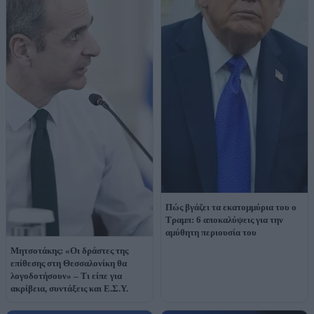
Πώς βγάζει τα εκατομμύρια του ο
Τραμπ: 6 αποκαλύψεις για την
αμύθητη περιουσία του
Μητσοτάκης: «Οι δράστες της
επίθεσης στη Θεσσαλονίκη θα
λογοδοτήσουν» – Τι είπε για
ακρίβεια, συντάξεις και Ε.Σ.Υ.