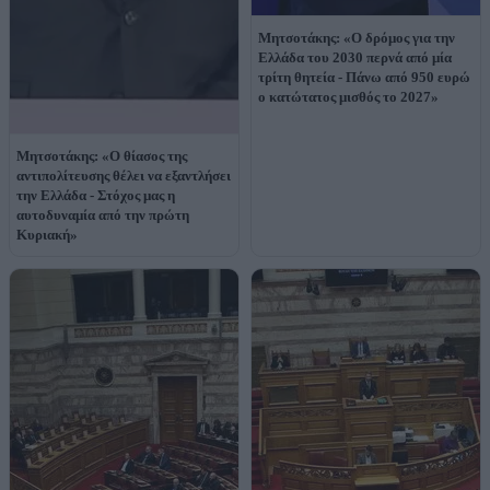
Μητσοτάκης: «Ο δρόμος για την
Ελλάδα του 2030 περνά από μία
τρίτη θητεία - Πάνω από 950 ευρώ
ο κατώτατος μισθός το 2027»
Μητσοτάκης: «Ο θίασος της
αντιπολίτευσης θέλει να εξαντλήσει
την Ελλάδα - Στόχος μας η
αυτοδυναμία από την πρώτη
Κυριακή»