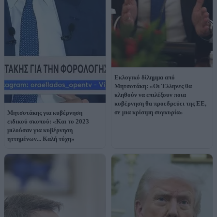
Εκλογικό δίλημμα από
Μητσοτάκη: «Οι Έλληνες θα
κληθούν να επιλέξουν ποια
κυβέρνηση θα προεδρεύει της ΕΕ,
σε μια κρίσιμη συγκυρία»
Μητσοτάκης για κυβέρνηση
ειδικού σκοπού: «Και το 2023
μιλούσαν για κυβέρνηση
ηττημένων... Καλή τύχη»