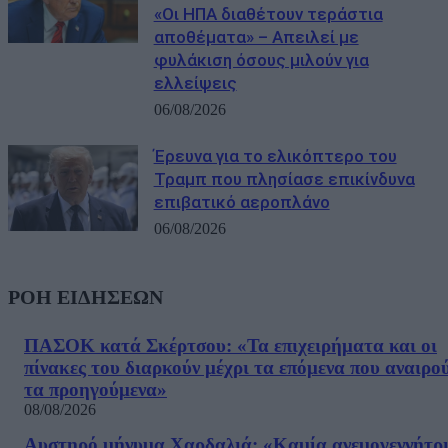
«Οι ΗΠΑ διαθέτουν τεράστια
αποθέματα» – Απειλεί με
φυλάκιση όσους μιλούν για
ελλείψεις
06/08/2026
Έρευνα για το ελικόπτερο του
Τραμπ που πλησίασε επικίνδυνα
επιβατικό αεροπλάνο
06/08/2026
ΡΟΗ ΕΙΔΗΣΕΩΝ
ΠΑΣΟΚ κατά Σκέρτσου: «Τα επιχειρήματα και οι
πίνακες του διαρκούν μέχρι τα επόμενα που αναιρο
τα προηγούμενα»
08/08/2026
Αυστηρό μήνυμα Χαρδαλιά: «Καμία ανεμογεννήτρ