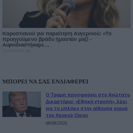
ΜΠΟΡΕΙ ΝΑ ΣΑΣ ΕΝΔΙΑΦΕΡΕΙ
Ο Τραμπ προσφεύγει στο Ανώτατο
Δικαστήριο: «Εθνική ντροπή», λέει
για το μπλόκο στην αίθουσα χορού
του Λευκού Οίκου
08/08/2026