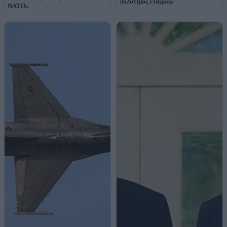
πολύτιμος εταίρος»
ΝΑΤΟ»