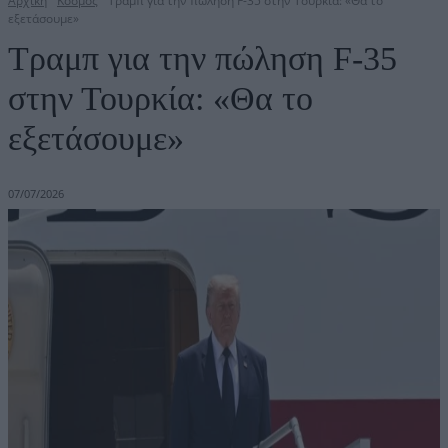
Αρχική
Κόσμος
Τραμπ για την πώληση F-35 στην Τουρκία: «Θα το
εξετάσουμε»
Τραμπ για την πώληση F-35
στην Τουρκία: «Θα το
εξετάσουμε»
07/07/2026