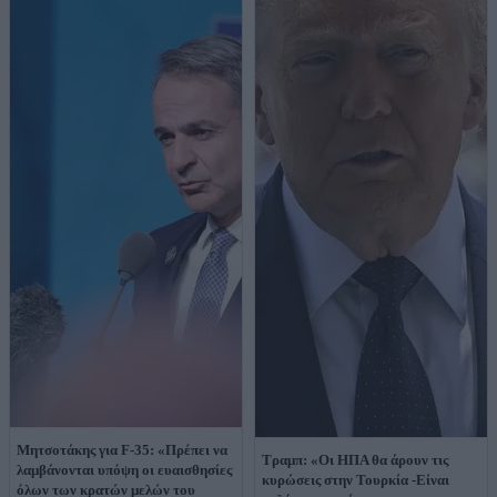
Μητσοτάκης για F-35: «Πρέπει να
Τραμπ: «Οι ΗΠΑ θα άρουν τις
λαμβάνονται υπόψη οι ευαισθησίες
κυρώσεις στην Τουρκία -Είναι
όλων των κρατών μελών του