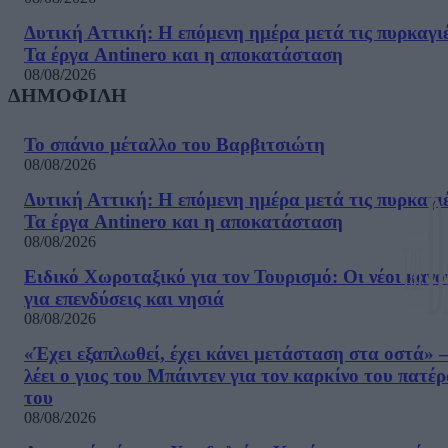
Δυτική Αττική: Η επόμενη ημέρα μετά τις πυρκαγιέ
Τα έργα Antinero και η αποκατάσταση
08/08/2026
ΔΗΜΟΦΙΛΗ
Το σπάνιο μέταλλο του Βαρβιτσιώτη
08/08/2026
Δυτική Αττική: Η επόμενη ημέρα μετά τις πυρκαγιέ
Τα έργα Antinero και η αποκατάσταση
08/08/2026
Ειδικό Χωροταξικό για τον Τουρισμό: Οι νέοι κανό
για επενδύσεις και νησιά
08/08/2026
«Έχει εξαπλωθεί, έχει κάνει μετάσταση στα οστά» –
λέει ο γιος του Μπάιντεν για τον καρκίνο του πατέ
του
08/08/2026