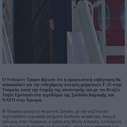
Ο Ντόναλντ Τραμπ δήλωσε ότι η αμερικανική κυβέρνηση θα
αποφασίσει για την ενδεχόμενη πώληση μαχητικών F-35 στην
Τουρκία, κατά την έναρξη της συνάντησής του με τον Ρετζέπ
Ταγίπ Ερντογάν στο περιθώριο της Συνόδου Κορυφής του
ΝΑΤΟ στην Άγκυρα.
Η Τουρκία φιλοξενεί τη φετινή Σύνοδο, με την ατζέντα να
περιλαμβάνει κορυφαία ζητήματα διεθνούς ασφάλειας, όπως ο
πόλεμος στην Ουκρανία, η κρίση στη Μέση Ανατολή, η ενίσχυση
της συλλογικής άμυνας της Συμμαχίας, αλλά και η απαίτηση των