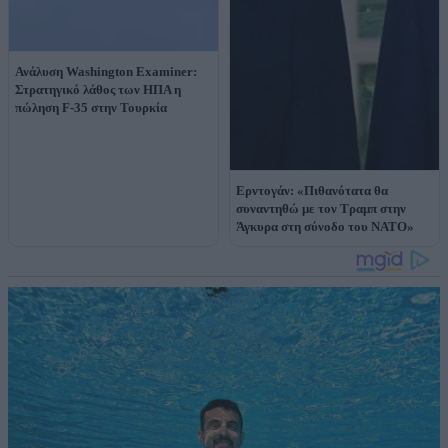
Ανάλυση Washington Examiner:
Στρατηγικό λάθος των ΗΠΑ η
πώληση F-35 στην Τουρκία
Ερντογάν: «Πιθανότατα θα
συναντηθώ με τον Τραμπ στην
Άγκυρα στη σύνοδο του ΝΑΤΟ»