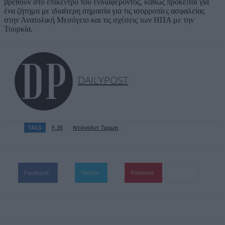
βρεθούν στο επίκεντρο του ενδιαφέροντος, καθώς πρόκειται για
ένα ζήτημα με ιδιαίτερη σημασία για τις ισορροπίες ασφαλείας
στην Ανατολική Μεσόγειο και τις σχέσεις των ΗΠΑ με την
Τουρκία.
DAILYPOST
TAGS
F-35
Ντόναλντ Τραμπ
Facebook
Twitter
Pinterest